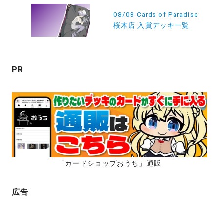
ー
08/08 Cards of Paradise
桜木店 入賞デッキ一覧
シ
ョ
ン
PR
「カードショップおうち」通販
広告