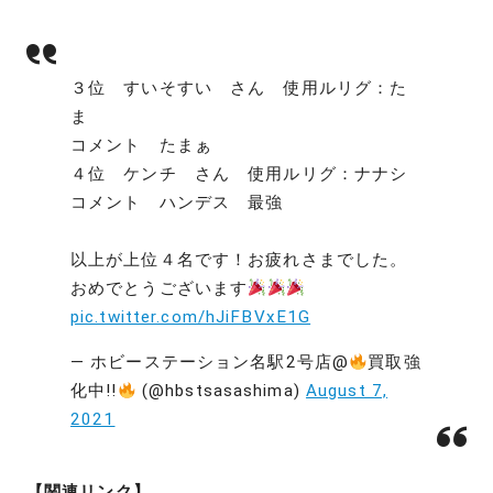
３位 すいそすい さん 使用ルリグ：た
ま
コメント たまぁ
４位 ケンチ さん 使用ルリグ：ナナシ
コメント ハンデス 最強
以上が上位４名です！お疲れさまでした。
おめでとうございます
pic.twitter.com/hJiFBVxE1G
— ホビーステーション名駅2号店@
買取強
化中!!
(@hbstsasashima)
August 7,
2021
【関連リンク】