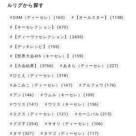
ルリグから探す
DXM（ディーセレ）
(163)
【オールスター】
(1138)
【キーセレクション】
(670)
【ディーヴァセレクション】
(2435)
【デッキレシピ】
(193)
【世界大会4th（キーセレ）】
(159)
【大会結果】
(3766)
あきら（ディーセレ）
(227)
ひとえ（ディーセレ）
(318)
みこみこ（ディーセレ）
(147)
アルフォウ
(176)
アン
(146)
ウムル（キーセレ）
(109)
ウリス
(141)
ウリス（キーセレ）
(156)
エクス（ディーセレ）
(121)
カーニバル
(215)
グズ子
(254)
サオリ（ディーセレ）
(106)
タマ
(327)
タマゴ（ディーセレ）
(117)