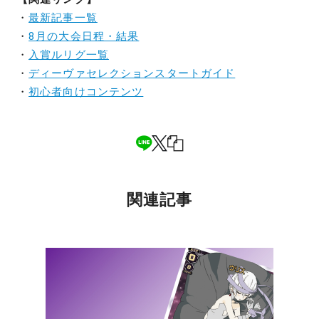
・
最新記事一覧
・
8月の大会日程・結果
・
入賞ルリグ一覧
・
ディーヴァセレクションスタートガイド
・
初心者向けコンテンツ
関連記事