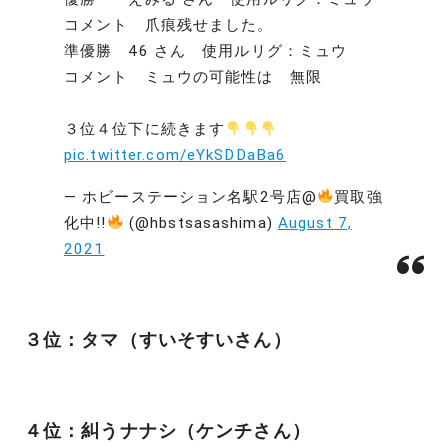
コメント 爪痕残せました。
準優勝 46 さん 使用ルリグ：ミュウ
コメント ミュウの可能性は 無限
３位４位下に続きます
pic.twitter.com/eYkSDDaBa6
— ホビーステーション名駅2号店@
買取強
化中!!
(@hbstsasashima)
August 7,
2021
３位：タマ（すいそすいさん）
４位：糾うナナシ（ケンチさん）