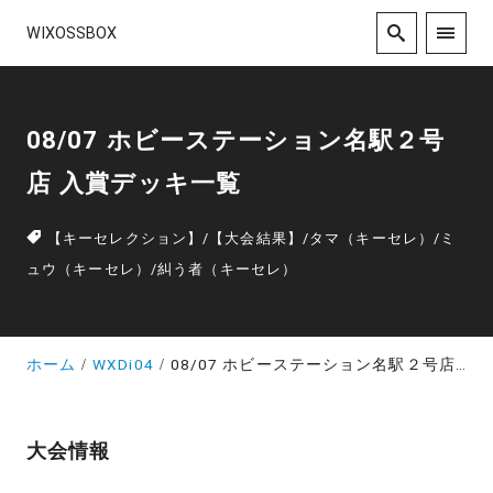
WIXOSSBOX
08/07 ホビーステーション名駅２号
店 入賞デッキ一覧
【キーセレクション】
/
【大会結果】
/
タマ（キーセレ）
/
ミ
ュウ（キーセレ）
/
糾う者（キーセレ）
ホーム
WXDi04
08/07 ホビーステーション名駅２号店 入賞デッキ一覧
大会情報