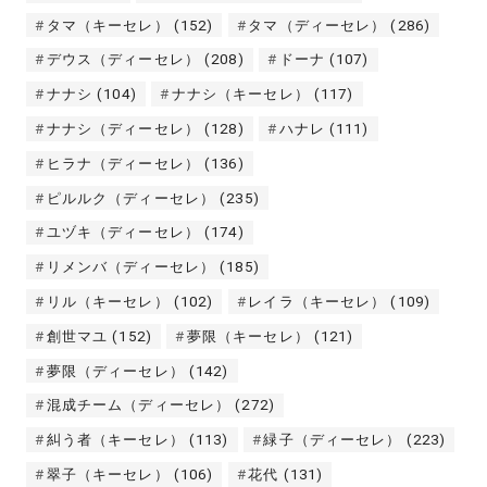
タマ（キーセレ）
(152)
タマ（ディーセレ）
(286)
デウス（ディーセレ）
(208)
ドーナ
(107)
ナナシ
(104)
ナナシ（キーセレ）
(117)
ナナシ（ディーセレ）
(128)
ハナレ
(111)
ヒラナ（ディーセレ）
(136)
ピルルク（ディーセレ）
(235)
ユヅキ（ディーセレ）
(174)
リメンバ（ディーセレ）
(185)
リル（キーセレ）
(102)
レイラ（キーセレ）
(109)
創世マユ
(152)
夢限（キーセレ）
(121)
夢限（ディーセレ）
(142)
混成チーム（ディーセレ）
(272)
糾う者（キーセレ）
(113)
緑子（ディーセレ）
(223)
翠子（キーセレ）
(106)
花代
(131)