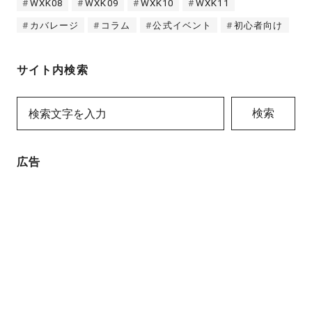
WXK08
WXK09
WXK10
WXK11
カバレージ
コラム
公式イベント
初心者向け
サイト内検索
検索
広告