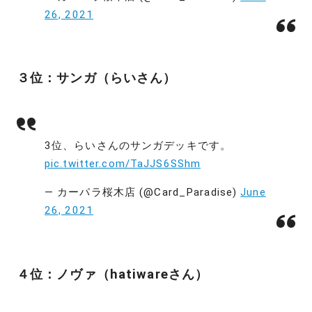
26, 2021
３位：サンガ（らいさん）
3位、らいさんのサンガデッキです。
pic.twitter.com/TaJJS6SShm
— カーパラ桜木店 (@Card_Paradise)
June
26, 2021
４位：ノヴァ（hatiwareさん）