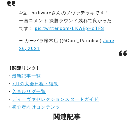
4位、hatiwareさんのノヴァデッキです！
一言コメント:決勝ラウンド残れて良かった
です！
pic.twitter.com/LKWEpHoTFS
— カーパラ桜木店 (@Card_Paradise)
June
26, 2021
【関連リンク】
・
最新記事一覧
・
7月の大会日程・結果
・
入賞ルリグ一覧
・
ディーヴァセレクションスタートガイド
・
初心者向けコンテンツ
関連記事