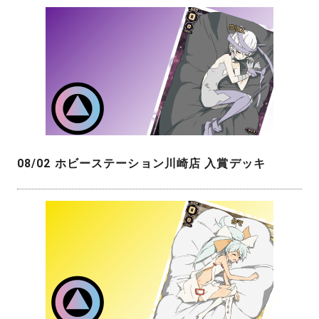
08/02 ホビーステーション川崎店 入賞デッキ