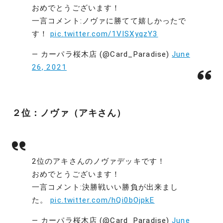
おめでとうございます！
一言コメント:ノヴァに勝てて嬉しかったで
す！
pic.twitter.com/1VlSXyqzY3
— カーパラ桜木店 (@Card_Paradise)
June
26, 2021
２位：ノヴァ（アキさん）
2位のアキさんのノヴァデッキです！
おめでとうございます！
一言コメント:決勝戦いい勝負が出来まし
た。
pic.twitter.com/hQi0bOjpkE
— カーパラ桜木店 (@Card_Paradise)
June