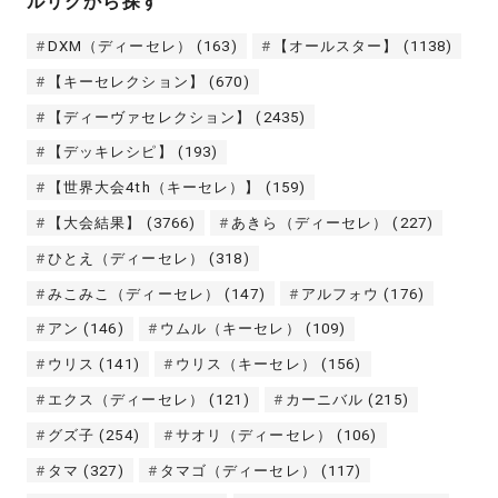
ルリグから探す
DXM（ディーセレ）
(163)
【オールスター】
(1138)
【キーセレクション】
(670)
【ディーヴァセレクション】
(2435)
【デッキレシピ】
(193)
【世界大会4th（キーセレ）】
(159)
【大会結果】
(3766)
あきら（ディーセレ）
(227)
ひとえ（ディーセレ）
(318)
みこみこ（ディーセレ）
(147)
アルフォウ
(176)
アン
(146)
ウムル（キーセレ）
(109)
ウリス
(141)
ウリス（キーセレ）
(156)
エクス（ディーセレ）
(121)
カーニバル
(215)
グズ子
(254)
サオリ（ディーセレ）
(106)
タマ
(327)
タマゴ（ディーセレ）
(117)