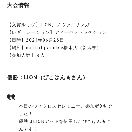
大会情報
【入賞ルリグ】LION、ノヴァ、サンガ
【レギュレーション】ディーヴァセレクション
【日時】2021年06月26日
【場所】card of paradise桜木店（新潟県）
【参加人数】９人
優勝：LION（ぴこはん★さん）
本日のウィクロスセレモニー、参加者9名で
した！
優勝はLIONデッキを使用したぴこはん★さ
んです！