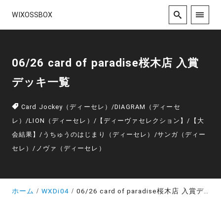
WIXOSSBOX
06/26 card of paradise桜木店 入賞
デッキ一覧
Card Jockey（ディーセレ）
/
DIAGRAM（ディーセ
レ）
/
LION（ディーセレ）
/
【ディーヴァセレクション】
/
【大
会結果】
/
うちゅうのはじまり（ディーセレ）
/
サンガ（ディー
セレ）
/
ノヴァ（ディーセレ）
ホーム
WXDi04
06/26 card of paradise桜木店 入賞デッキ一覧