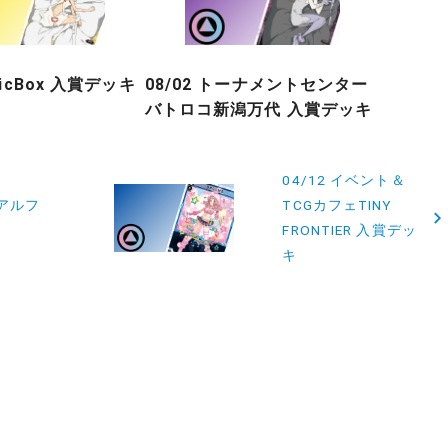
gicBox 入賞デッキ
08/02 トーナメントセンター
バトロコ新潟万代 入賞デッキ
04/12 イベント＆
スアルフ
TCGカフェTINY
FRONTIER 入賞デッ
キ