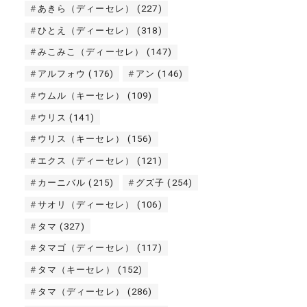
あきら（ディーセレ）
(227)
ひとえ（ディーセレ）
(318)
みこみこ（ディーセレ）
(147)
アルフォウ
(176)
アン
(146)
ウムル（キーセレ）
(109)
ウリス
(141)
ウリス（キーセレ）
(156)
エクス（ディーセレ）
(121)
カーニバル
(215)
グズ子
(254)
サオリ（ディーセレ）
(106)
タマ
(327)
タマゴ（ディーセレ）
(117)
タマ（キーセレ）
(152)
タマ（ディーセレ）
(286)