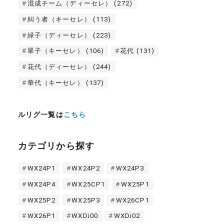
混成チーム（ディーセレ）
(272)
糾う者（キーセレ）
(113)
緑子（ディーセレ）
(223)
翠子（キーセレ）
(106)
花代
(131)
花代（ディーセレ）
(244)
華代（キーセレ）
(137)
ルリグ一覧は
こちら
カテゴリから探す
WX24P1
WX24P2
WX24P3
WX24P4
WX25CP1
WX25P1
WX25P2
WX25P3
WX26CP1
WX26P1
WXDi00
WXDi02