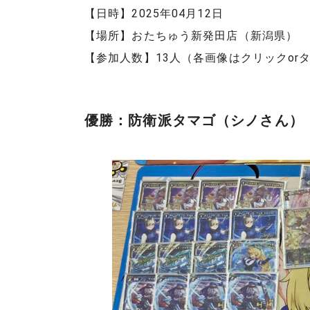
【日時】2025年04月12日
【場所】おたちゅう新発田店（新潟県）
【参加人数】13人（各画像はクリックor
優勝：防衛派タマゴ（シノさん）