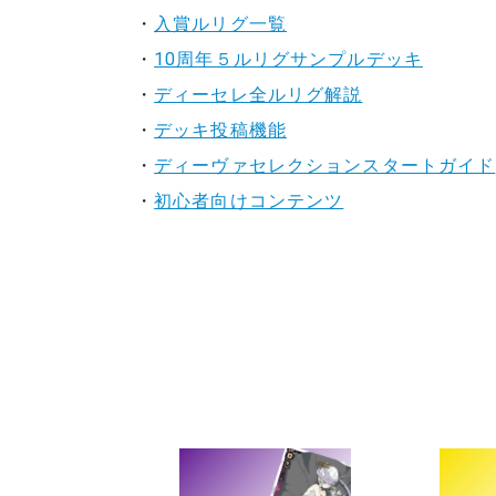
・
入賞ルリグ一覧
・
10周年５ルリグサンプルデッキ
・
ディーセレ全ルリグ解説
・
デッキ投稿機能
・
ディーヴァセレクションスタートガイド
・
初心者向けコンテンツ