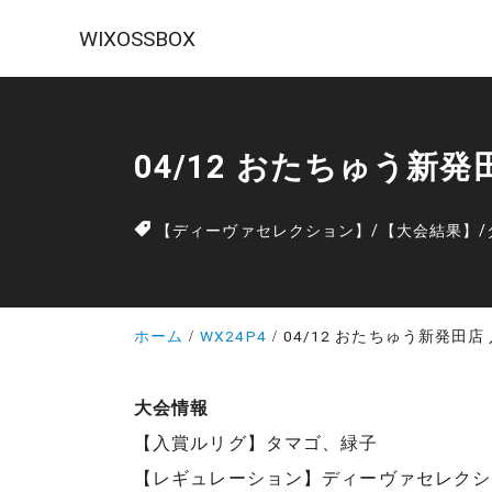
WIXOSSBOX
04/12 おたちゅう新
【ディーヴァセレクション】
/
【大会結果】
/
ホーム
WX24P4
04/12 おたちゅう新発田店
大会情報
【入賞ルリグ】タマゴ、緑子
【レギュレーション】ディーヴァセレクシ