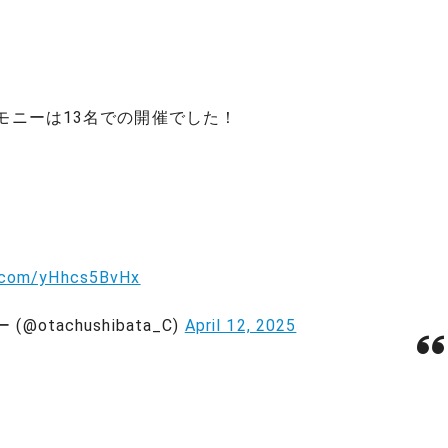
レモニーは13名での開催でした！
r.com/yHhcs5BvHx
tachushibata_C)
April 12, 2025