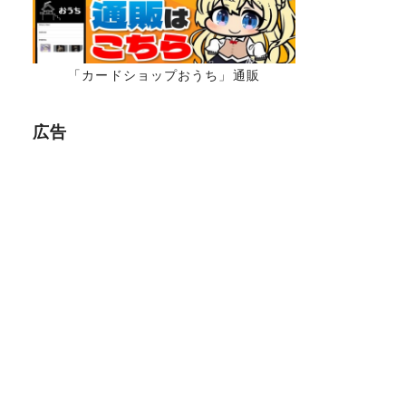
「カードショップおうち」通販
広告