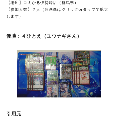
【場所】コミかる伊勢崎店（群馬県）
【参加人数】？人（各画像はクリックorタップで拡大
します）
優勝：４ひとえ（ユウナギさん）
引用元