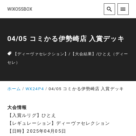
WIXOSSBOX
04/05 コミかる伊勢崎店 入賞デッキ
【ディーヴァセレクション】
/
【大会結果】
/
ひとえ（ディー
セレ）
ホーム
WX24P4
04/05 コミかる伊勢崎店 入賞デッキ
大会情報
【入賞ルリグ】ひとえ
【レギュレーション】ディーヴァセレクション
【日時】2025年04月05日