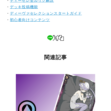
・
ディーセレ全ルリグ解説
・
デッキ投稿機能
・
ディーヴァセレクションスタートガイド
・
初心者向けコンテンツ
関連記事