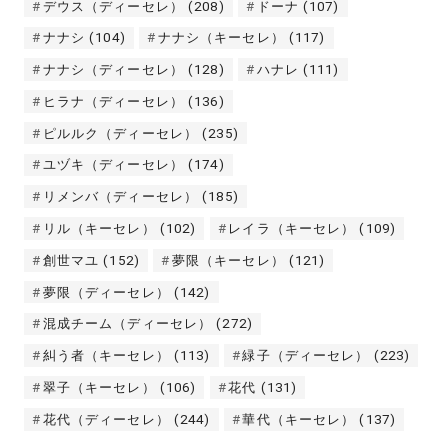
デウス（ディーセレ）
(208)
ドーナ
(107)
ナナシ
(104)
ナナシ（キーセレ）
(117)
ナナシ（ディーセレ）
(128)
ハナレ
(111)
ヒラナ（ディーセレ）
(136)
ピルルク（ディーセレ）
(235)
ユヅキ（ディーセレ）
(174)
リメンバ（ディーセレ）
(185)
リル（キーセレ）
(102)
レイラ（キーセレ）
(109)
創世マユ
(152)
夢限（キーセレ）
(121)
夢限（ディーセレ）
(142)
混成チーム（ディーセレ）
(272)
糾う者（キーセレ）
(113)
緑子（ディーセレ）
(223)
翠子（キーセレ）
(106)
花代
(131)
花代（ディーセレ）
(244)
華代（キーセレ）
(137)