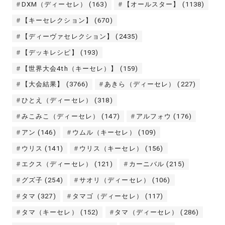
DXM（ディーセレ）
(163)
【オールスター】
(1138)
【キーセレクション】
(670)
【ディーヴァセレクション】
(2435)
【デッキレシピ】
(193)
【世界大会4th（キーセレ）】
(159)
【大会結果】
(3766)
あきら（ディーセレ）
(227)
ひとえ（ディーセレ）
(318)
みこみこ（ディーセレ）
(147)
アルフォウ
(176)
アン
(146)
ウムル（キーセレ）
(109)
ウリス
(141)
ウリス（キーセレ）
(156)
エクス（ディーセレ）
(121)
カーニバル
(215)
グズ子
(254)
サオリ（ディーセレ）
(106)
タマ
(327)
タマゴ（ディーセレ）
(117)
タマ（キーセレ）
(152)
タマ（ディーセレ）
(286)