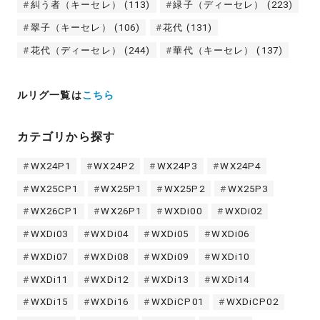
糾う者（キーセレ）
(113)
緑子（ディーセレ）
(223)
翠子（キーセレ）
(106)
花代
(131)
花代（ディーセレ）
(244)
華代（キーセレ）
(137)
ルリグ一覧は
こちら
カテゴリから探す
WX24P1
WX24P2
WX24P3
WX24P4
WX25CP1
WX25P1
WX25P2
WX25P3
WX26CP1
WX26P1
WXDi00
WXDi02
WXDi03
WXDi04
WXDi05
WXDi06
WXDi07
WXDi08
WXDi09
WXDi10
WXDi11
WXDi12
WXDi13
WXDi14
WXDi15
WXDi16
WXDiCP01
WXDiCP02