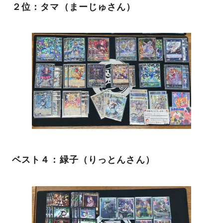
２位：タマ（まーじゅさん）
ベスト４：緑子（りっとんさん）