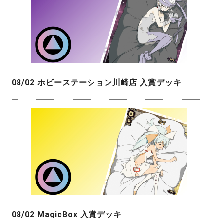
08/02 ホビーステーション川崎店 入賞デッキ
08/02 MagicBox 入賞デッキ