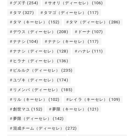
グズ子
(254)
サオリ（ディーセレ）
(106)
タマ
(327)
タマゴ（ディーセレ）
(117)
タマ（キーセレ）
(152)
タマ（ディーセレ）
(286)
デウス（ディーセレ）
(208)
ドーナ
(107)
ナナシ
(104)
ナナシ（キーセレ）
(117)
ナナシ（ディーセレ）
(128)
ハナレ
(111)
ヒラナ（ディーセレ）
(136)
ピルルク（ディーセレ）
(235)
ユヅキ（ディーセレ）
(174)
リメンバ（ディーセレ）
(185)
リル（キーセレ）
(102)
レイラ（キーセレ）
(109)
創世マユ
(152)
夢限（キーセレ）
(121)
夢限（ディーセレ）
(142)
混成チーム（ディーセレ）
(272)