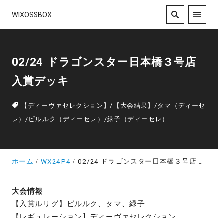
WIXOSSBOX
02/24 ドラゴンスター日本橋３号店
入賞デッキ
【ディーヴァセレクション】
/
【大会結果】
/
タマ（ディーセ
レ）
/
ピルルク（ディーセレ）
/
緑子（ディーセレ）
ホーム
WX24P4
02/24 ドラゴンスター日本橋３号店 入賞デッキ
大会情報
【入賞ルリグ】ピルルク、タマ、緑子
【レギュレーション】ディーヴァセレクション