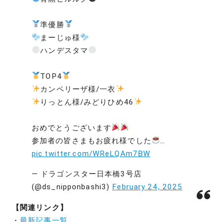
準優勝
まーじゅ様
ハンデスタマ
TOP4
カンペリーザ様/一衣
りっとん様/みどりひめ46
おめでとうございます
参加者の皆さまもお疲れ様でした
…
pic.twitter.com/WReLQAm7BW
— ドラゴンスター日本橋3号店
(@ds_nipponbashi3)
February 24, 2025
【関連リンク】
・
最新記事一覧