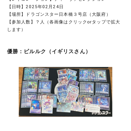
【日時】2025年02月24日
【場所】ドラゴンスター日本橋３号店（大阪府）
【参加人数】？人（各画像はクリックorタップで拡大
します）
優勝：ピルルク（イギリスさん）