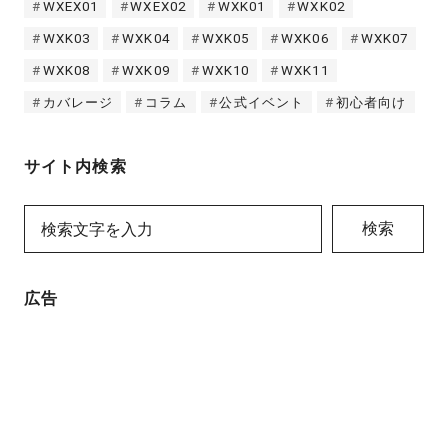
WXEX01
WXEX02
WXK01
WXK02
WXK03
WXK04
WXK05
WXK06
WXK07
WXK08
WXK09
WXK10
WXK11
カバレージ
コラム
公式イベント
初心者向け
サイト内検索
検索
広告