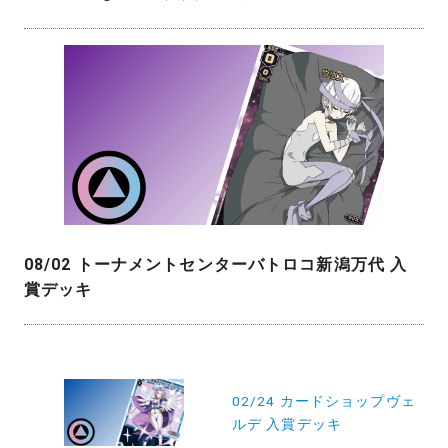
08/02 トーナメントセンターバトロコ新潟万代 入
賞デッキ
投
稿
02/24 カードショップヴェ
ルデ 入賞デッキ
ナ