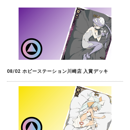
08/02 ホビーステーション川崎店 入賞デッキ