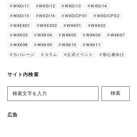
WXDi11
WXDi12
WXDi13
WXDi14
WXDi15
WXDi16
WXDiCP01
WXDiCP02
WXEX01
WXEX02
WXK01
WXK02
WXK03
WXK04
WXK05
WXK06
WXK07
WXK08
WXK09
WXK10
WXK11
カバレージ
コラム
公式イベント
初心者向け
サイト内検索
検索
広告