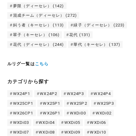
夢限（ディーセレ）
(142)
混成チーム（ディーセレ）
(272)
糾う者（キーセレ）
(113)
緑子（ディーセレ）
(223)
翠子（キーセレ）
(106)
花代
(131)
花代（ディーセレ）
(244)
華代（キーセレ）
(137)
ルリグ一覧は
こちら
カテゴリから探す
WX24P1
WX24P2
WX24P3
WX24P4
WX25CP1
WX25P1
WX25P2
WX25P3
WX26CP1
WX26P1
WXDi00
WXDi02
WXDi03
WXDi04
WXDi05
WXDi06
WXDi07
WXDi08
WXDi09
WXDi10