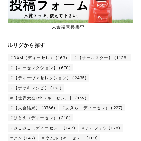
大会結果募集中！
ルリグから探す
DXM（ディーセレ）
(163)
【オールスター】
(1138)
【キーセレクション】
(670)
【ディーヴァセレクション】
(2435)
【デッキレシピ】
(193)
【世界大会4th（キーセレ）】
(159)
【大会結果】
(3766)
あきら（ディーセレ）
(227)
ひとえ（ディーセレ）
(318)
みこみこ（ディーセレ）
(147)
アルフォウ
(176)
アン
(146)
ウムル（キーセレ）
(109)