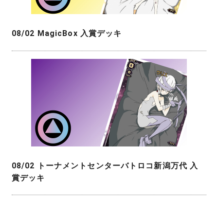
08/02 MagicBox 入賞デッキ
08/02 トーナメントセンターバトロコ新潟万代 入
賞デッキ
投