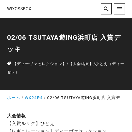
WIXOSSBOX
02/06 TSUTAYA遊ING浜町店 入賞デ
ッキ
【ディーヴァセレクション】
/
【大会結果】
/
ひとえ（ディー
セレ）
ホーム
WX24P4
02/06 TSUTAYA遊ING浜町店 入賞デッキ
大会情報
【入賞ルリグ】ひとえ
【レギュレーション】ディーヴァセレクション