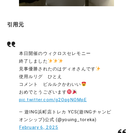
引用元
本日開催のウィクロスセレモニー
終了しました
見事優勝されたのはディオさんです
使用ルリグ ひとえ
コメント ピルルクかわいい
おめでとうございます
pic.twitter.com/g2OqgNOMpE
— 遊ING浜町店トレカ YCS(遊INGチャンピ
オンシップ)公式 (@youing_toreka)
February 6, 2025