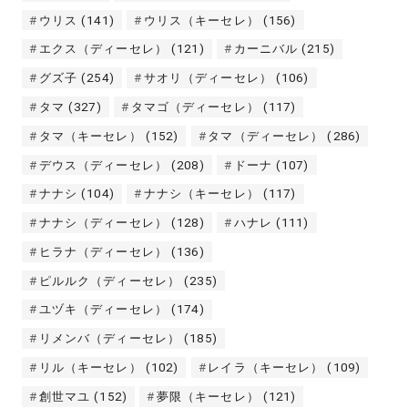
ウリス
(141)
ウリス（キーセレ）
(156)
エクス（ディーセレ）
(121)
カーニバル
(215)
グズ子
(254)
サオリ（ディーセレ）
(106)
タマ
(327)
タマゴ（ディーセレ）
(117)
タマ（キーセレ）
(152)
タマ（ディーセレ）
(286)
デウス（ディーセレ）
(208)
ドーナ
(107)
ナナシ
(104)
ナナシ（キーセレ）
(117)
ナナシ（ディーセレ）
(128)
ハナレ
(111)
ヒラナ（ディーセレ）
(136)
ピルルク（ディーセレ）
(235)
ユヅキ（ディーセレ）
(174)
リメンバ（ディーセレ）
(185)
リル（キーセレ）
(102)
レイラ（キーセレ）
(109)
創世マユ
(152)
夢限（キーセレ）
(121)