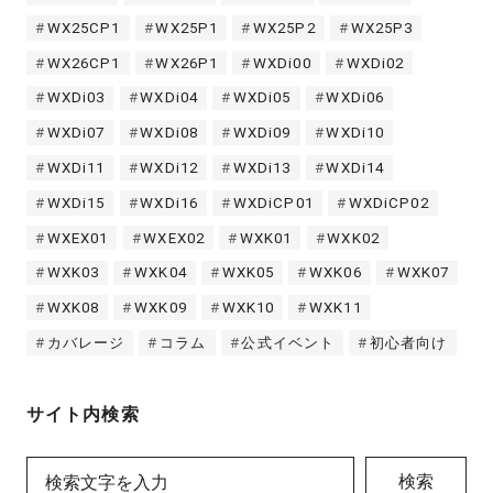
WX25CP1
WX25P1
WX25P2
WX25P3
WX26CP1
WX26P1
WXDi00
WXDi02
WXDi03
WXDi04
WXDi05
WXDi06
WXDi07
WXDi08
WXDi09
WXDi10
WXDi11
WXDi12
WXDi13
WXDi14
WXDi15
WXDi16
WXDiCP01
WXDiCP02
WXEX01
WXEX02
WXK01
WXK02
WXK03
WXK04
WXK05
WXK06
WXK07
WXK08
WXK09
WXK10
WXK11
カバレージ
コラム
公式イベント
初心者向け
サイト内検索
検索