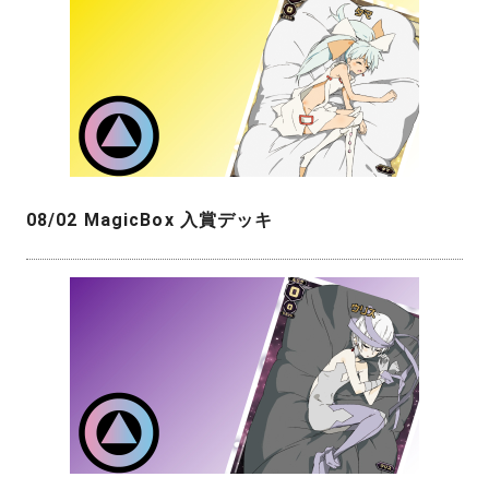
08/02 MagicBox 入賞デッキ