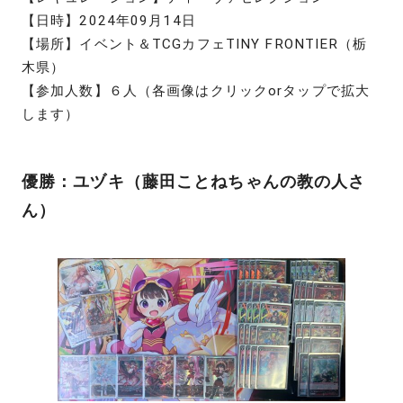
【日時】2024年09月14日
【場所】イベント＆TCGカフェTINY FRONTIER（栃
木県）
【参加人数】６人（各画像はクリックorタップで拡大
します）
優勝：ユヅキ（藤田ことねちゃんの教の人さ
ん）