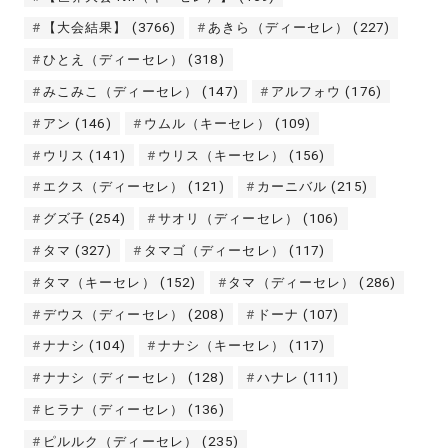
【大会結果】
(3766)
あきら（ディーセレ）
(227)
ひとえ（ディーセレ）
(318)
みこみこ（ディーセレ）
(147)
アルフォウ
(176)
アン
(146)
ウムル（キーセレ）
(109)
ウリス
(141)
ウリス（キーセレ）
(156)
エクス（ディーセレ）
(121)
カーニバル
(215)
グズ子
(254)
サオリ（ディーセレ）
(106)
タマ
(327)
タマゴ（ディーセレ）
(117)
タマ（キーセレ）
(152)
タマ（ディーセレ）
(286)
デウス（ディーセレ）
(208)
ドーナ
(107)
ナナシ
(104)
ナナシ（キーセレ）
(117)
ナナシ（ディーセレ）
(128)
ハナレ
(111)
ヒラナ（ディーセレ）
(136)
ピルルク（ディーセレ）
(235)