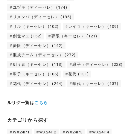
ユヅキ（ディーセレ）
(174)
リメンバ（ディーセレ）
(185)
リル（キーセレ）
(102)
レイラ（キーセレ）
(109)
創世マユ
(152)
夢限（キーセレ）
(121)
夢限（ディーセレ）
(142)
混成チーム（ディーセレ）
(272)
糾う者（キーセレ）
(113)
緑子（ディーセレ）
(223)
翠子（キーセレ）
(106)
花代
(131)
花代（ディーセレ）
(244)
華代（キーセレ）
(137)
ルリグ一覧は
こちら
カテゴリから探す
WX24P1
WX24P2
WX24P3
WX24P4