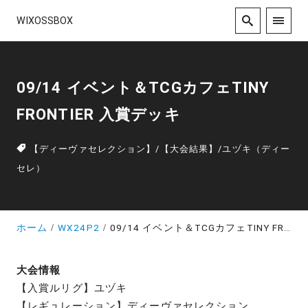
WIXOSSBOX
09/14 イベント＆TCGカフェTINY
FRONTIER 入賞デッキ
【ディーヴァセレクション】
/
【大会結果】
/
ユヅキ（ディー
セレ）
ホーム
WX24P2
09/14 イベント＆TCGカフェTINY FRONTIER 入賞デッキ
大会情報
【入賞ルリグ】ユヅキ
【レギュレーション】ディーヴァセレクション