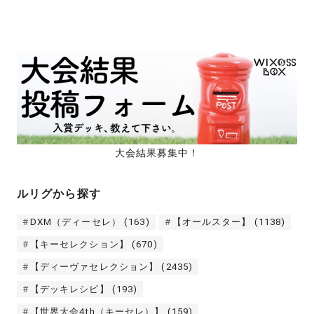
大会結果募集中！
ルリグから探す
DXM（ディーセレ）
(163)
【オールスター】
(1138)
【キーセレクション】
(670)
【ディーヴァセレクション】
(2435)
【デッキレシピ】
(193)
【世界大会4th（キーセレ）】
(159)