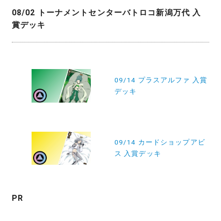
08/02 トーナメントセンターバトロコ新潟万代 入
賞デッキ
投
稿
09/14 プラスアルファ 入賞
デッキ
ナ
ビ
ゲ
ー
09/14 カードショップアビ
ス 入賞デッキ
シ
ョ
ン
PR