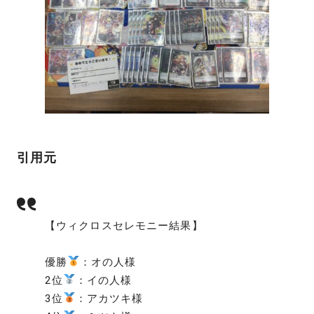
引用元
【ウィクロスセレモニー結果】
優勝
：オの人様
2位
：イの人様
3位
：アカツキ様