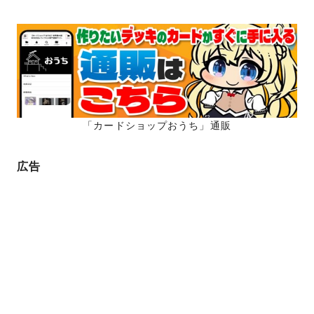
「カードショップおうち」通販
広告