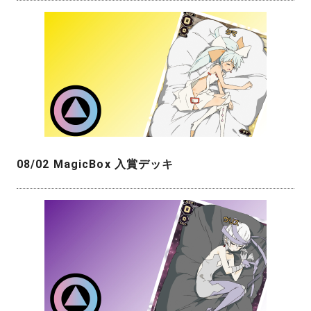
08/02 MagicBox 入賞デッキ