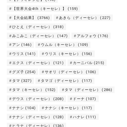
【世界大会4th（キーセレ）】
(159)
【大会結果】
(3766)
あきら（ディーセレ）
(227)
ひとえ（ディーセレ）
(318)
みこみこ（ディーセレ）
(147)
アルフォウ
(176)
アン
(146)
ウムル（キーセレ）
(109)
ウリス
(141)
ウリス（キーセレ）
(156)
エクス（ディーセレ）
(121)
カーニバル
(215)
グズ子
(254)
サオリ（ディーセレ）
(106)
タマ
(327)
タマゴ（ディーセレ）
(117)
タマ（キーセレ）
(152)
タマ（ディーセレ）
(286)
デウス（ディーセレ）
(208)
ドーナ
(107)
ナナシ
(104)
ナナシ（キーセレ）
(117)
ナナシ（ディーセレ）
(128)
ハナレ
(111)
ヒラナ（ディーセレ）
(136)