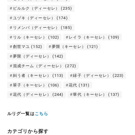
ピルルク（ディーセレ）
(235)
ユヅキ（ディーセレ）
(174)
リメンバ（ディーセレ）
(185)
リル（キーセレ）
(102)
レイラ（キーセレ）
(109)
創世マユ
(152)
夢限（キーセレ）
(121)
夢限（ディーセレ）
(142)
混成チーム（ディーセレ）
(272)
糾う者（キーセレ）
(113)
緑子（ディーセレ）
(223)
翠子（キーセレ）
(106)
花代
(131)
花代（ディーセレ）
(244)
華代（キーセレ）
(137)
ルリグ一覧は
こちら
カテゴリから探す