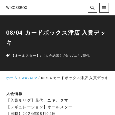
WIXOSSBOX
08/04 カードボックス津店 入賞デッ
キ
【オールスター】
/
【大会結果】
/
タマ
/
ユキ
/
花代
ホーム
WX24P2
08/04 カードボックス津店 入賞デッキ
大会情報
【入賞ルリグ】花代、ユキ、タマ
【レギュレーション】オールスター
【日時】2024年08月04日