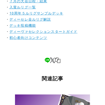
・
７月の大会日程・結果
・
入賞ルリグ一覧
・
10周年５ルリグサンプルデッキ
・
ディーセレ全ルリグ解説
・
デッキ投稿機能
・
ディーヴァセレクションスタートガイド
・
初心者向けコンテンツ
関連記事