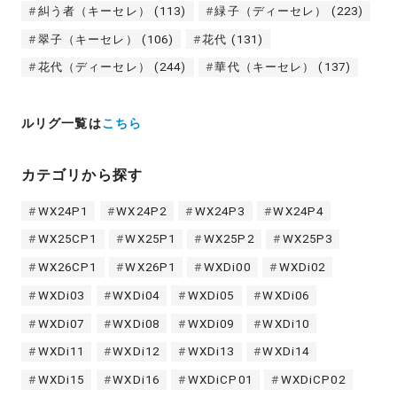
糾う者（キーセレ）
(113)
緑子（ディーセレ）
(223)
翠子（キーセレ）
(106)
花代
(131)
花代（ディーセレ）
(244)
華代（キーセレ）
(137)
ルリグ一覧は
こちら
カテゴリから探す
WX24P1
WX24P2
WX24P3
WX24P4
WX25CP1
WX25P1
WX25P2
WX25P3
WX26CP1
WX26P1
WXDi00
WXDi02
WXDi03
WXDi04
WXDi05
WXDi06
WXDi07
WXDi08
WXDi09
WXDi10
WXDi11
WXDi12
WXDi13
WXDi14
WXDi15
WXDi16
WXDiCP01
WXDiCP02