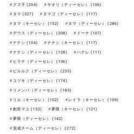
グズ子
(254)
サオリ（ディーセレ）
(106)
タマ
(327)
タマゴ（ディーセレ）
(117)
タマ（キーセレ）
(152)
タマ（ディーセレ）
(286)
デウス（ディーセレ）
(208)
ドーナ
(107)
ナナシ
(104)
ナナシ（キーセレ）
(117)
ナナシ（ディーセレ）
(128)
ハナレ
(111)
ヒラナ（ディーセレ）
(136)
ピルルク（ディーセレ）
(235)
ユヅキ（ディーセレ）
(174)
リメンバ（ディーセレ）
(185)
リル（キーセレ）
(102)
レイラ（キーセレ）
(109)
創世マユ
(152)
夢限（キーセレ）
(121)
夢限（ディーセレ）
(142)
混成チーム（ディーセレ）
(272)