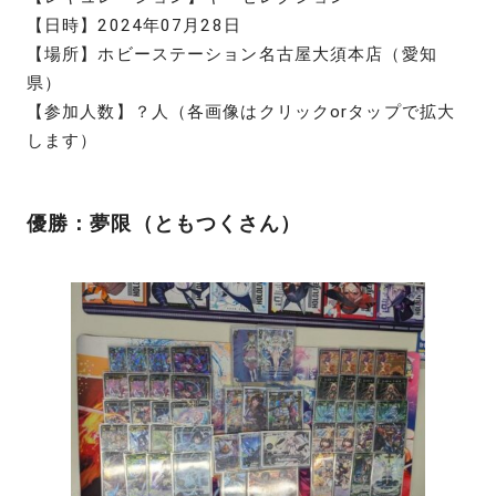
【日時】2024年07月28日
【場所】ホビーステーション名古屋大須本店（愛知
県）
【参加人数】？人（各画像はクリックorタップで拡大
します）
優勝：夢限（ともつくさん）