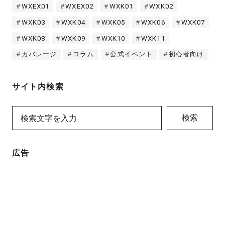
WXEX01
WXEX02
WXK01
WXK02
WXK03
WXK04
WXK05
WXK06
WXK07
WXK08
WXK09
WXK10
WXK11
カバレージ
コラム
公式イベント
初心者向け
サイト内検索
検索
広告