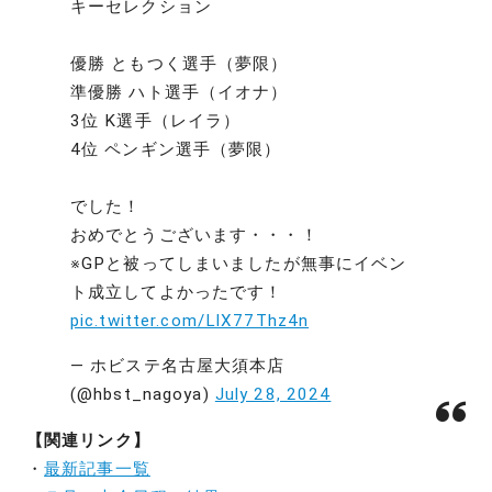
キーセレクション
優勝 ともつく選手（夢限）
準優勝 ハト選手（イオナ）
3位 K選手（レイラ）
4位 ペンギン選手（夢限）
でした！
おめでとうございます・・・！
※GPと被ってしまいましたが無事にイベン
ト成立してよかったです！
pic.twitter.com/LlX77Thz4n
— ホビステ名古屋大須本店
(@hbst_nagoya)
July 28, 2024
【関連リンク】
・
最新記事一覧