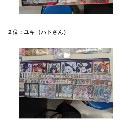
２位：ユキ（ハトさん）