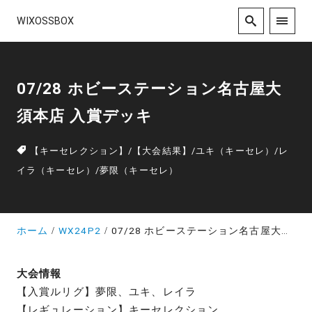
WIXOSSBOX
07/28 ホビーステーション名古屋大
須本店 入賞デッキ
【キーセレクション】
/
【大会結果】
/
ユキ（キーセレ）
/
レ
イラ（キーセレ）
/
夢限（キーセレ）
ホーム
WX24P2
07/28 ホビーステーション名古屋大須本店 入賞デッキ
大会情報
【入賞ルリグ】夢限、ユキ、レイラ
【レギュレーション】キーセレクション