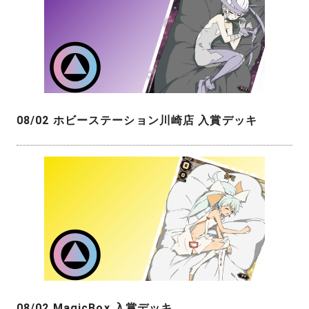
08/02 ホビーステーション川崎店 入賞デッキ
08/02 MagicBox 入賞デッキ