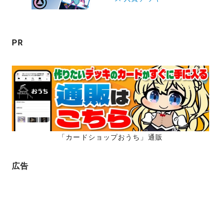
シ
ョ
ン
PR
「カードショップおうち」通販
広告