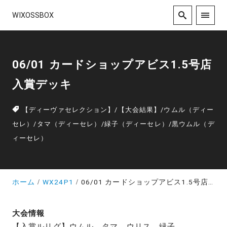
WIXOSSBOX
06/01 カードショップアビス1.5号店
入賞デッキ
【ディーヴァセレクション】
/
【大会結果】
/
ウムル（ディー
セレ）
/
タマ（ディーセレ）
/
緑子（ディーセレ）
/
黒ウムル（デ
ィーセレ）
ホーム
WX24P1
06/01 カードショップアビス1.5号店 入賞デッキ
大会情報
【入賞ルリグ】ウムル、タマ、ウリス、緑子