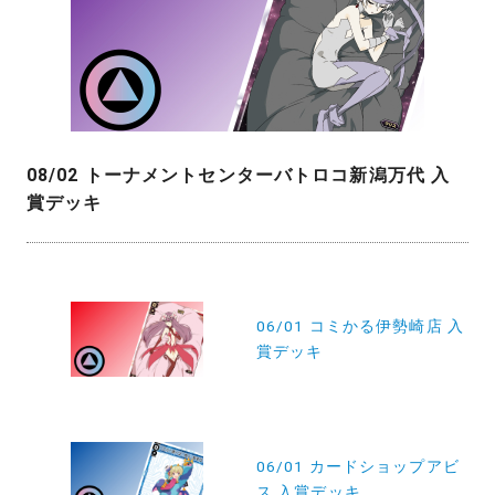
08/02 トーナメントセンターバトロコ新潟万代 入
賞デッキ
投
稿
06/01 コミかる伊勢崎店 入
賞デッキ
ナ
ビ
ゲ
ー
06/01 カードショップアビ
ス 入賞デッキ