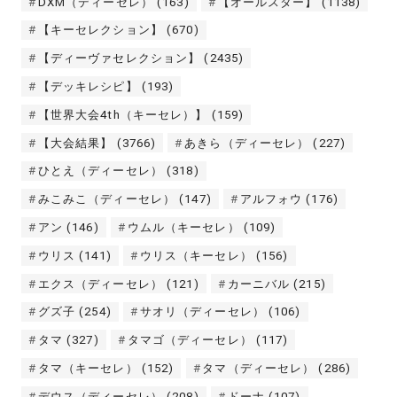
DXM（ディーセレ）
(163)
【オールスター】
(1138)
【キーセレクション】
(670)
【ディーヴァセレクション】
(2435)
【デッキレシピ】
(193)
【世界大会4th（キーセレ）】
(159)
【大会結果】
(3766)
あきら（ディーセレ）
(227)
ひとえ（ディーセレ）
(318)
みこみこ（ディーセレ）
(147)
アルフォウ
(176)
アン
(146)
ウムル（キーセレ）
(109)
ウリス
(141)
ウリス（キーセレ）
(156)
エクス（ディーセレ）
(121)
カーニバル
(215)
グズ子
(254)
サオリ（ディーセレ）
(106)
タマ
(327)
タマゴ（ディーセレ）
(117)
タマ（キーセレ）
(152)
タマ（ディーセレ）
(286)
デウス（ディーセレ）
(208)
ドーナ
(107)