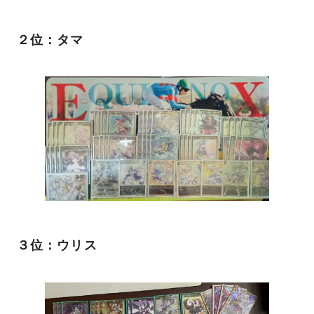
２位：タマ
３位：ウリス