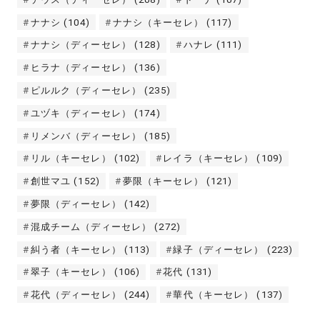
ナナシ
(104)
ナナシ（キーセレ）
(117)
ナナシ（ディーセレ）
(128)
ハナレ
(111)
ヒラナ（ディーセレ）
(136)
ピルルク（ディーセレ）
(235)
ユヅキ（ディーセレ）
(174)
リメンバ（ディーセレ）
(185)
リル（キーセレ）
(102)
レイラ（キーセレ）
(109)
創世マユ
(152)
夢限（キーセレ）
(121)
夢限（ディーセレ）
(142)
混成チーム（ディーセレ）
(272)
糾う者（キーセレ）
(113)
緑子（ディーセレ）
(223)
翠子（キーセレ）
(106)
花代
(131)
花代（ディーセレ）
(244)
華代（キーセレ）
(137)