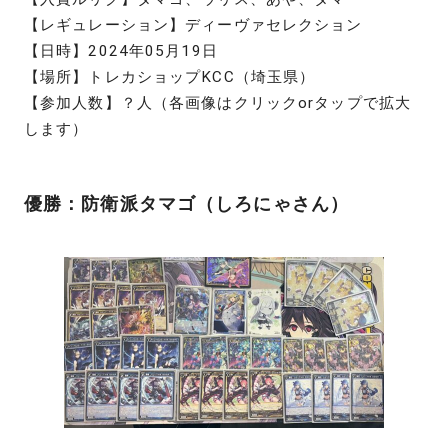
【レギュレーション】ディーヴァセレクション
【日時】2024年05月19日
【場所】トレカショップKCC（埼玉県）
【参加人数】？人（各画像はクリックorタップで拡大
します）
優勝：防衛派タマゴ（しろにゃさん）