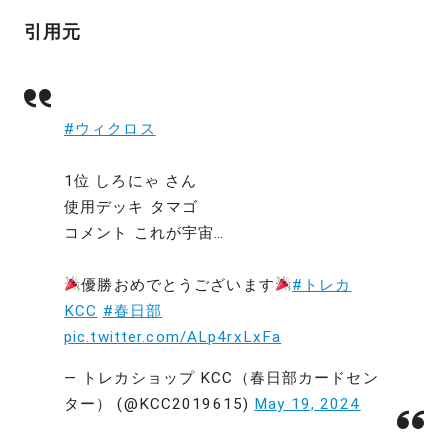
引用元
#ウィクロス
1位 しろにゃ さん
使用デッキ タマゴ
コメント これが宇宙…
優勝おめでとうございます
#トレカ
KCC
#春日部
pic.twitter.com/ALp4rxLxFa
— トレカショップ KCC（春日部カードセン
ター） (@KCC2019615)
May 19, 2024