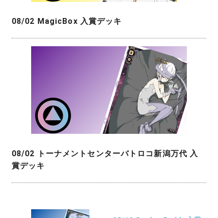
08/02 MagicBox 入賞デッキ
08/02 トーナメントセンターバトロコ新潟万代 入
賞デッキ
投