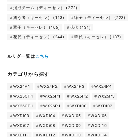
混成チーム（ディーセレ）
(272)
糾う者（キーセレ）
(113)
緑子（ディーセレ）
(223)
翠子（キーセレ）
(106)
花代
(131)
花代（ディーセレ）
(244)
華代（キーセレ）
(137)
ルリグ一覧は
こちら
カテゴリから探す
WX24P1
WX24P2
WX24P3
WX24P4
WX25CP1
WX25P1
WX25P2
WX25P3
WX26CP1
WX26P1
WXDi00
WXDi02
WXDi03
WXDi04
WXDi05
WXDi06
WXDi07
WXDi08
WXDi09
WXDi10
WXDi11
WXDi12
WXDi13
WXDi14