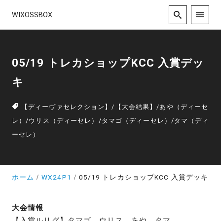
WIXOSSBOX
05/19 トレカショップKCC 入賞デッ
キ
【ディーヴァセレクション】
/
【大会結果】
/
あや（ディーセ
レ）
/
ウリス（ディーセレ）
/
タマゴ（ディーセレ）
/
タマ（ディ
ーセレ）
ホーム
WX24P1
05/19 トレカショップKCC 入賞デッキ
大会情報
【入賞ルリグ】タマゴ、ウリス、あや、タマ