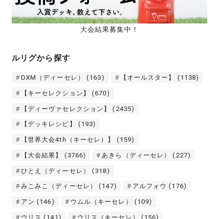
大会結果募集中！
ルリグから探す
DXM（ディーセレ）
(163)
【オールスター】
(1138)
【キーセレクション】
(670)
【ディーヴァセレクション】
(2435)
【デッキレシピ】
(193)
【世界大会4th（キーセレ）】
(159)
【大会結果】
(3766)
あきら（ディーセレ）
(227)
ひとえ（ディーセレ）
(318)
みこみこ（ディーセレ）
(147)
アルフォウ
(176)
アン
(146)
ウムル（キーセレ）
(109)
ウリス
(141)
ウリス（キーセレ）
(156)