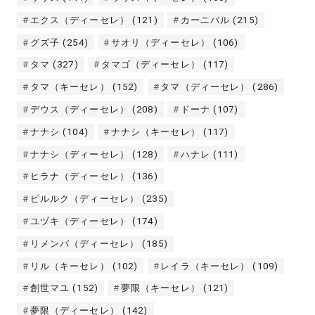
エクス（ディーセレ）
(121)
カーニバル
(215)
グズ子
(254)
サオリ（ディーセレ）
(106)
タマ
(327)
タマゴ（ディーセレ）
(117)
タマ（キーセレ）
(152)
タマ（ディーセレ）
(286)
デウス（ディーセレ）
(208)
ドーナ
(107)
ナナシ
(104)
ナナシ（キーセレ）
(117)
ナナシ（ディーセレ）
(128)
ハナレ
(111)
ヒラナ（ディーセレ）
(136)
ピルルク（ディーセレ）
(235)
ユヅキ（ディーセレ）
(174)
リメンバ（ディーセレ）
(185)
リル（キーセレ）
(102)
レイラ（キーセレ）
(109)
創世マユ
(152)
夢限（キーセレ）
(121)
夢限（ディーセレ）
(142)