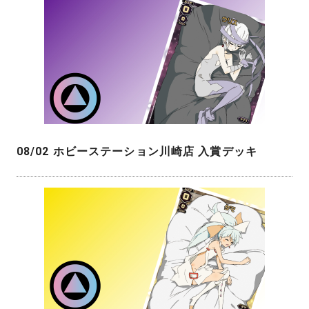
08/02 ホビーステーション川崎店 入賞デッキ