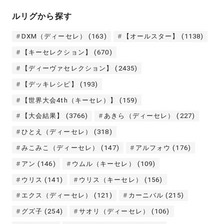
ルリグから探す
DXM（ディーセレ）
(163)
【オールスター】
(1138)
【キーセレクション】
(670)
【ディーヴァセレクション】
(2435)
【デッキレシピ】
(193)
【世界大会4th（キーセレ）】
(159)
【大会結果】
(3766)
あきら（ディーセレ）
(227)
ひとえ（ディーセレ）
(318)
みこみこ（ディーセレ）
(147)
アルフォウ
(176)
アン
(146)
ウムル（キーセレ）
(109)
ウリス
(141)
ウリス（キーセレ）
(156)
エクス（ディーセレ）
(121)
カーニバル
(215)
グズ子
(254)
サオリ（ディーセレ）
(106)