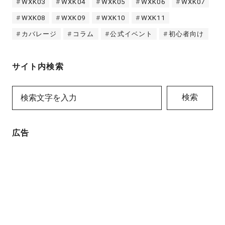
WXK03
WXK04
WXK05
WXK06
WXK07
WXK08
WXK09
WXK10
WXK11
カバレージ
コラム
公式イベント
初心者向け
サイト内検索
検索
広告