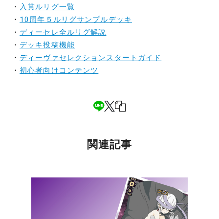
・
入賞ルリグ一覧
・
10周年５ルリグサンプルデッキ
・
ディーセレ全ルリグ解説
・
デッキ投稿機能
・
ディーヴァセレクションスタートガイド
・
初心者向けコンテンツ
関連記事