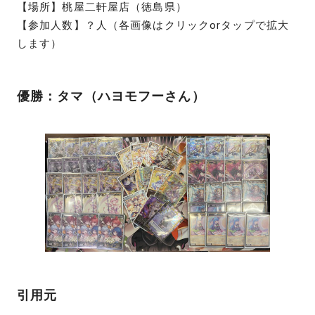
【場所】桃屋二軒屋店（徳島県）
【参加人数】？人（各画像はクリックorタップで拡大
します）
優勝：タマ（ハヨモフーさん）
引用元