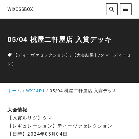
WIXOSSBOX
05/04 桃屋二軒屋店 入賞デッキ
【ディーヴァセレクション】
/
【大会結果】
/
タマ（ディーセ
レ）
ホーム
WX24P1
05/04 桃屋二軒屋店 入賞デッキ
大会情報
【入賞ルリグ】タマ
【レギュレーション】ディーヴァセレクション
【日時】2024年05月04日