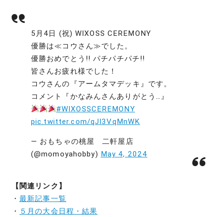
5月4日 (祝) WIXOSS CEREMONY
優勝は≪コウさん≫でした。
優勝おめでとう!! パチパチパチ!!
皆さんお疲れ様でした！
コウさんの『アームタマデッキ』です。
コメント『かなみんさんありがとう…』
#WIXOSSCEREMONY
pic.twitter.com/qJI3VqMnWK
— おもちゃの桃屋 二軒屋店
(@momoyahobby)
May 4, 2024
【関連リンク】
・
最新記事一覧
・
５月の大会日程・結果