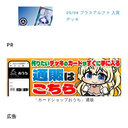
ゲ
ー
05/04 プラスアルファ 入賞
デッキ
シ
ョ
ン
PR
「カードショップおうち」通販
広告