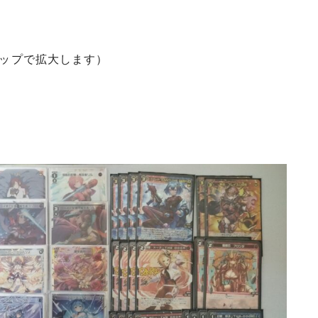
タップで拡大します）
）