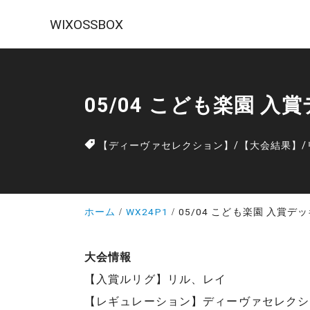
WIXOSSBOX
05/04 こども楽園 入
【ディーヴァセレクション】
/
【大会結果】
/
ホーム
WX24P1
05/04 こども楽園 入賞デ
大会情報
【入賞ルリグ】リル、レイ
【レギュレーション】ディーヴァセレクシ