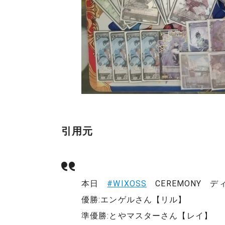
引用元
本日
#WIXOSS
CEREMONY 
優勝:エンゲルさん【リル】
準優勝:とやマスターさん【レイ】