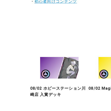
・
初心者向けコンテンツ
08/02 ホビーステーション川
08/02 Ma
崎店 入賞デッキ
投