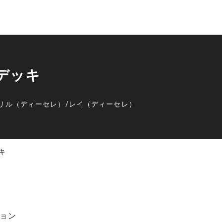
賞デッキ
リル（ディーセレ）
/
レイ（ディーセレ）
ッキ
ョン