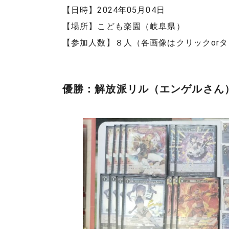
【日時】2024年05月04日
【場所】こども楽園（岐阜県）
【参加人数】８人（各画像はクリックor
優勝：解放派リル（エンゲルさん