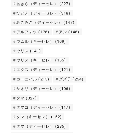
あきら（ディーセレ）
(227)
ひとえ（ディーセレ）
(318)
みこみこ（ディーセレ）
(147)
アルフォウ
(176)
アン
(146)
ウムル（キーセレ）
(109)
ウリス
(141)
ウリス（キーセレ）
(156)
エクス（ディーセレ）
(121)
カーニバル
(215)
グズ子
(254)
サオリ（ディーセレ）
(106)
タマ
(327)
タマゴ（ディーセレ）
(117)
タマ（キーセレ）
(152)
タマ（ディーセレ）
(286)