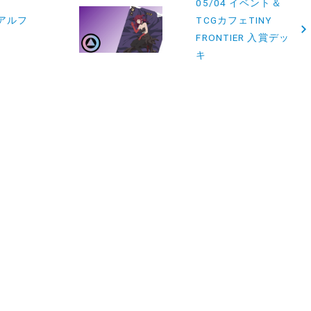
05/04 イベント＆
スアルフ
TCGカフェTINY
FRONTIER 入賞デッ
キ