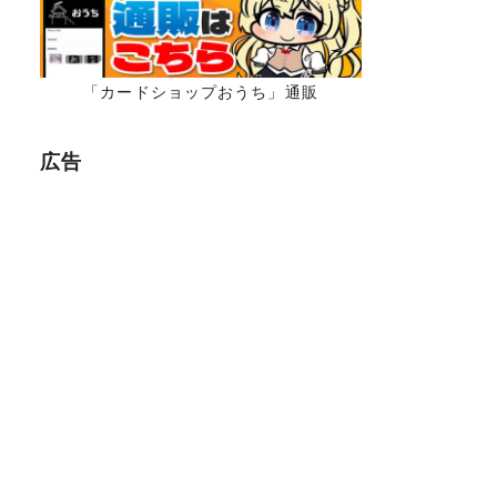
「カードショップおうち」通販
広告