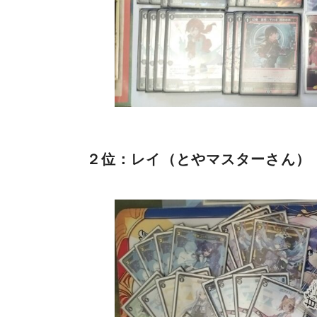
２位：レイ（とやマスターさん）