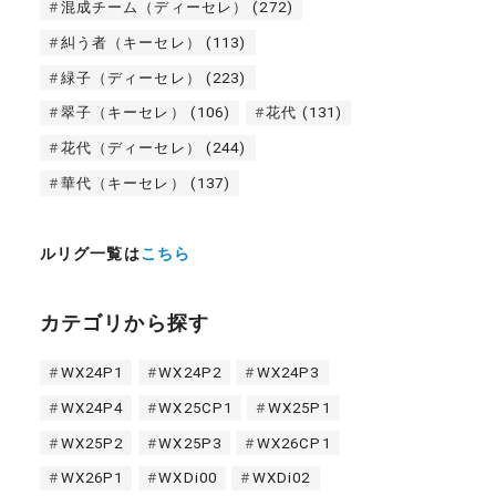
混成チーム（ディーセレ）
(272)
糾う者（キーセレ）
(113)
緑子（ディーセレ）
(223)
翠子（キーセレ）
(106)
花代
(131)
花代（ディーセレ）
(244)
華代（キーセレ）
(137)
ルリグ一覧は
こちら
カテゴリから探す
WX24P1
WX24P2
WX24P3
WX24P4
WX25CP1
WX25P1
WX25P2
WX25P3
WX26CP1
WX26P1
WXDi00
WXDi02