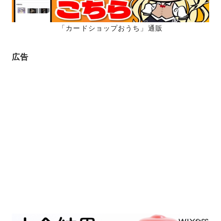
送
り
「カードショップおうち」通販
広告