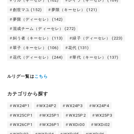
リル（キーセレ）
(102)
レイラ（キーセレ）
(109)
創世マユ
(152)
夢限（キーセレ）
(121)
夢限（ディーセレ）
(142)
混成チーム（ディーセレ）
(272)
糾う者（キーセレ）
(113)
緑子（ディーセレ）
(223)
翠子（キーセレ）
(106)
花代
(131)
花代（ディーセレ）
(244)
華代（キーセレ）
(137)
ルリグ一覧は
こちら
カテゴリから探す
WX24P1
WX24P2
WX24P3
WX24P4
WX25CP1
WX25P1
WX25P2
WX25P3
WX26CP1
WX26P1
WXDi00
WXDi02