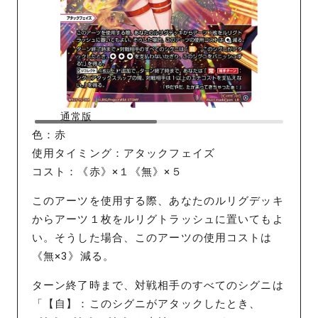
通常版
色：赤
使用タイミング：アタックフェイズ
コスト：《赤》×１《無》×５
このアーツを使用する際、あなたのルリグデッキ
からアーツ１枚をルリグトラッシュに置いてもよ
い。そうした場合、このアーツの使用コストは
《無×3》減る。
ターン終了時まで、対戦相手のすべてのシグニは
「【自】：このシグニがアタックしたとき、