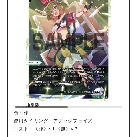
通常版
色：緑
使用タイミング：アタックフェイズ
コスト：《緑》×１《無》×３