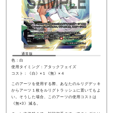
通常版
色：白
使用タイミング：アタックフェイズ
コスト：《白》×１《無》×４
このアーツを使用する際、あなたのルリグデッキ
からアーツ１枚をルリグトラッシュに置いてもよ
い。そうした場合、このアーツの使用コストは
《無×3》減る。