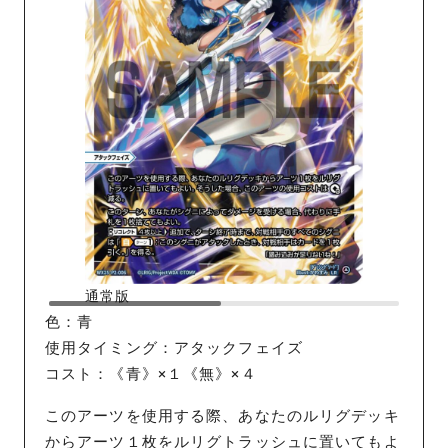
通常版
色：青
使用タイミング：アタックフェイズ
コスト：《青》×１《無》×４
このアーツを使用する際、あなたのルリグデッキ
からアーツ１枚をルリグトラッシュに置いてもよ