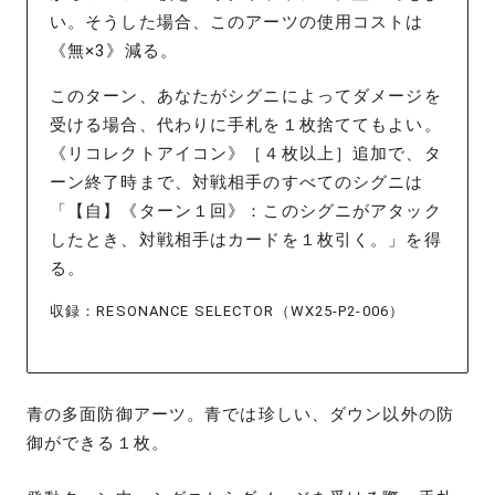
い。そうした場合、このアーツの使用コストは
《無×3》減る。
このターン、あなたがシグニによってダメージを
受ける場合、代わりに手札を１枚捨ててもよい。
《リコレクトアイコン》［４枚以上］追加で、タ
ーン終了時まで、対戦相手のすべてのシグニは
「【自】《ターン１回》：このシグニがアタック
したとき、対戦相手はカードを１枚引く。」を得
る。
収録：RESONANCE SELECTOR（WX25-P2-006）
青の多面防御アーツ。青では珍しい、ダウン以外の防
御ができる１枚。