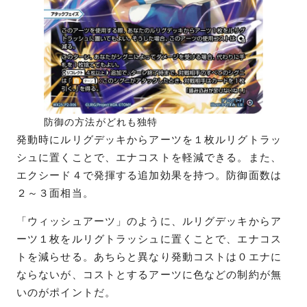
防御の方法がどれも独特
発動時にルリグデッキからアーツを１枚ルリグトラッ
シュに置くことで、エナコストを軽減できる。また、
エクシード４で発揮する追加効果を持つ。防御面数は
２～３面相当。
「ウィッシュアーツ」のように、ルリグデッキからア
ーツ１枚をルリグトラッシュに置くことで、エナコス
トを減らせる。あちらと異なり発動コストは０エナに
ならないが、コストとするアーツに色などの制約が無
いのがポイントだ。