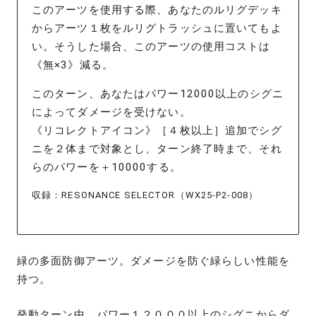
このアーツを使用する際、あなたのルリグデッキ
からアーツ１枚をルリグトラッシュに置いてもよ
い。そうした場合、このアーツの使用コストは
《無×3》減る。
このターン、あなたはパワー12000以上のシグニ
によってダメージを受けない。
《リコレクトアイコン》［４枚以上］追加でシグ
ニを２体まで対象とし、ターン終了時まで、それ
らのパワーを＋10000する。
収録：RESONANCE SELECTOR（WX25-P2-008）
緑の多面防御アーツ。ダメージを防ぐ緑らしい性能を
持つ。
発動ターン中、パワー１２０００以上のシグニからダ