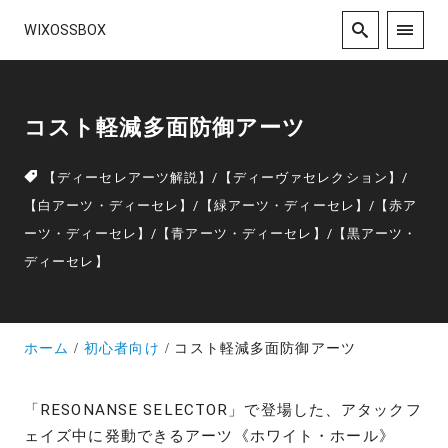
WIXOSSBOX
コスト軽減多面防御アーツ
【ディーセレアーツ解説】
/
【ディーヴァセレクション】
/
【白アーツ・ディーセレ】
/
【緑アーツ・ディーセレ】
/
【赤ア
ーツ・ディーセレ】
/
【青アーツ・ディーセレ】
/
【黒アーツ・
ディーセレ】
ホーム
初心者向け
コスト軽減多面防御アーツ
「RESONANSE SELECTOR」で登場した、アタックフ
ェイズ中に発動できるアーツ《ホワイト・ホール》