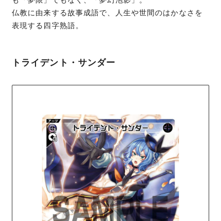
仏教に由来する故事成語で、人生や世間のはかなさを
表現する四字熟語。
トライデント・サンダー