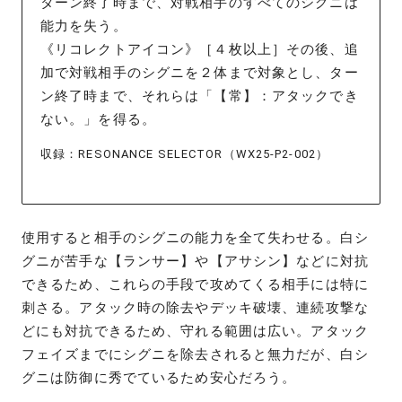
ターン終了時まで、対戦相手のすべてのシグニは
能力を失う。
《リコレクトアイコン》［４枚以上］その後、追
加で対戦相手のシグニを２体まで対象とし、ター
ン終了時まで、それらは「【常】：アタックでき
ない。」を得る。
収録：RESONANCE SELECTOR（WX25-P2-002）
使用すると相手のシグニの能力を全て失わせる。白シ
グニが苦手な【ランサー】や【アサシン】などに対抗
できるため、これらの手段で攻めてくる相手には特に
刺さる。アタック時の除去やデッキ破壊、連続攻撃な
どにも対抗できるため、守れる範囲は広い。アタック
フェイズまでにシグニを除去されると無力だが、白シ
グニは防御に秀でているため安心だろう。