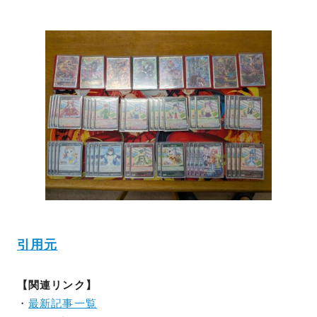
引用元
【関連リンク】
・
最新記事一覧