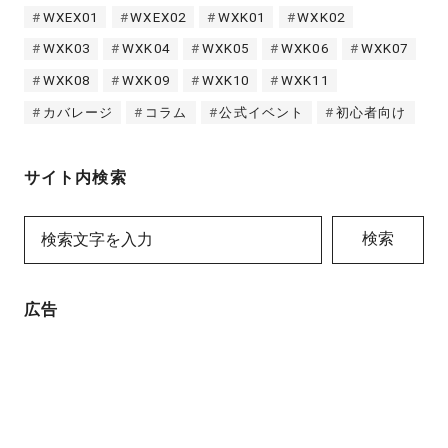
WXEX01
WXEX02
WXK01
WXK02
WXK03
WXK04
WXK05
WXK06
WXK07
WXK08
WXK09
WXK10
WXK11
カバレージ
コラム
公式イベント
初心者向け
サイト内検索
検索
広告