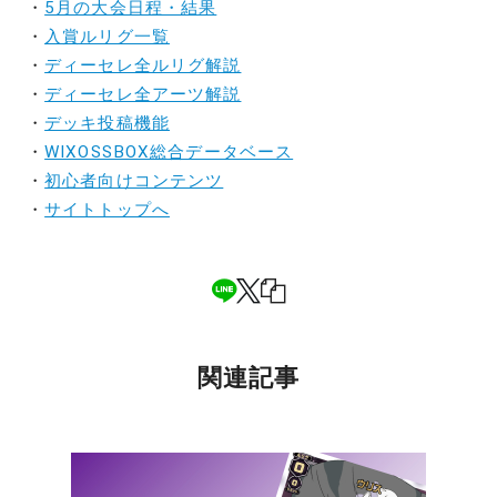
・
5月の大会日程・結果
・
入賞ルリグ一覧
・
ディーセレ全ルリグ解説
・
ディーセレ全アーツ解説
・
デッキ投稿機能
・
WIXOSSBOX総合データベース
・
初心者向けコンテンツ
・
サイトトップへ
関連記事