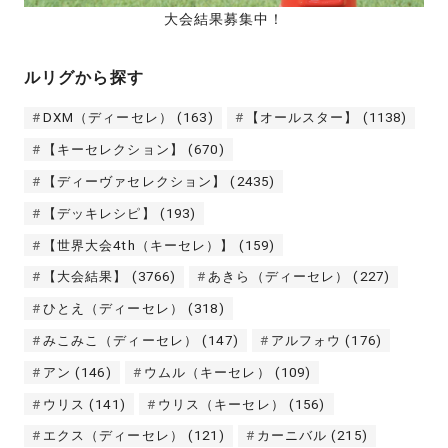
大会結果募集中！
ルリグから探す
DXM（ディーセレ）
(163)
【オールスター】
(1138)
【キーセレクション】
(670)
【ディーヴァセレクション】
(2435)
【デッキレシピ】
(193)
【世界大会4th（キーセレ）】
(159)
【大会結果】
(3766)
あきら（ディーセレ）
(227)
ひとえ（ディーセレ）
(318)
みこみこ（ディーセレ）
(147)
アルフォウ
(176)
アン
(146)
ウムル（キーセレ）
(109)
ウリス
(141)
ウリス（キーセレ）
(156)
エクス（ディーセレ）
(121)
カーニバル
(215)