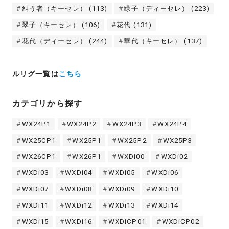
糾う者（キーセレ）
(113)
緑子（ディーセレ）
(223)
翠子（キーセレ）
(106)
花代
(131)
花代（ディーセレ）
(244)
華代（キーセレ）
(137)
ルリグ一覧は
こちら
カテゴリから探す
WX24P1
WX24P2
WX24P3
WX24P4
WX25CP1
WX25P1
WX25P2
WX25P3
WX26CP1
WX26P1
WXDi00
WXDi02
WXDi03
WXDi04
WXDi05
WXDi06
WXDi07
WXDi08
WXDi09
WXDi10
WXDi11
WXDi12
WXDi13
WXDi14
WXDi15
WXDi16
WXDiCP01
WXDiCP02