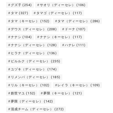
グズ子
(254)
サオリ（ディーセレ）
(106)
タマ
(327)
タマゴ（ディーセレ）
(117)
タマ（キーセレ）
(152)
タマ（ディーセレ）
(286)
デウス（ディーセレ）
(208)
ドーナ
(107)
ナナシ
(104)
ナナシ（キーセレ）
(117)
ナナシ（ディーセレ）
(128)
ハナレ
(111)
ヒラナ（ディーセレ）
(136)
ピルルク（ディーセレ）
(235)
ユヅキ（ディーセレ）
(174)
リメンバ（ディーセレ）
(185)
リル（キーセレ）
(102)
レイラ（キーセレ）
(109)
創世マユ
(152)
夢限（キーセレ）
(121)
夢限（ディーセレ）
(142)
混成チーム（ディーセレ）
(272)