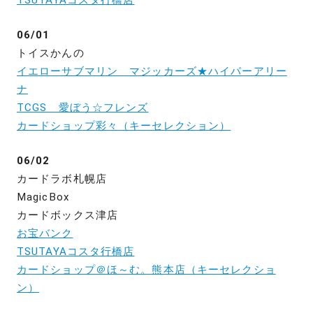
06/01
トイスかんの
イエローサブマリン マジッカーズ★ハイパーアリー
ナ
TCGS 愛ぼう☆フレンズ
カードショップ彩々（キーセレクション）
06/02
カードラボ札幌店
MagicBox
カードボックス津店
お宝バンク
TSUTAYAコスタ行橋店
カードショップ＠ほ～む。熊本店（キーセレクショ
ン）