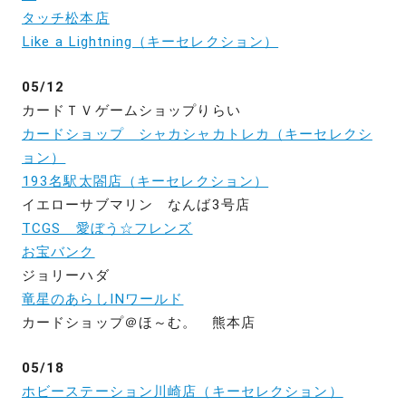
タッチ松本店
Like a Lightning（キーセレクション）
05/12
カードＴＶゲームショップりらい
カードショップ シャカシャカトレカ（キーセレクシ
ョン）
193名駅太閤店（キーセレクション）
イエローサブマリン なんば3号店
TCGS 愛ぼう☆フレンズ
お宝バンク
ジョリーハダ
竜星のあらしINワールド
カードショップ＠ほ～む。 熊本店
05/18
ホビーステーション川崎店（キーセレクション）