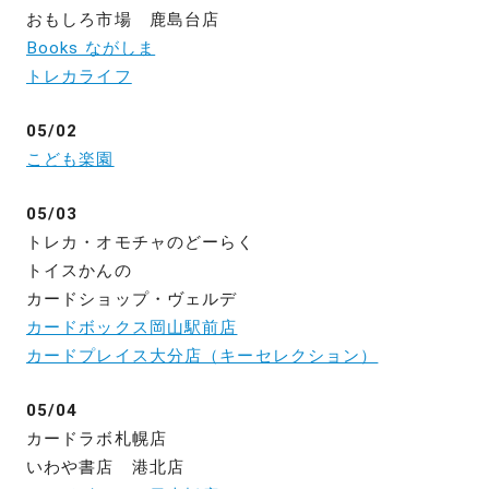
おもしろ市場 鹿島台店
Books ながしま
トレカライフ
05/02
こども楽園
05/03
トレカ・オモチャのどーらく
トイスかんの
カードショップ・ヴェルデ
カードボックス岡山駅前店
カードプレイス大分店（キーセレクション）
05/04
カードラボ札幌店
いわや書店 港北店