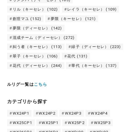
リル（キーセレ）
(102)
レイラ（キーセレ）
(109)
創世マユ
(152)
夢限（キーセレ）
(121)
夢限（ディーセレ）
(142)
混成チーム（ディーセレ）
(272)
糾う者（キーセレ）
(113)
緑子（ディーセレ）
(223)
翠子（キーセレ）
(106)
花代
(131)
花代（ディーセレ）
(244)
華代（キーセレ）
(137)
ルリグ一覧は
こちら
カテゴリから探す
WX24P1
WX24P2
WX24P3
WX24P4
WX25CP1
WX25P1
WX25P2
WX25P3