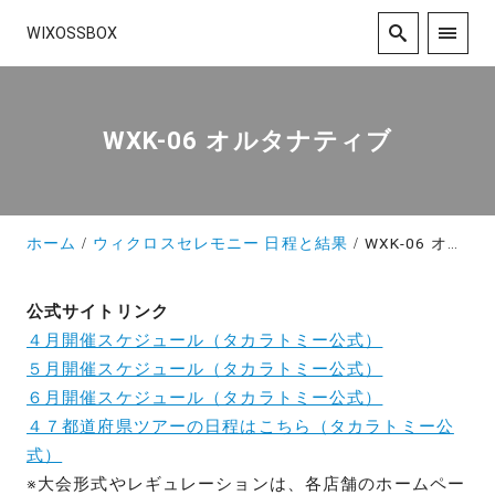
WIXOSSBOX
WXK-06 オルタナティブ
ホーム
ウィクロスセレモニー 日程と結果
WXK-06 オルタナティブ
公式サイトリンク
４月開催スケジュール（タカラトミー公式）
５月開催スケジュール（タカラトミー公式）
６月開催スケジュール（タカラトミー公式）
４７都道府県ツアーの日程はこちら（タカラトミー公
式）
※大会形式やレギュレーションは、各店舗のホームペー