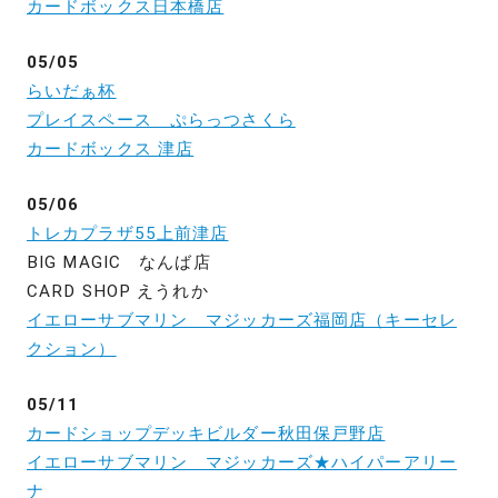
カードボックス日本橋店
05/05
らいだぁ杯
プレイスペース ぷらっつさくら
カードボックス 津店
05/06
トレカプラザ55上前津店
BIG MAGIC なんば店
CARD SHOP えうれか
イエローサブマリン マジッカーズ福岡店（キーセレ
クション）
05/11
カードショップデッキビルダー秋田保戸野店
イエローサブマリン マジッカーズ★ハイパーアリー
ナ