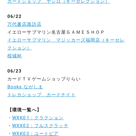
カードショップ ヤシロ（キーセレクション）
06/22
万代書店諏訪店
イエローサブマリン名古屋ＧＡＭＥＳＨＯＰ
イエローサブマリン マジッカーズ福岡店（キーセレ
クション）
桜城杯
06/23
カードＴＶゲームショップりらい
Books ながしま
トレカショップ カードナイト
【環境一覧へ】
・
WXK01：クラクション
・
WXX02：フルスクラッチ
・
WXK03：ユートピア