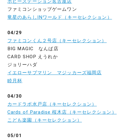
ホビーステーション名古屋店
ファミコンショップゲームワン
竜星のあらしINワールド（キーセレクション）
04/29
ファミコンくん２号店（キーセレクション）
BIG MAGIC なんば店
CARD SHOP えうれか
ジョリーハダ
イエローサブマリン マジッカーズ福岡店
睦月杯
04/30
カードラボ水戸店（キーセレクション）
Cards of Paradise 桜木店（キーセレクション）
こども楽園（キーセレクション）
05/01