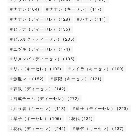
ナナシ
(104)
ナナシ（キーセレ）
(117)
ナナシ（ディーセレ）
(128)
ハナレ
(111)
ヒラナ（ディーセレ）
(136)
ピルルク（ディーセレ）
(235)
ユヅキ（ディーセレ）
(174)
リメンバ（ディーセレ）
(185)
リル（キーセレ）
(102)
レイラ（キーセレ）
(109)
創世マユ
(152)
夢限（キーセレ）
(121)
夢限（ディーセレ）
(142)
混成チーム（ディーセレ）
(272)
糾う者（キーセレ）
(113)
緑子（ディーセレ）
(223)
翠子（キーセレ）
(106)
花代
(131)
花代（ディーセレ）
(244)
華代（キーセレ）
(137)