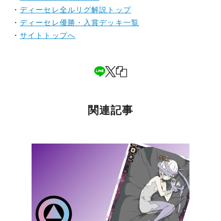
・
ディーセレ全ルリグ解説トップ
・
ディーセレ優勝・入賞デッキ一覧
・
サイトトップへ
関連記事