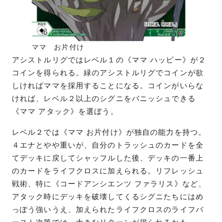
ママ お片付け
アシストルリグではレベル１の《ママ ハッピー》が２
コインを得られる。緑のアシストルリグでコインが欲
しければママを採用することになる。コインがいらな
ければ、レベル２以上のシグニをバニッシュできる
《ママ アタック》を選ぼう。
レベル２では《ママ お片付け》が独自の能力を持つ。
４エナとやや重いが、自分のトラッシュのカードを全
てデッキに戻してシャッフルした後、デッキの一番上
のカードをライフクロスに加えられる。リフレッシュ
戦術、特に《コードアンシエンツ ファラリス》など、
アタック時にデッキを破壊してくるシグニたちにはめ
っぽう強いうえ、加えられたライフクロスのライフバ