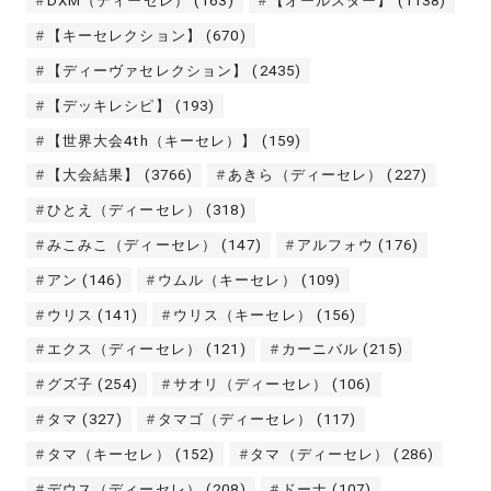
DXM（ディーセレ）
(163)
【オールスター】
(1138)
【キーセレクション】
(670)
【ディーヴァセレクション】
(2435)
【デッキレシピ】
(193)
【世界大会4th（キーセレ）】
(159)
【大会結果】
(3766)
あきら（ディーセレ）
(227)
ひとえ（ディーセレ）
(318)
みこみこ（ディーセレ）
(147)
アルフォウ
(176)
アン
(146)
ウムル（キーセレ）
(109)
ウリス
(141)
ウリス（キーセレ）
(156)
エクス（ディーセレ）
(121)
カーニバル
(215)
グズ子
(254)
サオリ（ディーセレ）
(106)
タマ
(327)
タマゴ（ディーセレ）
(117)
タマ（キーセレ）
(152)
タマ（ディーセレ）
(286)
デウス（ディーセレ）
(208)
ドーナ
(107)