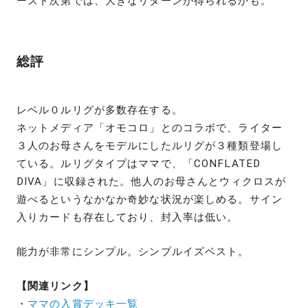
ースト次第では、大きなリターンが得られるかも。
総評
レベル０ルリグが多数存在する。
ネットメディア「オモコロ」とのコラボで、ライター
３人のお母さんをモデルにしたルリグが３種類登場し
ている。ルリグタイプはママで、「CONFLATED
DIVA」に収録された。他人のお母さんとウィクロスが
遊べるというなかなか奇妙な状況が楽しめる。サイン
入りカードも存在しており、封入率は低い。
能力が非常にシンプル。シンプルイズベスト。
【関連リンク】
・
ママの入賞デッキ一覧