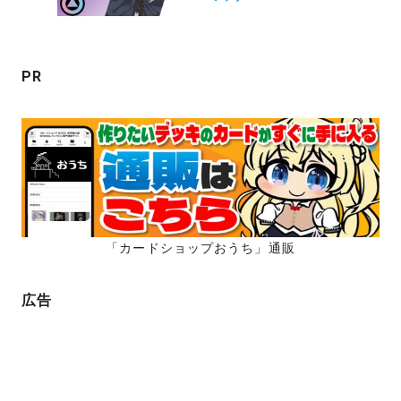
シ
ョ
ン
PR
「カードショップおうち」通販
広告