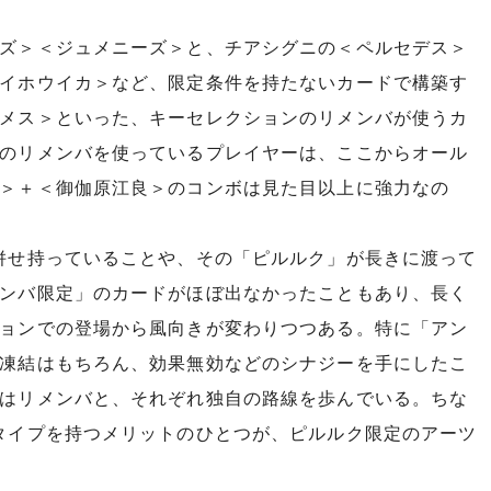
ズ＞＜ジュメニーズ＞と、チアシグニの＜ペルセデス＞
イホウイカ＞など、限定条件を持たないカードで構築す
メス＞といった、キーセレクションのリメンバが使うカ
のリメンバを使っているプレイヤーは、ここからオール
＞＋＜御伽原江良＞のコンボは見た目以上に強力なの
併せ持っていることや、その「ピルルク」が長きに渡って
ンバ限定」のカードがほぼ出なかったこともあり、長く
ョンでの登場から風向きが変わりつつある。特に「アン
凍結はもちろん、効果無効などのシナジーを手にしたこ
はリメンバと、それぞれ独自の路線を歩んでいる。ちな
タイプを持つメリットのひとつが、ピルルク限定のアーツ