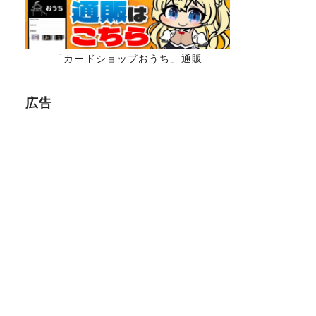
「カードショップおうち」通販
広告