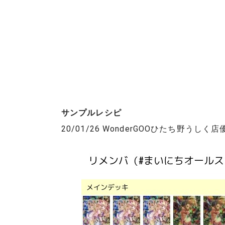
サンプルレシピ
20/01/26 WonderGOOひたち野うしく