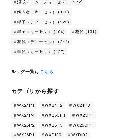
混成チーム（ディーセレ）
(272)
糾う者（キーセレ）
(113)
緑子（ディーセレ）
(223)
翠子（キーセレ）
(106)
花代
(131)
花代（ディーセレ）
(244)
華代（キーセレ）
(137)
ルリグ一覧は
こちら
カテゴリから探す
WX24P1
WX24P2
WX24P3
WX24P4
WX25CP1
WX25P1
WX25P2
WX25P3
WX26CP1
WX26P1
WXDi00
WXDi02