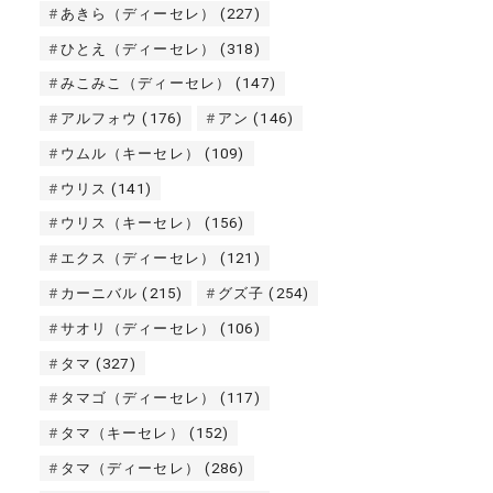
あきら（ディーセレ）
(227)
ひとえ（ディーセレ）
(318)
みこみこ（ディーセレ）
(147)
アルフォウ
(176)
アン
(146)
ウムル（キーセレ）
(109)
ウリス
(141)
ウリス（キーセレ）
(156)
エクス（ディーセレ）
(121)
カーニバル
(215)
グズ子
(254)
サオリ（ディーセレ）
(106)
タマ
(327)
タマゴ（ディーセレ）
(117)
タマ（キーセレ）
(152)
タマ（ディーセレ）
(286)