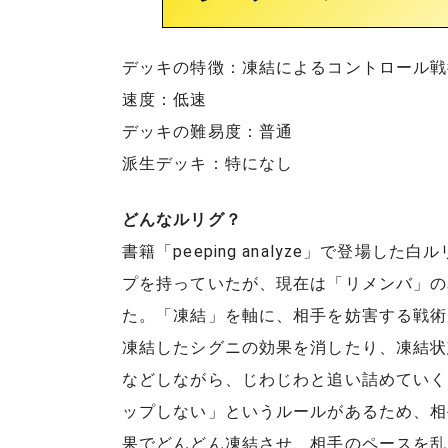
デッキの特徴：凍結によるコントロール戦
速度：低速
デッキの難易度：普通
派生デッキ：特になし
どんなルリグ？
書籍「peeping analyze」で登場
プを持っていたが、現在は「リメンバ」の
た。「凍結」を軸に、相手を妨害する戦術
凍結したシグニの効果を消したり、凍結状
などしながら、じわじわと追い詰めていく
ップしない」というルールがあるため、相
果でどんどん凍結させ、相手のペースを乱