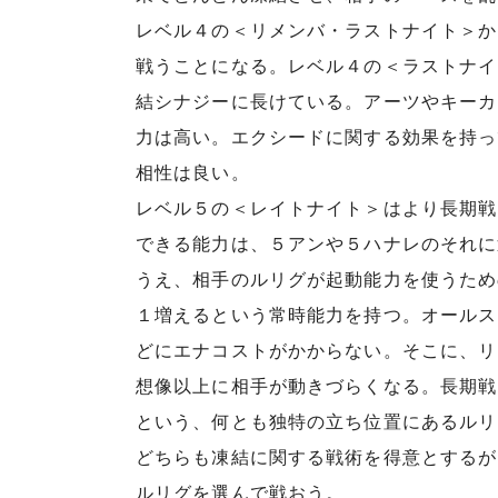
レベル４の＜リメンバ・ラストナイト＞か
戦うことになる。レベル４の＜ラストナイ
結シナジーに長けている。アーツやキーカ
力は高い。エクシードに関する効果を持っ
相性は良い。
レベル５の＜レイトナイト＞はより長期戦
できる能力は、５アンや５ハナレのそれに
うえ、相手のルリグが起動能力を使うため
１増えるという常時能力を持つ。オールス
どにエナコストがかからない。そこに、リ
想像以上に相手が動きづらくなる。長期戦
という、何とも独特の立ち位置にあるルリ
どちらも凍結に関する戦術を得意とするが
ルリグを選んで戦おう。