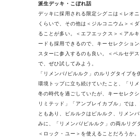
派生デッキ・こぼれ話
デッキに採用される限定シグニは＜レオニ
くらいで、その他は＜ジルコニウム＞＜ダ
ることが多い。＜エフエックス＞＜アルキ
ードも採用できるので、キーセレクション
スターに参入するのも良い。＜ペルセデス
で、ぜひ試してみよう。
「リメンバ/ピルルク」のルリグタイプを
環境トップに立ち続けていたこと、「リメ
冬の時代を過ごしていたが、キーセレクシ
リミテッド」「アンブレイカブル」では、
ともあり、ピルルクはピルルク、リメンバ
みに、「リメンバ/ピルルク」の両ルリグ
＜ロック・ユー＞を使えることだろうか。