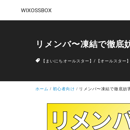
WIXOSSBOX
リメンバ〜凍結で徹底
【まいにちオールスター】
/
【オールスター
ホーム
初心者向け
リメンバ〜凍結で徹底妨