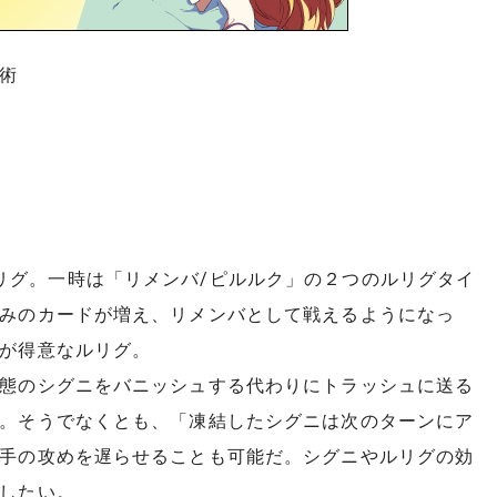
術
した白ルリグ。一時は「リメンバ/ピルルク」の２つのルリグタイ
みのカードが増え、リメンバとして戦えるようになっ
が得意なルリグ。
態のシグニをバニッシュする代わりにトラッシュに送る
。そうでなくとも、「凍結したシグニは次のターンにア
手の攻めを遅らせることも可能だ。シグニやルリグの効
したい。