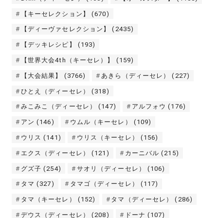
【キーセレクション】
(670)
【ディーヴァセレクション】
(2435)
【デッキレシピ】
(193)
【世界大会4th（キーセレ）】
(159)
【大会結果】
(3766)
あきら（ディーセレ）
(227)
ひとえ（ディーセレ）
(318)
みこみこ（ディーセレ）
(147)
アルフォウ
(176)
アン
(146)
ウムル（キーセレ）
(109)
ウリス
(141)
ウリス（キーセレ）
(156)
エクス（ディーセレ）
(121)
カーニバル
(215)
グズ子
(254)
サオリ（ディーセレ）
(106)
タマ
(327)
タマゴ（ディーセレ）
(117)
タマ（キーセレ）
(152)
タマ（ディーセレ）
(286)
デウス（ディーセレ）
(208)
ドーナ
(107)