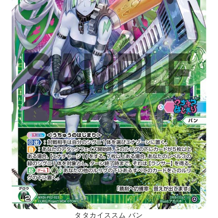
タタカイススム バン