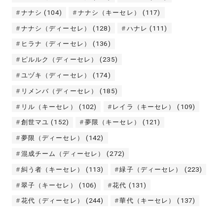
ナナシ
(104)
ナナシ（キーセレ）
(117)
ナナシ（ディーセレ）
(128)
ハナレ
(111)
ヒラナ（ディーセレ）
(136)
ピルルク（ディーセレ）
(235)
ユヅキ（ディーセレ）
(174)
リメンバ（ディーセレ）
(185)
リル（キーセレ）
(102)
レイラ（キーセレ）
(109)
創世マユ
(152)
夢限（キーセレ）
(121)
夢限（ディーセレ）
(142)
混成チーム（ディーセレ）
(272)
糾う者（キーセレ）
(113)
緑子（ディーセレ）
(223)
翠子（キーセレ）
(106)
花代
(131)
花代（ディーセレ）
(244)
華代（キーセレ）
(137)