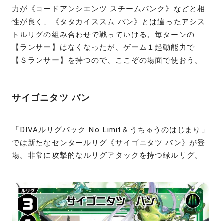
力が《コードアンシエンツ スチームパンク》などと相
性が良く、《タタカイススム バン》とは違ったアシス
トルリグの組み合わせで戦っていける。毎ターンの
【ランサー】はなくなったが、ゲーム１起動能力で
【Ｓランサー】を持つので、ここぞの場面で使おう。
サイゴニタツ バン
「DIVAルリグパック No Limit＆うちゅうのはじまり」
では新たなセンタールリグ《サイゴニタツ バン》が登
場。非常に攻撃的なルリグアタックを持つ緑ルリグ。