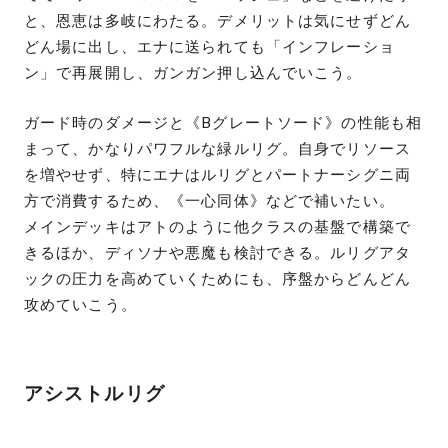
と、恩恵は多岐にわたる。デメリットは気にせずどん
どん場に出し、エナに送られても「インフレーショ
ン」で再展開し、ガンガン押し込んでいこう。
ガード時のダメージと《Bグレートソード》の性能も相
まって、かなりパワフルな緑ルリグ。自身でリソース
を増やせず、特にエナはルリグとパートナーシグニ両
方で消費するため、《一心同体》などで補いたい。
メインデッキはアトのように他クラスの基盤で構築で
きるほか、ディソナや悪魔も検討できる。ルリグアタ
ックの圧力を高めていくためにも、序盤からどんどん
攻めていこう。
アシストルリグ