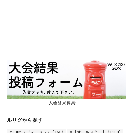
大会結果募集中！
ルリグから探す
DXM（ディーセレ）
(163)
【オールスター】
(1138)