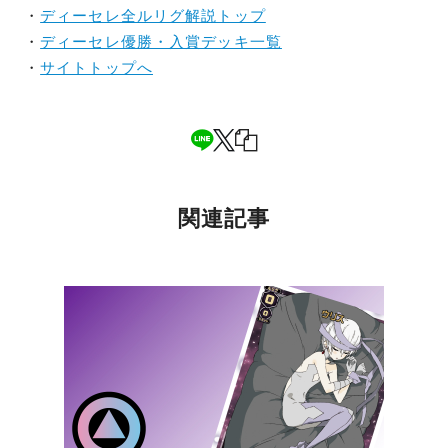
・
ディーセレ全ルリグ解説トップ
・
ディーセレ優勝・入賞デッキ一覧
・
サイトトップへ
関連記事