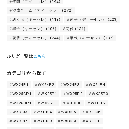
夢限（ディーセレ）
(142)
混成チーム（ディーセレ）
(272)
糾う者（キーセレ）
(113)
緑子（ディーセレ）
(223)
翠子（キーセレ）
(106)
花代
(131)
花代（ディーセレ）
(244)
華代（キーセレ）
(137)
ルリグ一覧は
こちら
カテゴリから探す
WX24P1
WX24P2
WX24P3
WX24P4
WX25CP1
WX25P1
WX25P2
WX25P3
WX26CP1
WX26P1
WXDi00
WXDi02
WXDi03
WXDi04
WXDi05
WXDi06
WXDi07
WXDi08
WXDi09
WXDi10