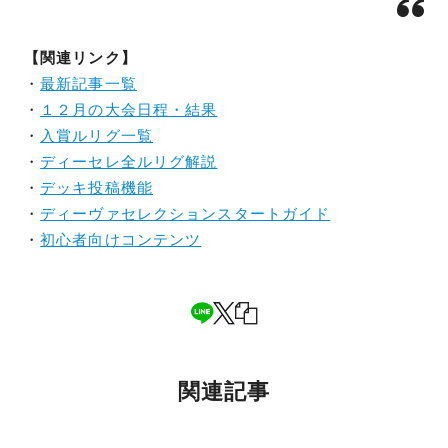
【関連リンク】
・
最新記事一覧
・
１２月の大会日程・結果
・
入賞ルリグ一覧
・
ディーセレ全ルリグ解説
・
デッキ投稿機能
・
ディーヴァセレクションスタートガイド
・
初心者向けコンテンツ
関連記事