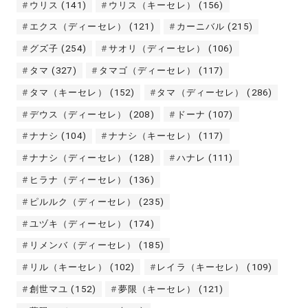
ウリス
(141)
ウリス（キーセレ）
(156)
エクス（ディーセレ）
(121)
カーニバル
(215)
グズ子
(254)
サオリ（ディーセレ）
(106)
タマ
(327)
タマゴ（ディーセレ）
(117)
タマ（キーセレ）
(152)
タマ（ディーセレ）
(286)
デウス（ディーセレ）
(208)
ドーナ
(107)
ナナシ
(104)
ナナシ（キーセレ）
(117)
ナナシ（ディーセレ）
(128)
ハナレ
(111)
ヒラナ（ディーセレ）
(136)
ピルルク（ディーセレ）
(235)
ユヅキ（ディーセレ）
(174)
リメンバ（ディーセレ）
(185)
リル（キーセレ）
(102)
レイラ（キーセレ）
(109)
創世マユ
(152)
夢限（キーセレ）
(121)