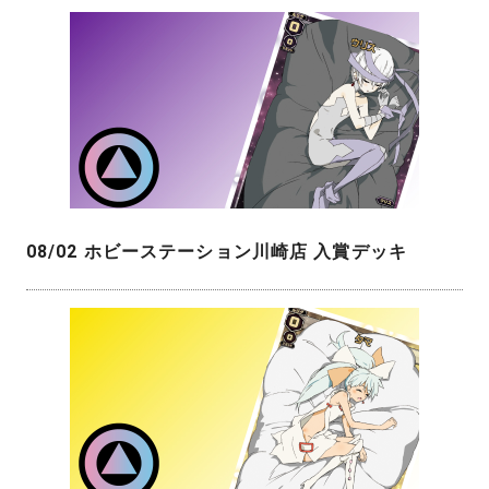
08/02 ホビーステーション川崎店 入賞デッキ