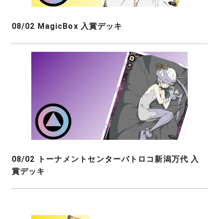
08/02 MagicBox 入賞デッキ
08/02 トーナメントセンターバトロコ新潟万代 入
賞デッキ
投