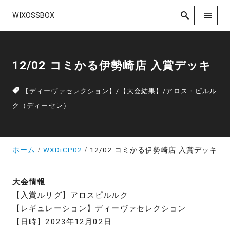
WIXOSSBOX
12/02 コミかる伊勢崎店 入賞デッキ
【ディーヴァセレクション】
/
【大会結果】
/
アロス・ピルル
ク（ディーセレ）
ホーム
WXDiCP02
12/02 コミかる伊勢崎店 入賞デッキ
大会情報
【入賞ルリグ】アロスピルルク
【レギュレーション】ディーヴァセレクション
【日時】2023年12月02日