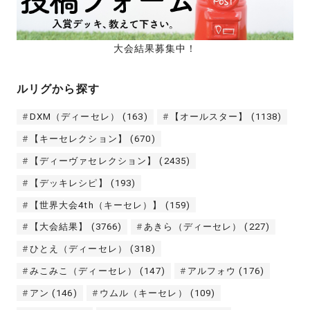
大会結果募集中！
ルリグから探す
DXM（ディーセレ）
(163)
【オールスター】
(1138)
【キーセレクション】
(670)
【ディーヴァセレクション】
(2435)
【デッキレシピ】
(193)
【世界大会4th（キーセレ）】
(159)
【大会結果】
(3766)
あきら（ディーセレ）
(227)
ひとえ（ディーセレ）
(318)
みこみこ（ディーセレ）
(147)
アルフォウ
(176)
アン
(146)
ウムル（キーセレ）
(109)