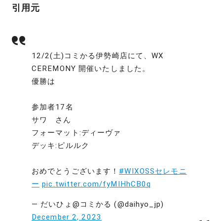
引用元
12/2(土)コミかる伊勢崎店にて、WX
CEREMONY 開催いたしました。
優勝は
参加者17名
サワ さん
フォーマット:ディーヴァ
デッキ:ピルルク
おめでとうございます！
#WIXOSSセレモニ
ー
pic.twitter.com/fyMIHhCB0q
— だいひょ@コミかる (@daihyo_jp)
December 2, 2023