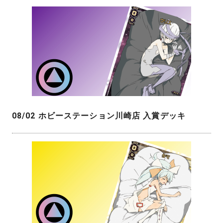
08/02 ホビーステーション川崎店 入賞デッキ