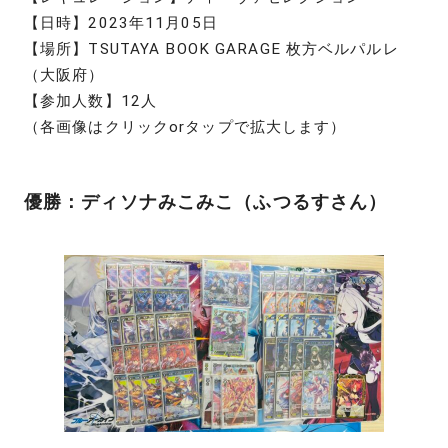
【日時】2023年11月05日
【場所】TSUTAYA BOOK GARAGE 枚方ベルパルレ
（大阪府）
【参加人数】12人
（各画像はクリックorタップで拡大します）
優勝：ディソナみこみこ（ふつるすさん）