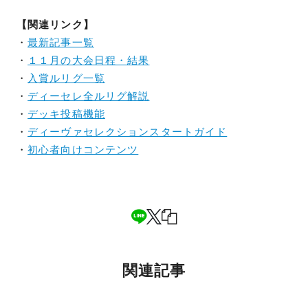
【関連リンク】
・
最新記事一覧
・
１１月の大会日程・結果
・
入賞ルリグ一覧
・
ディーセレ全ルリグ解説
・
デッキ投稿機能
・
ディーヴァセレクションスタートガイド
・
初心者向けコンテンツ
関連記事