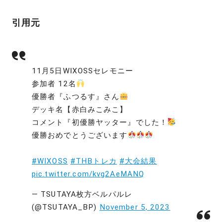
引用元
11月5日WIXOSSセレモニー
参加者 12名
優勝者『ふつるす』さん
デッキ名【赤白みこみこ】
コメント『初優勝ヤッター』でした！
優勝おめでとうございます
#WIXOSS
#THBトレカ
#大会結果
pic.twitter.com/kvg2AeMANQ
— TSUTAYA枚方ベルパルレ
(@TSUTAYA_BP)
November 5, 2023