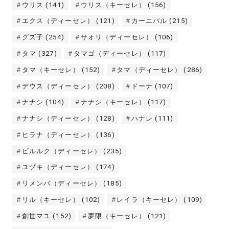
ウリス
(141)
ウリス（キーセレ）
(156)
エクス（ディーセレ）
(121)
カーニバル
(215)
グズ子
(254)
サオリ（ディーセレ）
(106)
タマ
(327)
タマゴ（ディーセレ）
(117)
タマ（キーセレ）
(152)
タマ（ディーセレ）
(286)
デウス（ディーセレ）
(208)
ドーナ
(107)
ナナシ
(104)
ナナシ（キーセレ）
(117)
ナナシ（ディーセレ）
(128)
ハナレ
(111)
ヒラナ（ディーセレ）
(136)
ピルルク（ディーセレ）
(235)
ユヅキ（ディーセレ）
(174)
リメンバ（ディーセレ）
(185)
リル（キーセレ）
(102)
レイラ（キーセレ）
(109)
創世マユ
(152)
夢限（キーセレ）
(121)