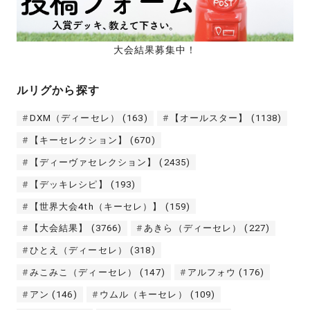
大会結果募集中！
ルリグから探す
DXM（ディーセレ）
(163)
【オールスター】
(1138)
【キーセレクション】
(670)
【ディーヴァセレクション】
(2435)
【デッキレシピ】
(193)
【世界大会4th（キーセレ）】
(159)
【大会結果】
(3766)
あきら（ディーセレ）
(227)
ひとえ（ディーセレ）
(318)
みこみこ（ディーセレ）
(147)
アルフォウ
(176)
アン
(146)
ウムル（キーセレ）
(109)