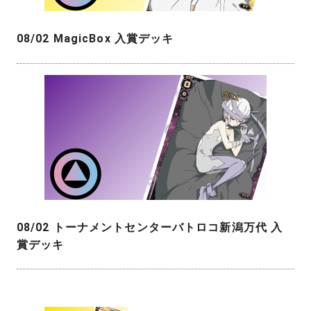
08/02 MagicBox 入賞デッキ
08/02 トーナメントセンターバトロコ新潟万代 入
賞デッキ
投