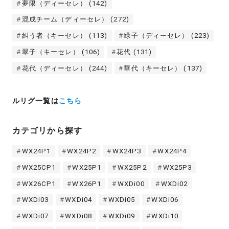
夢限（ディーセレ）
(142)
混成チーム（ディーセレ）
(272)
糾う者（キーセレ）
(113)
緑子（ディーセレ）
(223)
翠子（キーセレ）
(106)
花代
(131)
花代（ディーセレ）
(244)
華代（キーセレ）
(137)
ルリグ一覧は
こちら
カテゴリから探す
WX24P1
WX24P2
WX24P3
WX24P4
WX25CP1
WX25P1
WX25P2
WX25P3
WX26CP1
WX26P1
WXDi00
WXDi02
WXDi03
WXDi04
WXDi05
WXDi06
WXDi07
WXDi08
WXDi09
WXDi10