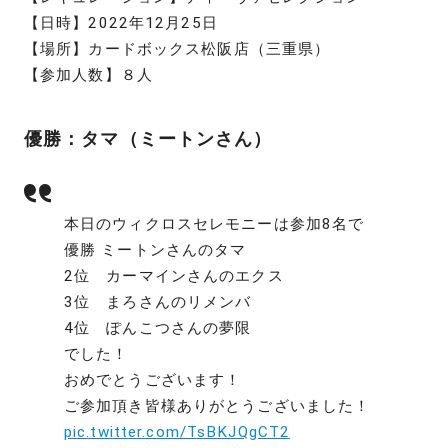
【日時】2022年12月25日
【場所】カードボックス松阪店（三重県）
【参加人数】８人
優勝：タマ（ミートンさん）
本日のウィクロスセレモニーは参加8名で
優勝 ミートンさんのタマ
2位 カーマインさんのエクス
3位 まろさんのリメンバ
4位 ぽんこつさんの夢限
でした！
おめでとうございます！
ご参加頂き皆様ありがとうございました！
pic.twitter.com/TsBKJQgCT2