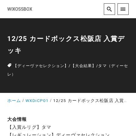
WIXOSSBOX
12/25 カードボックス松阪店 入賞デ
ッキ
【ディーヴァセレクション】
/
【大会結果】
/
タマ（ディーセ
レ）
ホーム
WXDiCP01
12/25 カードボックス松阪店 入賞デッキ
大会情報
【入賞ルリグ】タマ
【レギュレーション】ディーヴァセレクション