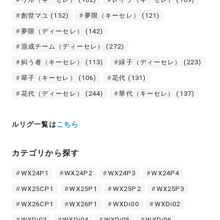
創世マユ
(152)
夢限（キーセレ）
(121)
夢限（ディーセレ）
(142)
混成チーム（ディーセレ）
(272)
糾う者（キーセレ）
(113)
緑子（ディーセレ）
(223)
翠子（キーセレ）
(106)
花代
(131)
花代（ディーセレ）
(244)
華代（キーセレ）
(137)
ルリグ一覧は
こちら
カテゴリから探す
WX24P1
WX24P2
WX24P3
WX24P4
WX25CP1
WX25P1
WX25P2
WX25P3
WX26CP1
WX26P1
WXDi00
WXDi02
WXDi03
WXDi04
WXDi05
WXDi06