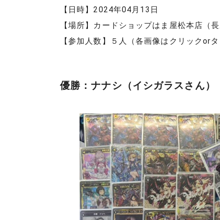
【日時】2024年04月13日
【場所】カードショップはま屋松本店（長
【参加人数】５人（各画像はクリックor
優勝：ナナシ（イシガラスさん）