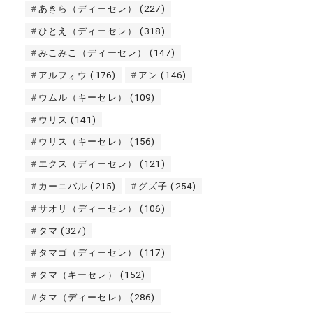
あきら（ディーセレ）
(227)
ひとえ（ディーセレ）
(318)
みこみこ（ディーセレ）
(147)
アルフォウ
(176)
アン
(146)
ウムル（キーセレ）
(109)
ウリス
(141)
ウリス（キーセレ）
(156)
エクス（ディーセレ）
(121)
カーニバル
(215)
グズ子
(254)
サオリ（ディーセレ）
(106)
タマ
(327)
タマゴ（ディーセレ）
(117)
タマ（キーセレ）
(152)
タマ（ディーセレ）
(286)