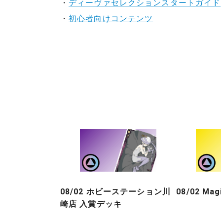
・
ディーヴァセレクションスタートガイド
・
初心者向けコンテンツ
08/02 ホビーステーション川
08/02 Ma
崎店 入賞デッキ