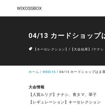
WIXOSSBOX
04/13 カードショッ
【キーセレクション】
/
【大会結果】
/
ナナシ
ホーム
WXDi16
04/13 カードショップはま
大会情報
【入賞ルリグ】ナナシ、青タマ、翠子
【レギュレーション】キーセレクション