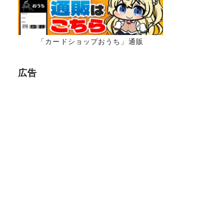
「カードショップおうち」通販
広告