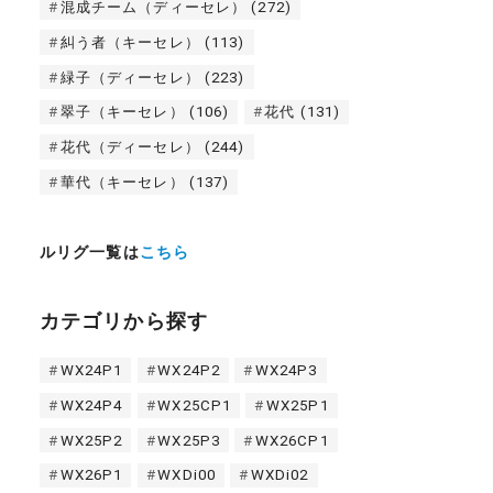
混成チーム（ディーセレ）
(272)
糾う者（キーセレ）
(113)
緑子（ディーセレ）
(223)
翠子（キーセレ）
(106)
花代
(131)
花代（ディーセレ）
(244)
華代（キーセレ）
(137)
ルリグ一覧は
こちら
カテゴリから探す
WX24P1
WX24P2
WX24P3
WX24P4
WX25CP1
WX25P1
WX25P2
WX25P3
WX26CP1
WX26P1
WXDi00
WXDi02