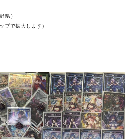
野県）
タップで拡大します）