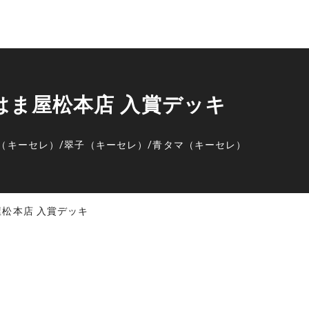
プはま屋松本店 入賞デッキ
（キーセレ）
/
翠子（キーセレ）
/
青タマ（キーセレ）
屋松本店 入賞デッキ