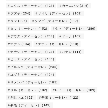
エクス（ディーセレ）
(121)
カーニバル
(216)
グズ子
(254)
サオリ（ディーセレ）
(108)
タマ
(327)
タマゴ（ディーセレ）
(117)
タマ（キーセレ）
(152)
タマ（ディーセレ）
(286)
デウス（ディーセレ）
(208)
ドーナ
(107)
ナナシ
(104)
ナナシ（キーセレ）
(118)
ナナシ（ディーセレ）
(128)
ハナレ
(111)
ヒラナ（ディーセレ）
(136)
ピルルク（ディーセレ）
(235)
ユヅキ（ディーセレ）
(174)
リメンバ（ディーセレ）
(185)
リル（キーセレ）
(102)
レイラ（キーセレ）
(109)
創世マユ
(152)
夢限（キーセレ）
(122)
夢限（ディーセレ）
(143)