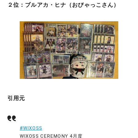
２位：ブルアカ・ヒナ（おびゃっこさん）
引用元
#WIXOSS
WIXOSS CEREMONY 4月度