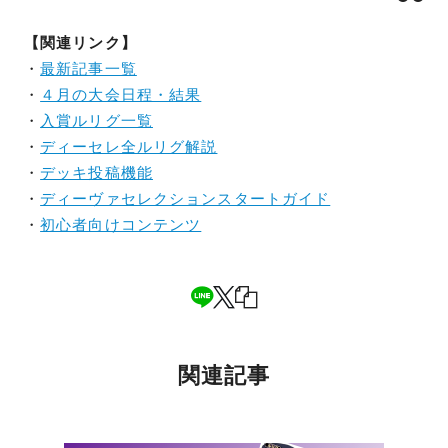
【関連リンク】
・
最新記事一覧
・
４月の大会日程・結果
・
入賞ルリグ一覧
・
ディーセレ全ルリグ解説
・
デッキ投稿機能
・
ディーヴァセレクションスタートガイド
・
初心者向けコンテンツ
関連記事