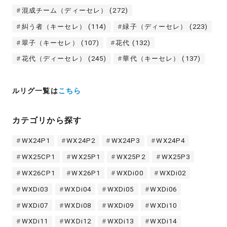
混成チーム（ディーセレ）
(272)
糾う者（キーセレ）
(114)
緑子（ディーセレ）
(223)
翠子（キーセレ）
(107)
花代
(132)
花代（ディーセレ）
(245)
華代（キーセレ）
(137)
ルリグ一覧は
こちら
カテゴリから探す
WX24P1
WX24P2
WX24P3
WX24P4
WX25CP1
WX25P1
WX25P2
WX25P3
WX26CP1
WX26P1
WXDi00
WXDi02
WXDi03
WXDi04
WXDi05
WXDi06
WXDi07
WXDi08
WXDi09
WXDi10
WXDi11
WXDi12
WXDi13
WXDi14