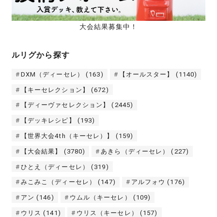
大会結果募集中！
ルリグから探す
DXM（ディーセレ）
(163)
【オールスター】
(1140)
【キーセレクション】
(672)
【ディーヴァセレクション】
(2445)
【デッキレシピ】
(193)
【世界大会4th（キーセレ）】
(159)
【大会結果】
(3780)
あきら（ディーセレ）
(227)
ひとえ（ディーセレ）
(319)
みこみこ（ディーセレ）
(147)
アルフォウ
(176)
アン
(146)
ウムル（キーセレ）
(109)
ウリス
(141)
ウリス（キーセレ）
(157)