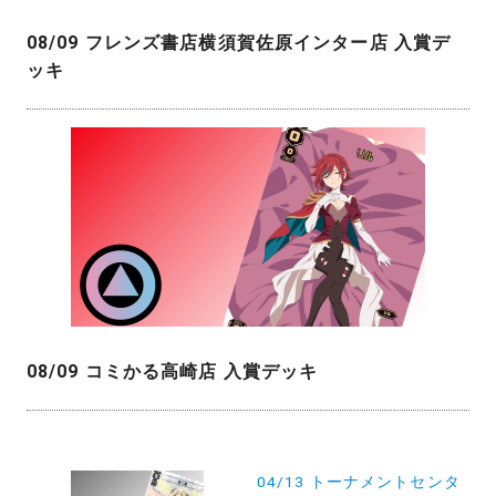
08/09 フレンズ書店横須賀佐原インター店 入賞デ
ッキ
08/09 コミかる高崎店 入賞デッキ
投
04/13 トーナメントセンタ
稿