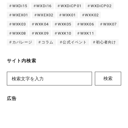
WXDi15
WXDi16
WXDiCP01
WXDiCP02
WXEX01
WXEX02
WXK01
WXK02
WXK03
WXK04
WXK05
WXK06
WXK07
WXK08
WXK09
WXK10
WXK11
カバレージ
コラム
公式イベント
初心者向け
サイト内検索
検索
広告