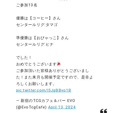
ご参加13名
優勝は【コーヒー】さん
センタールリグ:タマゴ
準優勝は【おびゃっこ】さん
センタールリグ:ヒナ
でした！
おめでとうございます
ご参加頂いた皆様ありがとうございまし
た！また来月も開催予定ですので、是非よ
ろしくお願いします。
pic.twitter.com/I5JqBBvo1B
— 新宿のTCGカフェ＆バー EVO
(@EvoTcgCafe)
April 13, 2024