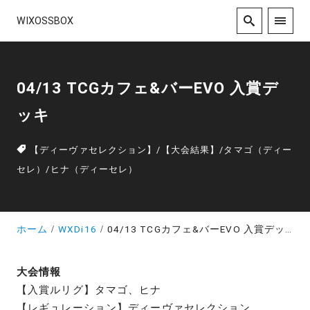
WIXOSSBOX
04/13 TCGカフェ&バーEVO 入賞デ
ッキ
【ディーヴァセレクション】
/
【大会結果】
/
タマゴ（ディー
セレ）
/
ヒナ（ディーセレ）
ホーム
WXDi16
04/13 TCGカフェ&バーEVO 入賞デッキ
大会情報
【入賞ルリグ】タマゴ、ヒナ
【レギュレーション】ディーヴァセレクション