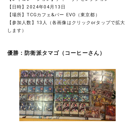
【日時】2024年04月13日
【場所】TCGカフェ&バー EVO（東京都）
【参加人数】13人（各画像はクリックorタップで拡大
します）
優勝：防衛派タマゴ（コーヒーさん）