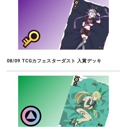
08/09 TCGカフェスターダスト 入賞デッキ