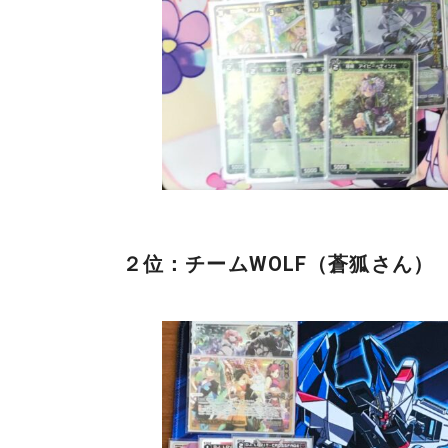
２位：チームWOLF（蒼狐さん）