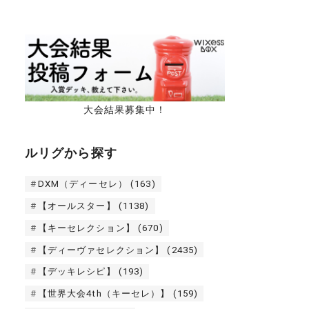
大会結果募集中！
ルリグから探す
DXM（ディーセレ）
(163)
【オールスター】
(1138)
【キーセレクション】
(670)
【ディーヴァセレクション】
(2435)
【デッキレシピ】
(193)
【世界大会4th（キーセレ）】
(159)