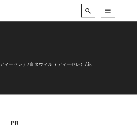
ディーセレ）
/
白タウィル（ディーセレ）
/
花
PR