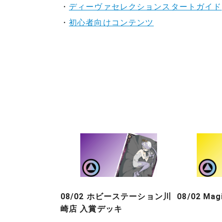
・
ディーヴァセレクションスタートガイド
・
初心者向けコンテンツ
08/02 ホビーステーション川
08/02 Ma
崎店 入賞デッキ