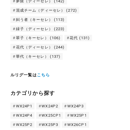
夢限（ディーセレ）
(142)
混成チーム（ディーセレ）
(272)
糾う者（キーセレ）
(113)
緑子（ディーセレ）
(223)
翠子（キーセレ）
(106)
花代
(131)
花代（ディーセレ）
(244)
華代（キーセレ）
(137)
ルリグ一覧は
こちら
カテゴリから探す
WX24P1
WX24P2
WX24P3
WX24P4
WX25CP1
WX25P1
WX25P2
WX25P3
WX26CP1