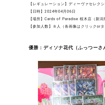
【レギュレーション】ディーヴァセレクシ
【日時】2024年04月06日
【場所】Cards of Paradise 桜木店（新
【参加人数】８人（各画像はクリックor
優勝：ディソナ花代（ふっつーさ