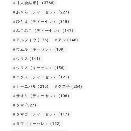
【大会結果】
(3766)
あきら（ディーセレ）
(227)
ひとえ（ディーセレ）
(318)
みこみこ（ディーセレ）
(147)
アルフォウ
(176)
アン
(146)
ウムル（キーセレ）
(109)
ウリス
(141)
ウリス（キーセレ）
(156)
エクス（ディーセレ）
(121)
カーニバル
(215)
グズ子
(254)
サオリ（ディーセレ）
(106)
タマ
(327)
タマゴ（ディーセレ）
(117)
タマ（キーセレ）
(152)