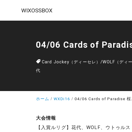
WIXOSSBOX
04/06 Cards of Pa
Card Jockey（ディーセレ）
/
WOLF（ディ
代
ホーム
WXDi16
04/06 Cards of Paradi
大会情報
【入賞ルリグ】花代、WOLF、ウトゥルス