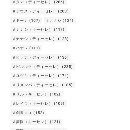
タマ（ディーセレ）
(286)
デウス（ディーセレ）
(208)
ドーナ
(107)
ナナシ
(104)
ナナシ（キーセレ）
(117)
ナナシ（ディーセレ）
(128)
ハナレ
(111)
ヒラナ（ディーセレ）
(136)
ピルルク（ディーセレ）
(235)
ユヅキ（ディーセレ）
(174)
リメンバ（ディーセレ）
(185)
リル（キーセレ）
(102)
レイラ（キーセレ）
(109)
創世マユ
(152)
夢限（キーセレ）
(121)