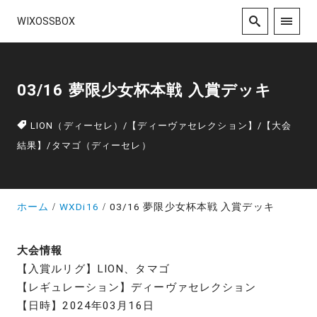
WIXOSSBOX
03/16 夢限少女杯本戦 入賞デッキ
LION（ディーセレ）
/
【ディーヴァセレクション】
/
【大会
結果】
/
タマゴ（ディーセレ）
ホーム
WXDi16
03/16 夢限少女杯本戦 入賞デッキ
大会情報
【入賞ルリグ】LION、タマゴ
【レギュレーション】ディーヴァセレクション
【日時】2024年03月16日