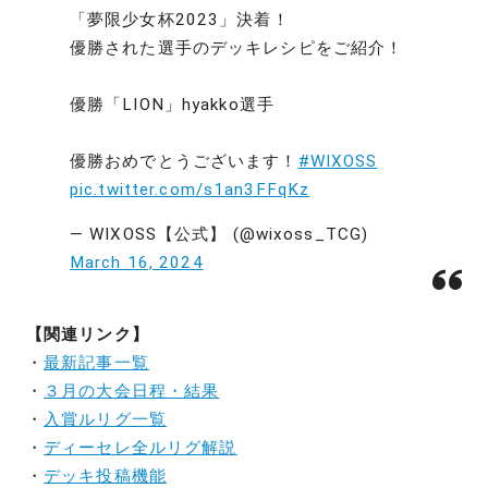
「夢限少女杯2023」決着！
優勝された選手のデッキレシピをご紹介！
優勝「LION」hyakko選手
優勝おめでとうございます！
#WIXOSS
pic.twitter.com/s1an3FFqKz
— WIXOSS【公式】 (@wixoss_TCG)
March 16, 2024
【関連リンク】
・
最新記事一覧
・
３月の大会日程・結果
・
入賞ルリグ一覧
・
ディーセレ全ルリグ解説
・
デッキ投稿機能