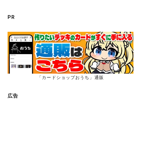
ョ
ン
PR
「カードショップおうち」通販
広告