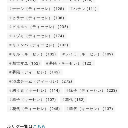
ナナシ（ディーセレ）
(128)
ハナレ
(111)
ヒラナ（ディーセレ）
(136)
ピルルク（ディーセレ）
(235)
ユヅキ（ディーセレ）
(174)
リメンバ（ディーセレ）
(185)
リル（キーセレ）
(102)
レイラ（キーセレ）
(109)
創世マユ
(152)
夢限（キーセレ）
(122)
夢限（ディーセレ）
(143)
混成チーム（ディーセレ）
(272)
糾う者（キーセレ）
(114)
緑子（ディーセレ）
(223)
翠子（キーセレ）
(107)
花代
(132)
花代（ディーセレ）
(245)
華代（キーセレ）
(137)
ルリグ一覧は
こちら