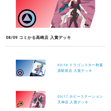
08/09 コミかる高崎店 入賞デッキ
投
稿
03/16 ドラゴンスター秋葉
原駅前店 入賞デッキ
ナ
ビ
ゲ
ー
03/17 ホビーステーション
天神店 入賞デッキ
シ