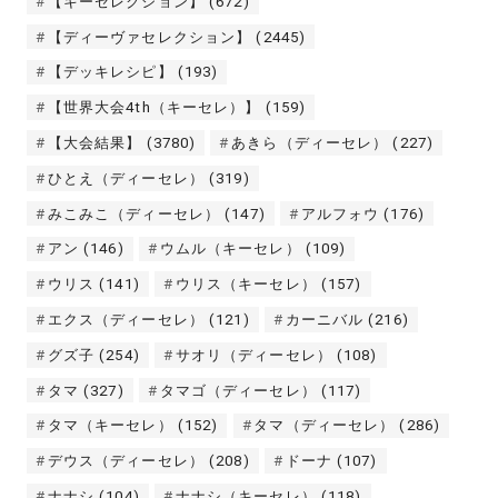
【キーセレクション】
(672)
【ディーヴァセレクション】
(2445)
【デッキレシピ】
(193)
【世界大会4th（キーセレ）】
(159)
【大会結果】
(3780)
あきら（ディーセレ）
(227)
ひとえ（ディーセレ）
(319)
みこみこ（ディーセレ）
(147)
アルフォウ
(176)
アン
(146)
ウムル（キーセレ）
(109)
ウリス
(141)
ウリス（キーセレ）
(157)
エクス（ディーセレ）
(121)
カーニバル
(216)
グズ子
(254)
サオリ（ディーセレ）
(108)
タマ
(327)
タマゴ（ディーセレ）
(117)
タマ（キーセレ）
(152)
タマ（ディーセレ）
(286)
デウス（ディーセレ）
(208)
ドーナ
(107)
ナナシ
(104)
ナナシ（キーセレ）
(118)