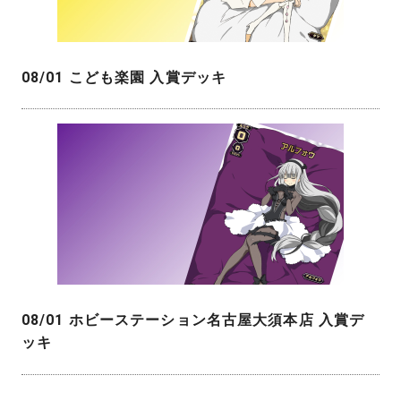
08/01 こども楽園 入賞デッキ
08/01 ホビーステーション名古屋大須本店 入賞デ
ッキ