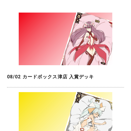
08/02 カードボックス津店 入賞デッキ