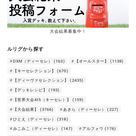
大会結果募集中！
ルリグから探す
DXM（ディーセレ）
(163)
【オールスター】
(1138)
【キーセレクション】
(670)
【ディーヴァセレクション】
(2435)
【デッキレシピ】
(193)
【世界大会4th（キーセレ）】
(159)
【大会結果】
(3766)
あきら（ディーセレ）
(227)
ひとえ（ディーセレ）
(318)
みこみこ（ディーセレ）
(147)
アルフォウ
(176)