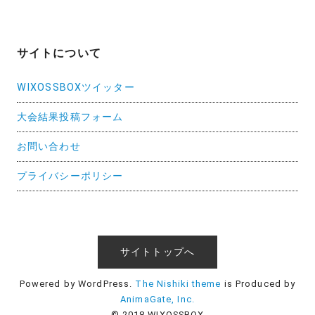
サイトについて
WIXOSSBOXツイッター
大会結果投稿フォーム
お問い合わせ
プライバシーポリシー
サイトトップへ
Powered by WordPress.
The Nishiki theme
is Produced by
AnimaGate, Inc.
© 2018 WIXOSSBOX