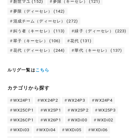
創世マユ
(152)
夢限（キーセレ）
(121)
夢限（ディーセレ）
(142)
混成チーム（ディーセレ）
(272)
糾う者（キーセレ）
(113)
緑子（ディーセレ）
(223)
翠子（キーセレ）
(106)
花代
(131)
花代（ディーセレ）
(244)
華代（キーセレ）
(137)
ルリグ一覧は
こちら
カテゴリから探す
WX24P1
WX24P2
WX24P3
WX24P4
WX25CP1
WX25P1
WX25P2
WX25P3
WX26CP1
WX26P1
WXDi00
WXDi02
WXDi03
WXDi04
WXDi05
WXDi06