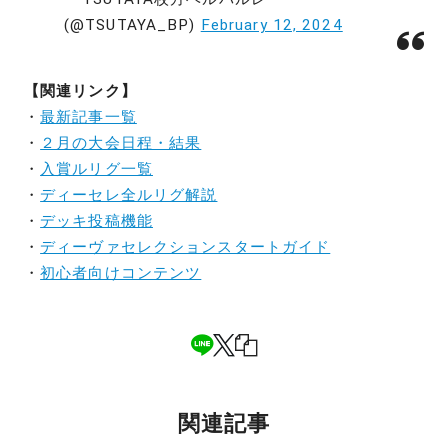
(@TSUTAYA_BP)
February 12, 2024
【関連リンク】
・
最新記事一覧
・
２月の大会日程・結果
・
入賞ルリグ一覧
・
ディーセレ全ルリグ解説
・
デッキ投稿機能
・
ディーヴァセレクションスタートガイド
・
初心者向けコンテンツ
関連記事