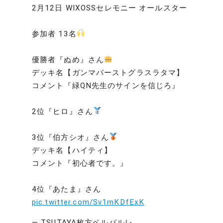
2月12日 WIXOSSセレモニー オールスター
参加者 13名
優勝者『ぬめ』さん
デッキ名【ガンマバーストグラスラタマ】
コメント『緑QN先生のサインを信じろ』
2位『ヒロ』さん
3位『伯方シオ』さん
デッキ名【ハイティ】
コメント『初心者です。』
4位『あたま』さん
pic.twitter.com/Sv1mKDfExK
— TSUTAYA枚方ベルパルレ