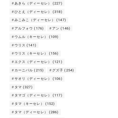
あきら（ディーセレ）
(227)
ひとえ（ディーセレ）
(318)
みこみこ（ディーセレ）
(147)
アルフォウ
(176)
アン
(146)
ウムル（キーセレ）
(109)
ウリス
(141)
ウリス（キーセレ）
(156)
エクス（ディーセレ）
(121)
カーニバル
(215)
グズ子
(254)
サオリ（ディーセレ）
(106)
タマ
(327)
タマゴ（ディーセレ）
(117)
タマ（キーセレ）
(152)
タマ（ディーセレ）
(286)