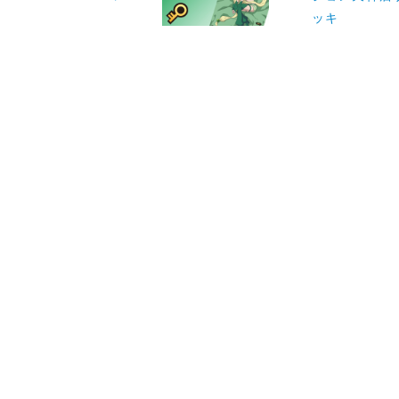
ッキ
ナ
ビ
ゲ
ー
シ
ョ
ン