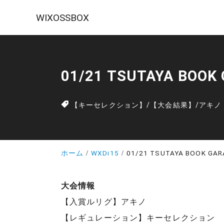
WIXOSSBOX
01/21 TSUTAYA B
【キーセレクション】
/
【大会結果】
/
アキノ
ホーム
WXDi15
01/21 TSUTAYA BOOK
大会情報
【入賞ルリグ】アキノ
【レギュレーション】キーセレクション