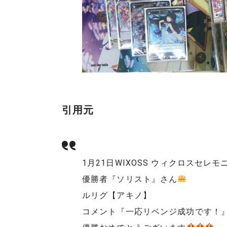
引用元
1月21日WIXOSS ウィクロスセレ
優勝者『ソリスト』さん
ルリグ【アキノ】
コメント『一応リベンジ成功です！