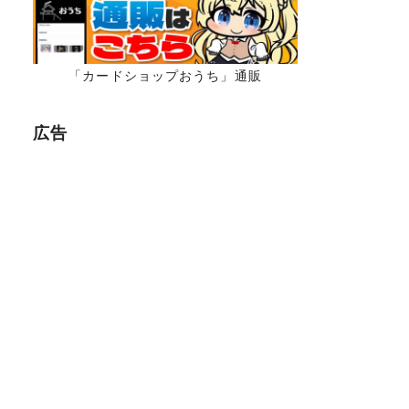
「カードショップおうち」通販
広告