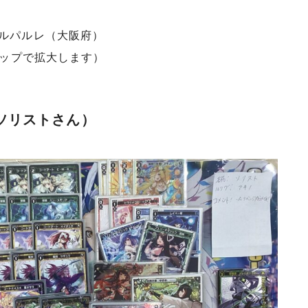
枚方ベルパルレ（大阪府）
タップで拡大します）
ソリストさん）