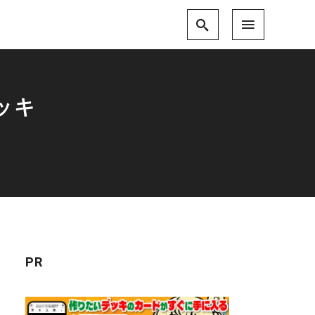
デッキ
PR