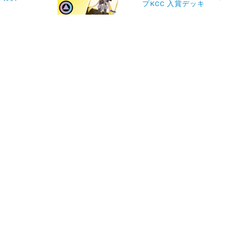
プKCC 入賞デッキ