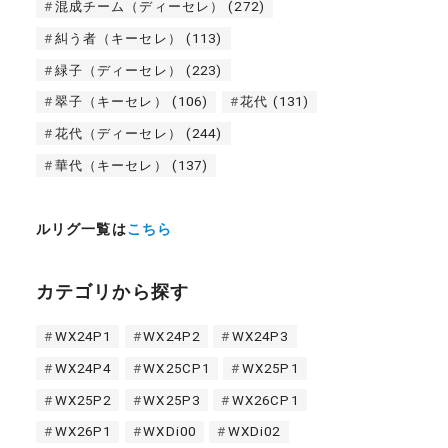
混成チーム（ディーセレ）
(272)
糾う者（キーセレ）
(113)
緑子（ディーセレ）
(223)
翠子（キーセレ）
(106)
花代
(131)
花代（ディーセレ）
(244)
華代（キーセレ）
(137)
ルリグ一覧は
こちら
カテゴリから探す
WX24P1
WX24P2
WX24P3
WX24P4
WX25CP1
WX25P1
WX25P2
WX25P3
WX26CP1
WX26P1
WXDi00
WXDi02