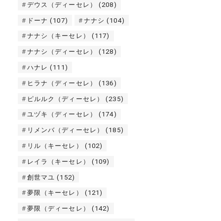
デウス（ディーセレ）
(208)
ドーナ
(107)
ナナシ
(104)
ナナシ（キーセレ）
(117)
ナナシ（ディーセレ）
(128)
ハナレ
(111)
ヒラナ（ディーセレ）
(136)
ピルルク（ディーセレ）
(235)
ユヅキ（ディーセレ）
(174)
リメンバ（ディーセレ）
(185)
リル（キーセレ）
(102)
レイラ（キーセレ）
(109)
創世マユ
(152)
夢限（キーセレ）
(121)
夢限（ディーセレ）
(142)