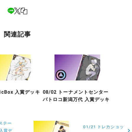
関連記事
gicBox 入賞デッキ
08/02 トーナメントセンター
バトロコ新潟万代 入賞デッキ
ーステー
01/21 トレカショッ
 入賞デ