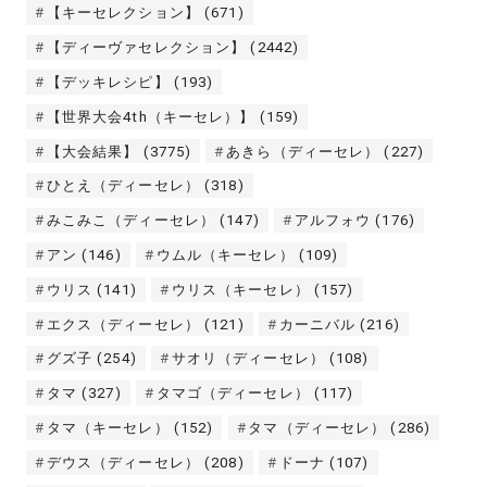
【キーセレクション】
(671)
【ディーヴァセレクション】
(2442)
【デッキレシピ】
(193)
【世界大会4th（キーセレ）】
(159)
【大会結果】
(3775)
あきら（ディーセレ）
(227)
ひとえ（ディーセレ）
(318)
みこみこ（ディーセレ）
(147)
アルフォウ
(176)
アン
(146)
ウムル（キーセレ）
(109)
ウリス
(141)
ウリス（キーセレ）
(157)
エクス（ディーセレ）
(121)
カーニバル
(216)
グズ子
(254)
サオリ（ディーセレ）
(108)
タマ
(327)
タマゴ（ディーセレ）
(117)
タマ（キーセレ）
(152)
タマ（ディーセレ）
(286)
デウス（ディーセレ）
(208)
ドーナ
(107)