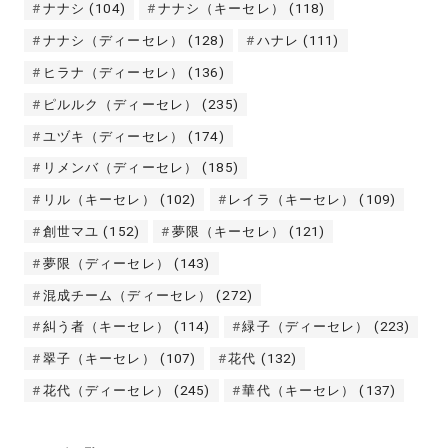
ナナシ
(104)
ナナシ（キーセレ）
(118)
ナナシ（ディーセレ）
(128)
ハナレ
(111)
ヒラナ（ディーセレ）
(136)
ピルルク（ディーセレ）
(235)
ユヅキ（ディーセレ）
(174)
リメンバ（ディーセレ）
(185)
リル（キーセレ）
(102)
レイラ（キーセレ）
(109)
創世マユ
(152)
夢限（キーセレ）
(121)
夢限（ディーセレ）
(143)
混成チーム（ディーセレ）
(272)
糾う者（キーセレ）
(114)
緑子（ディーセレ）
(223)
翠子（キーセレ）
(107)
花代
(132)
花代（ディーセレ）
(245)
華代（キーセレ）
(137)