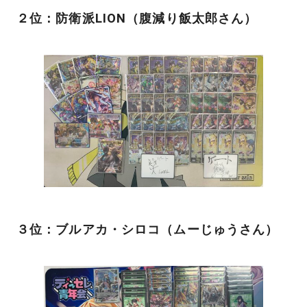
２位：防衛派LION（腹減り飯太郎さん）
３位：ブルアカ・シロコ（ムーじゅうさん）