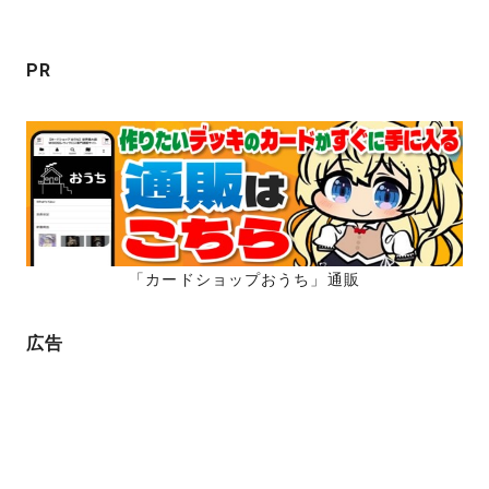
ョ
ン
PR
「カードショップおうち」通販
広告