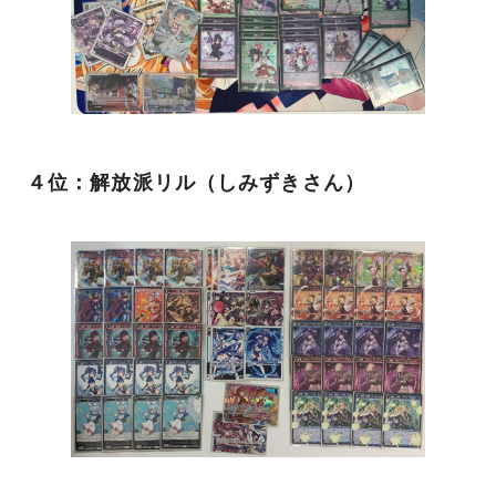
４位：解放派リル（しみずきさん）