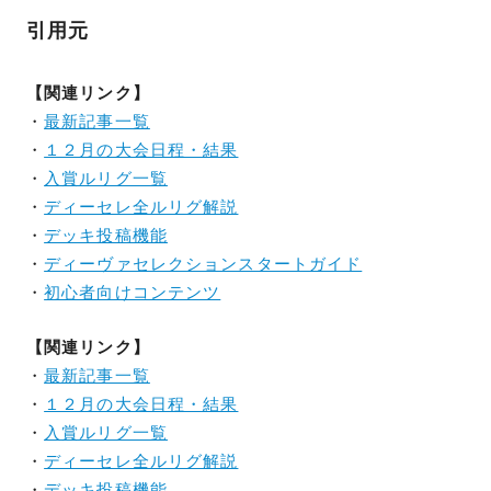
引用元
【関連リンク】
・
最新記事一覧
・
１２月の大会日程・結果
・
入賞ルリグ一覧
・
ディーセレ全ルリグ解説
・
デッキ投稿機能
・
ディーヴァセレクションスタートガイド
・
初心者向けコンテンツ
【関連リンク】
・
最新記事一覧
・
１２月の大会日程・結果
・
入賞ルリグ一覧
・
ディーセレ全ルリグ解説
・
デッキ投稿機能