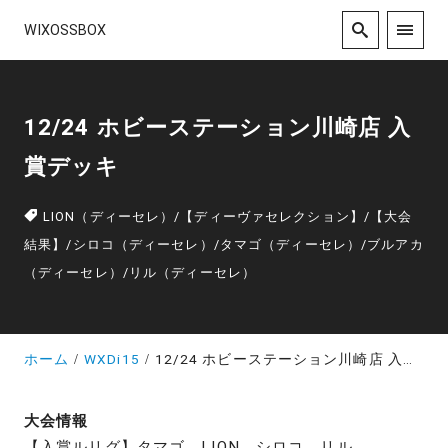
WIXOSSBOX
12/24 ホビーステーション川崎店 入
賞デッキ
LION（ディーセレ）
/
【ディーヴァセレクション】
/
【大会
結果】
/
シロコ（ディーセレ）
/
タマゴ（ディーセレ）
/
ブルアカ
（ディーセレ）
/
リル（ディーセレ）
ホーム
WXDi15
12/24 ホビーステーション川崎店 入賞デッキ
大会情報
【入賞ルリグ】タマゴ、LION、シロコ、リル