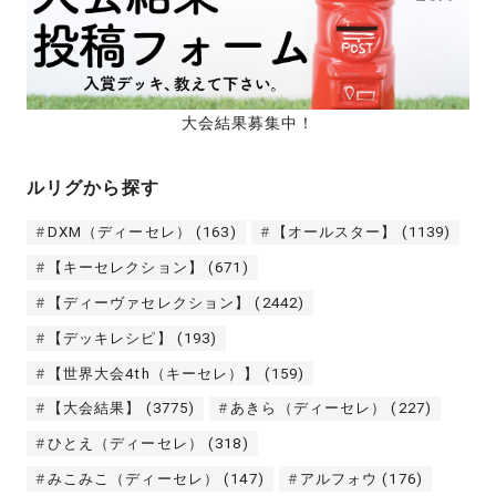
大会結果募集中！
ルリグから探す
DXM（ディーセレ）
(163)
【オールスター】
(1139)
【キーセレクション】
(671)
【ディーヴァセレクション】
(2442)
【デッキレシピ】
(193)
【世界大会4th（キーセレ）】
(159)
【大会結果】
(3775)
あきら（ディーセレ）
(227)
ひとえ（ディーセレ）
(318)
みこみこ（ディーセレ）
(147)
アルフォウ
(176)