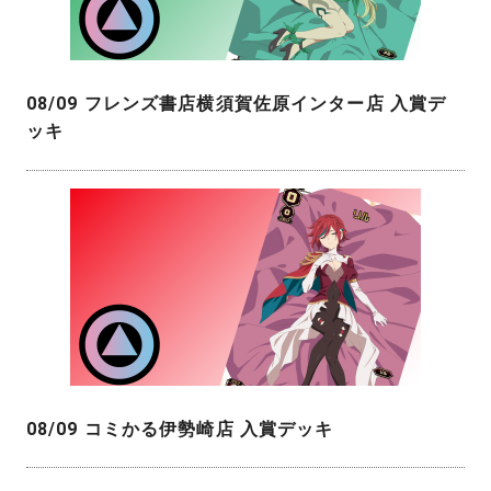
08/09 フレンズ書店横須賀佐原インター店 入賞デ
ッキ
08/09 コミかる伊勢崎店 入賞デッキ