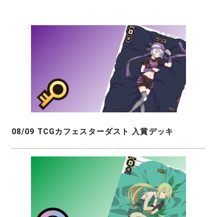
08/09 TCGカフェスターダスト 入賞デッキ