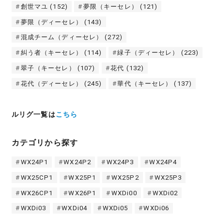
創世マユ
(152)
夢限（キーセレ）
(121)
夢限（ディーセレ）
(143)
混成チーム（ディーセレ）
(272)
糾う者（キーセレ）
(114)
緑子（ディーセレ）
(223)
翠子（キーセレ）
(107)
花代
(132)
花代（ディーセレ）
(245)
華代（キーセレ）
(137)
ルリグ一覧は
こちら
カテゴリから探す
WX24P1
WX24P2
WX24P3
WX24P4
WX25CP1
WX25P1
WX25P2
WX25P3
WX26CP1
WX26P1
WXDi00
WXDi02
WXDi03
WXDi04
WXDi05
WXDi06