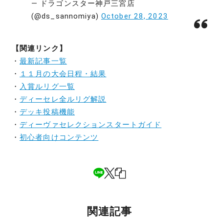
— ドラゴンスター神戸三宮店
(@ds_sannomiya)
October 28, 2023
【関連リンク】
・
最新記事一覧
・
１１月の大会日程・結果
・
入賞ルリグ一覧
・
ディーセレ全ルリグ解説
・
デッキ投稿機能
・
ディーヴァセレクションスタートガイド
・
初心者向けコンテンツ
関連記事