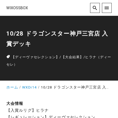
WIXOSSBOX
10/28 ドラゴンスター神戸三宮店 入
賞デッキ
【ディーヴァセレクション】
/
【大会結果】
/
ヒラナ（ディー
セレ）
ホーム
WXDi14
10/28 ドラゴンスター神戸三宮店 入賞デッキ
大会情報
【入賞ルリグ】ヒラナ
【レギュレーション】ディーヴァセレクション