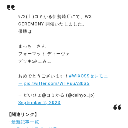
9/2(土)コミかる伊勢崎店にて、WX
CEREMONY 開催いたしました。
優勝は
まっち さん
フォーマット:ディーヴァ
デッキ:みこみこ
おめでとうございます！
#WIXOSSセレモニ
ー
pic.twitter.com/WTPuuASbS5
— だいひょ@コミかる (@daihyo_jp)
September 2, 2023
【関連リンク】
・
最新記事一覧