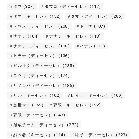
タマ
(327)
タマゴ（ディーセレ）
(117)
タマ（キーセレ）
(152)
タマ（ディーセレ）
(286)
デウス（ディーセレ）
(208)
ドーナ
(107)
ナナシ
(104)
ナナシ（キーセレ）
(118)
ナナシ（ディーセレ）
(128)
ハナレ
(111)
ヒラナ（ディーセレ）
(136)
ピルルク（ディーセレ）
(235)
ユヅキ（ディーセレ）
(174)
リメンバ（ディーセレ）
(185)
リル（キーセレ）
(102)
レイラ（キーセレ）
(109)
創世マユ
(152)
夢限（キーセレ）
(122)
夢限（ディーセレ）
(143)
混成チーム（ディーセレ）
(272)
糾う者（キーセレ）
(114)
緑子（ディーセレ）
(223)