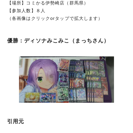
【場所】コミかる伊勢崎店（群馬県）
【参加人数】８人
（各画像はクリックorタップで拡大します）
優勝：ディソナみこみこ（まっちさん）
引用元