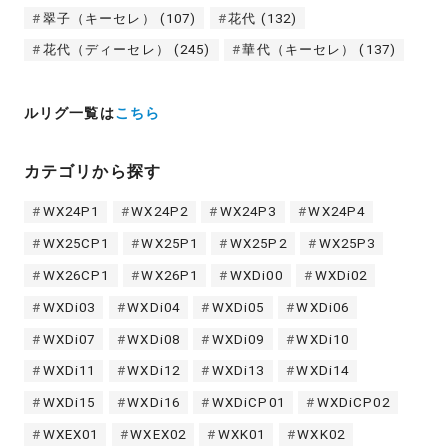
翠子（キーセレ）
(107)
花代
(132)
花代（ディーセレ）
(245)
華代（キーセレ）
(137)
ルリグ一覧は
こちら
カテゴリから探す
WX24P1
WX24P2
WX24P3
WX24P4
WX25CP1
WX25P1
WX25P2
WX25P3
WX26CP1
WX26P1
WXDi00
WXDi02
WXDi03
WXDi04
WXDi05
WXDi06
WXDi07
WXDi08
WXDi09
WXDi10
WXDi11
WXDi12
WXDi13
WXDi14
WXDi15
WXDi16
WXDiCP01
WXDiCP02
WXEX01
WXEX02
WXK01
WXK02