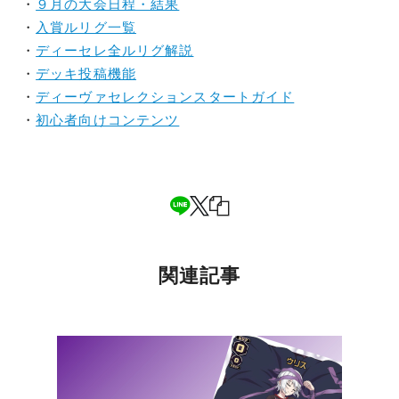
・
９月の大会日程・結果
・
入賞ルリグ一覧
・
ディーセレ全ルリグ解説
・
デッキ投稿機能
・
ディーヴァセレクションスタートガイド
・
初心者向けコンテンツ
関連記事