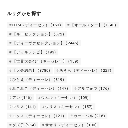
ルリグから探す
DXM（ディーセレ）
(163)
【オールスター】
(1140)
【キーセレクション】
(672)
【ディーヴァセレクション】
(2445)
【デッキレシピ】
(193)
【世界大会4th（キーセレ）】
(159)
【大会結果】
(3780)
あきら（ディーセレ）
(227)
ひとえ（ディーセレ）
(319)
みこみこ（ディーセレ）
(147)
アルフォウ
(176)
アン
(146)
ウムル（キーセレ）
(109)
ウリス
(141)
ウリス（キーセレ）
(157)
エクス（ディーセレ）
(121)
カーニバル
(216)
グズ子
(254)
サオリ（ディーセレ）
(108)