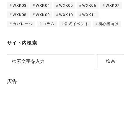
WXK03
WXK04
WXK05
WXK06
WXK07
WXK08
WXK09
WXK10
WXK11
カバレージ
コラム
公式イベント
初心者向け
サイト内検索
検索
広告