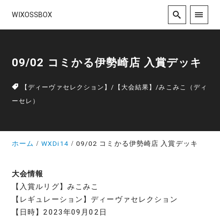
WIXOSSBOX
09/02 コミかる伊勢崎店 入賞デッキ
【ディーヴァセレクション】
/
【大会結果】
/
みこみこ（ディ
ーセレ）
ホーム
WXDi14
09/02 コミかる伊勢崎店 入賞デッキ
大会情報
【入賞ルリグ】みこみこ
【レギュレーション】ディーヴァセレクション
【日時】2023年09月02日