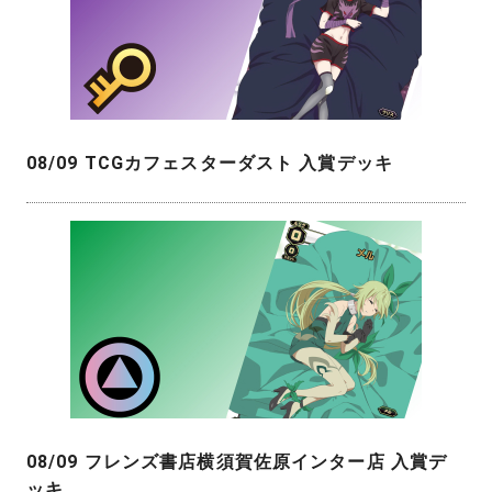
08/09 TCGカフェスターダスト 入賞デッキ
08/09 フレンズ書店横須賀佐原インター店 入賞デ
ッキ