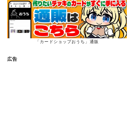
「カードショップおうち」通販
広告