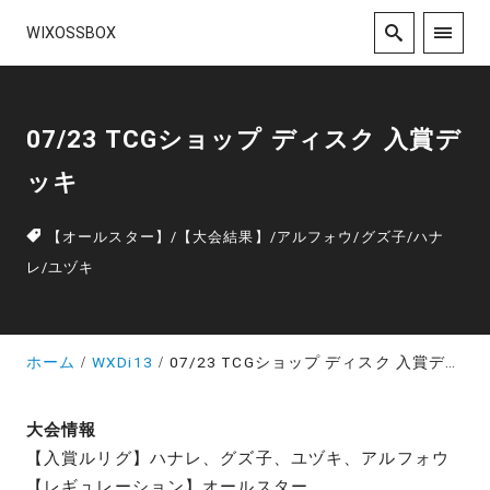
WIXOSSBOX
07/23 TCGショップ ディスク 入賞デ
ッキ
【オールスター】
/
【大会結果】
/
アルフォウ
/
グズ子
/
ハナ
レ
/
ユヅキ
ホーム
WXDi13
07/23 TCGショップ ディスク 入賞デッキ
大会情報
【入賞ルリグ】ハナレ、グズ子、ユヅキ、アルフォウ
【レギュレーション】オールスター