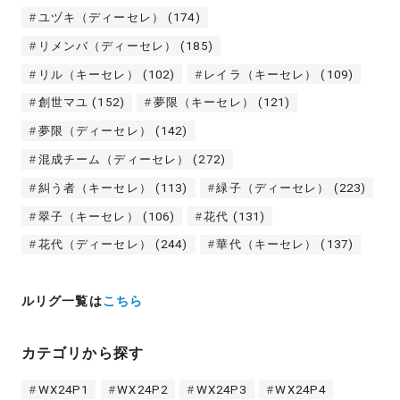
ユヅキ（ディーセレ）
(174)
リメンバ（ディーセレ）
(185)
リル（キーセレ）
(102)
レイラ（キーセレ）
(109)
創世マユ
(152)
夢限（キーセレ）
(121)
夢限（ディーセレ）
(142)
混成チーム（ディーセレ）
(272)
糾う者（キーセレ）
(113)
緑子（ディーセレ）
(223)
翠子（キーセレ）
(106)
花代
(131)
花代（ディーセレ）
(244)
華代（キーセレ）
(137)
ルリグ一覧は
こちら
カテゴリから探す
WX24P1
WX24P2
WX24P3
WX24P4