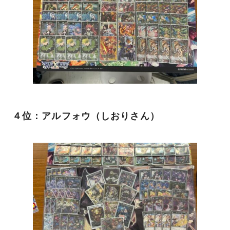
４位：アルフォウ（しおりさん）