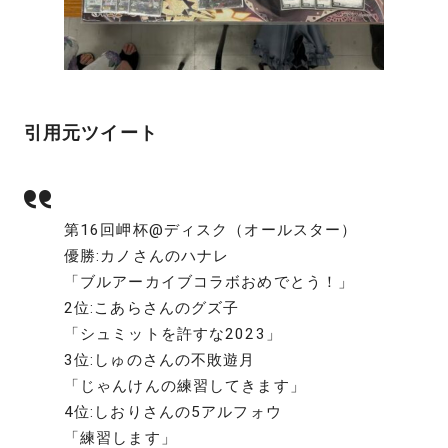
引用元ツイート
第16回岬杯@ディスク（オールスター）
優勝:カノさんのハナレ
「ブルアーカイブコラボおめでとう！」
2位:こあらさんのグズ子
「シュミットを許すな2023」
3位:しゅのさんの不敗遊月
「じゃんけんの練習してきます」
4位:しおりさんの5アルフォウ
「練習します」