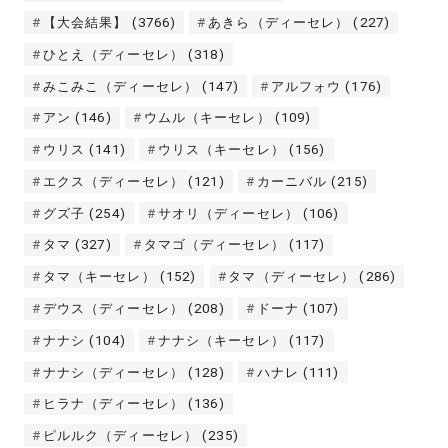
【大会結果】
(3766)
あきら（ディーセレ）
(227)
ひとえ（ディーセレ）
(318)
みこみこ（ディーセレ）
(147)
アルフォウ
(176)
アン
(146)
ウムル（キーセレ）
(109)
ウリス
(141)
ウリス（キーセレ）
(156)
エクス（ディーセレ）
(121)
カーニバル
(215)
グズ子
(254)
サオリ（ディーセレ）
(106)
タマ
(327)
タマゴ（ディーセレ）
(117)
タマ（キーセレ）
(152)
タマ（ディーセレ）
(286)
デウス（ディーセレ）
(208)
ドーナ
(107)
ナナシ
(104)
ナナシ（キーセレ）
(117)
ナナシ（ディーセレ）
(128)
ハナレ
(111)
ヒラナ（ディーセレ）
(136)
ピルルク（ディーセレ）
(235)