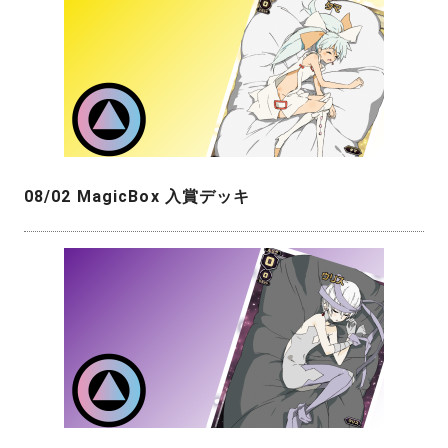
08/02 MagicBox 入賞デッキ