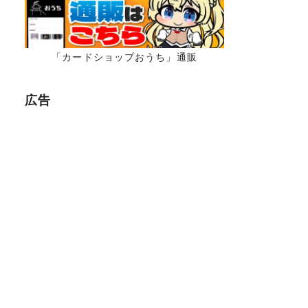
「カードショップおうち」通販
広告