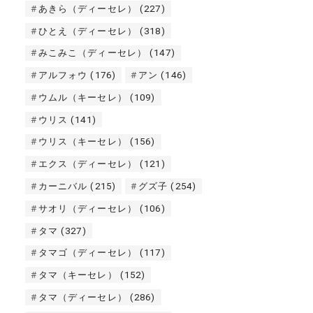
あきら（ディーセレ）
(227)
ひとえ（ディーセレ）
(318)
みこみこ（ディーセレ）
(147)
アルフォウ
(176)
アン
(146)
ウムル（キーセレ）
(109)
ウリス
(141)
ウリス（キーセレ）
(156)
エクス（ディーセレ）
(121)
カーニバル
(215)
グズ子
(254)
サオリ（ディーセレ）
(106)
タマ
(327)
タマゴ（ディーセレ）
(117)
タマ（キーセレ）
(152)
タマ（ディーセレ）
(286)