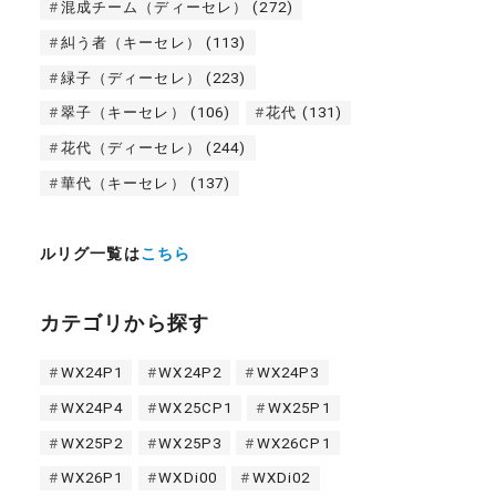
混成チーム（ディーセレ）
(272)
糾う者（キーセレ）
(113)
緑子（ディーセレ）
(223)
翠子（キーセレ）
(106)
花代
(131)
花代（ディーセレ）
(244)
華代（キーセレ）
(137)
ルリグ一覧は
こちら
カテゴリから探す
WX24P1
WX24P2
WX24P3
WX24P4
WX25CP1
WX25P1
WX25P2
WX25P3
WX26CP1
WX26P1
WXDi00
WXDi02