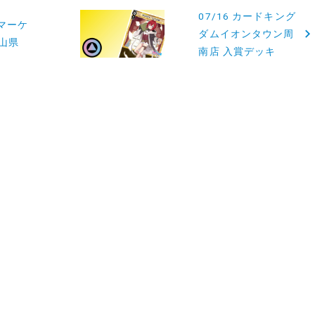
07/16 カードキング
クマーケ
ダムイオンタウン周
山県
南店 入賞デッキ