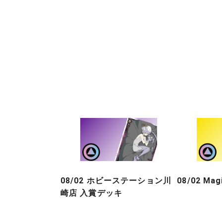
08/02 ホビーステーション川
08/02 Ma
崎店 入賞デッキ