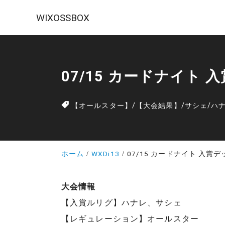
WIXOSSBOX
07/15 カードナイト 
【オールスター】
/
【大会結果】
/
サシェ
/
ハ
ホーム
WXDi13
07/15 カードナイト 入賞デ
大会情報
【入賞ルリグ】ハナレ、サシェ
【レギュレーション】オールスター