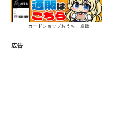
「カードショップおうち」通販
広告