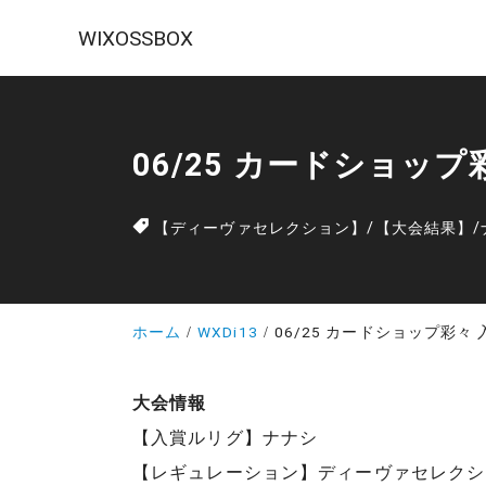
WIXOSSBOX
06/25 カードショッ
【ディーヴァセレクション】
/
【大会結果】
/
ホーム
WXDi13
06/25 カードショップ彩々
大会情報
【入賞ルリグ】ナナシ
【レギュレーション】ディーヴァセレクシ