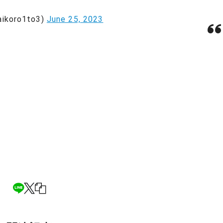
oro1to3)
June 25, 2023