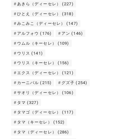
あきら（ディーセレ）
(227)
ひとえ（ディーセレ）
(318)
みこみこ（ディーセレ）
(147)
アルフォウ
(176)
アン
(146)
ウムル（キーセレ）
(109)
ウリス
(141)
ウリス（キーセレ）
(156)
エクス（ディーセレ）
(121)
カーニバル
(215)
グズ子
(254)
サオリ（ディーセレ）
(106)
タマ
(327)
タマゴ（ディーセレ）
(117)
タマ（キーセレ）
(152)
タマ（ディーセレ）
(286)