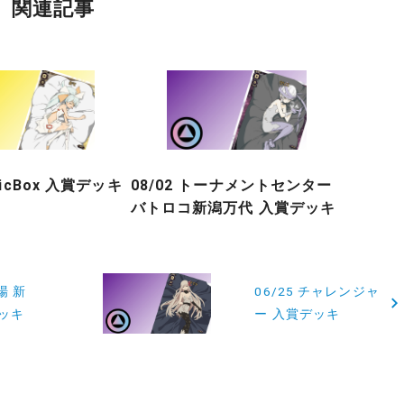
関連記事
gicBox 入賞デッキ
08/02 トーナメントセンター
バトロコ新潟万代 入賞デッキ
場 新
06/25 チャレンジャ
ッキ
ー 入賞デッキ