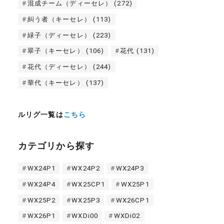
混成チーム（ディーセレ）
(272)
糾う者（キーセレ）
(113)
緑子（ディーセレ）
(223)
翠子（キーセレ）
(106)
花代
(131)
花代（ディーセレ）
(244)
華代（キーセレ）
(137)
ルリグ一覧は
こちら
カテゴリから探す
WX24P1
WX24P2
WX24P3
WX24P4
WX25CP1
WX25P1
WX25P2
WX25P3
WX26CP1
WX26P1
WXDi00
WXDi02