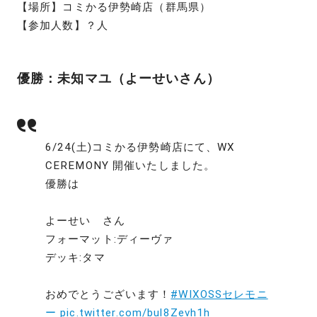
【場所】コミかる伊勢崎店（群馬県）
【参加人数】？人
優勝：未知マユ（よーせいさん）
6/24(土)コミかる伊勢崎店にて、WX
CEREMONY 開催いたしました。
優勝は
よーせい さん
フォーマット:ディーヴァ
デッキ:タマ
おめでとうございます！
#WIXOSSセレモニ
ー
pic.twitter.com/bul8Zevh1h