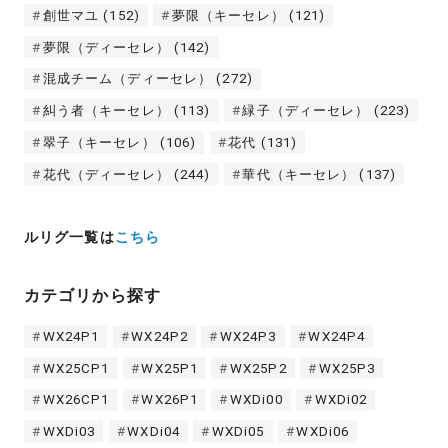
創世マユ
(152)
夢限（キーセレ）
(121)
夢限（ディーセレ）
(142)
混成チーム（ディーセレ）
(272)
糾う者（キーセレ）
(113)
緑子（ディーセレ）
(223)
翠子（キーセレ）
(106)
花代
(131)
花代（ディーセレ）
(244)
華代（キーセレ）
(137)
ルリグ一覧は
こちら
カテゴリから探す
WX24P1
WX24P2
WX24P3
WX24P4
WX25CP1
WX25P1
WX25P2
WX25P3
WX26CP1
WX26P1
WXDi00
WXDi02
WXDi03
WXDi04
WXDi05
WXDi06