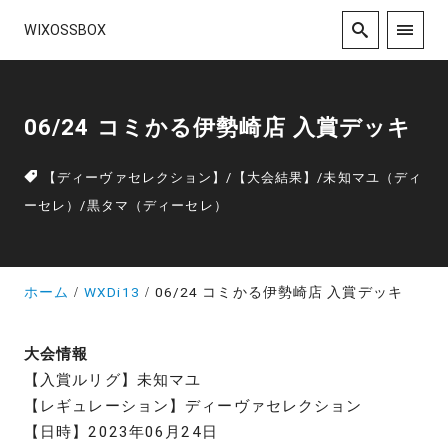
WIXOSSBOX
06/24 コミかる伊勢崎店 入賞デッキ
【ディーヴァセレクション】
/
【大会結果】
/
未知マユ（ディ
ーセレ）
/
黒タマ（ディーセレ）
ホーム
WXDi13
06/24 コミかる伊勢崎店 入賞デッキ
大会情報
【入賞ルリグ】未知マユ
【レギュレーション】ディーヴァセレクション
【日時】2023年06月24日