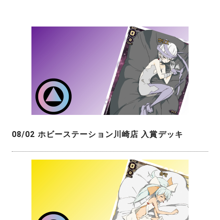
08/02 ホビーステーション川崎店 入賞デッキ