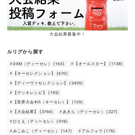
大会結果募集中！
ルリグから探す
DXM（ディーセレ）
(163)
【オールスター】
(1138)
【キーセレクション】
(670)
【ディーヴァセレクション】
(2435)
【デッキレシピ】
(193)
【世界大会4th（キーセレ）】
(159)
【大会結果】
(3766)
あきら（ディーセレ）
(227)
ひとえ（ディーセレ）
(318)
みこみこ（ディーセレ）
(147)
アルフォウ
(176)