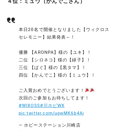
４位：ミュウ（かんでこさん）
本日20名で開催となりました【ウィクロス
セレモニー】結果発表～！
優勝 【ARONPA】様の【ユキ】！
二位 【シロネコ】様の【緑子】！
三位 【ばぐ】様の【黒タマ】！
四位 【かんでこ】様の【ミュウ】！
ご入賞おめでとうございます！
次回のご参加もお待ちしてます！
#WIXOSS
#川ホビWX
pic.twitter.com/ugwMK6b4Aj
— ホビーステーション川崎店