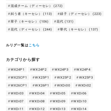
混成チーム（ディーセレ）
(272)
糾う者（キーセレ）
(113)
緑子（ディーセレ）
(223)
翠子（キーセレ）
(106)
花代
(131)
花代（ディーセレ）
(244)
華代（キーセレ）
(137)
ルリグ一覧は
こちら
カテゴリから探す
WX24P1
WX24P2
WX24P3
WX24P4
WX25CP1
WX25P1
WX25P2
WX25P3
WX26CP1
WX26P1
WXDi00
WXDi02
WXDi03
WXDi04
WXDi05
WXDi06
WXDi07
WXDi08
WXDi09
WXDi10
WXDi11
WXDi12
WXDi13
WXDi14