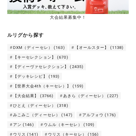
大会結果募集中！
ルリグから探す
DXM（ディーセレ）
(163)
【オールスター】
(1138)
【キーセレクション】
(670)
【ディーヴァセレクション】
(2435)
【デッキレシピ】
(193)
【世界大会4th（キーセレ）】
(159)
【大会結果】
(3766)
あきら（ディーセレ）
(227)
ひとえ（ディーセレ）
(318)
みこみこ（ディーセレ）
(147)
アルフォウ
(176)
アン
(146)
ウムル（キーセレ）
(109)
ウリス
(141)
ウリス（キーセレ）
(156)