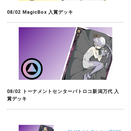
08/02 MagicBox 入賞デッキ
08/02 トーナメントセンターバトロコ新潟万代 入
賞デッキ
投
稿