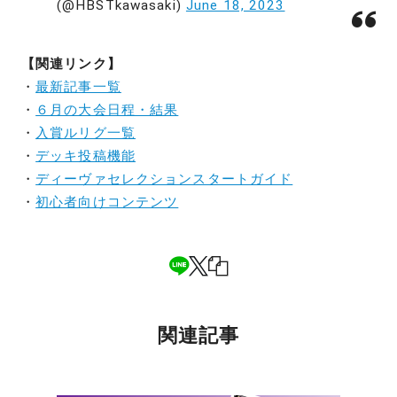
(@HBSTkawasaki)
June 18, 2023
【関連リンク】
・
最新記事一覧
・
６月の大会日程・結果
・
入賞ルリグ一覧
・
デッキ投稿機能
・
ディーヴァセレクションスタートガイド
・
初心者向けコンテンツ
関連記事