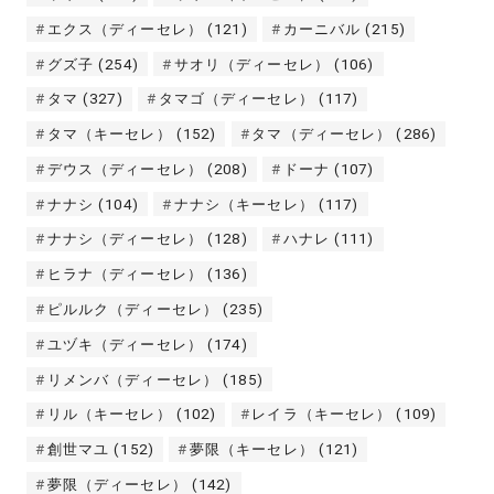
エクス（ディーセレ）
(121)
カーニバル
(215)
グズ子
(254)
サオリ（ディーセレ）
(106)
タマ
(327)
タマゴ（ディーセレ）
(117)
タマ（キーセレ）
(152)
タマ（ディーセレ）
(286)
デウス（ディーセレ）
(208)
ドーナ
(107)
ナナシ
(104)
ナナシ（キーセレ）
(117)
ナナシ（ディーセレ）
(128)
ハナレ
(111)
ヒラナ（ディーセレ）
(136)
ピルルク（ディーセレ）
(235)
ユヅキ（ディーセレ）
(174)
リメンバ（ディーセレ）
(185)
リル（キーセレ）
(102)
レイラ（キーセレ）
(109)
創世マユ
(152)
夢限（キーセレ）
(121)
夢限（ディーセレ）
(142)