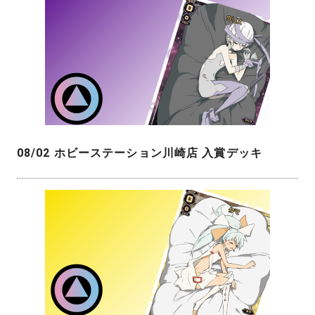
08/02 ホビーステーション川崎店 入賞デッキ