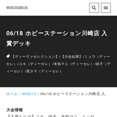
WIXOSSBOX
06/18 ホビーステーション川崎店 入
賞デッキ
【ディーヴァセレクション】
/
【大会結果】
/
ミュウ（ディー
セレ）
/
ユキ（ディーセレ）
/
未知マユ（ディーセレ）
/
緑子（デ
ィーセレ）
/
黒タマ（ディーセレ）
ホーム
WXDi13
06/18 ホビーステーション川崎店 入賞デッキ
大会情報
【入賞ルリグ】ユキ、緑子、未知マユ、ミュウ