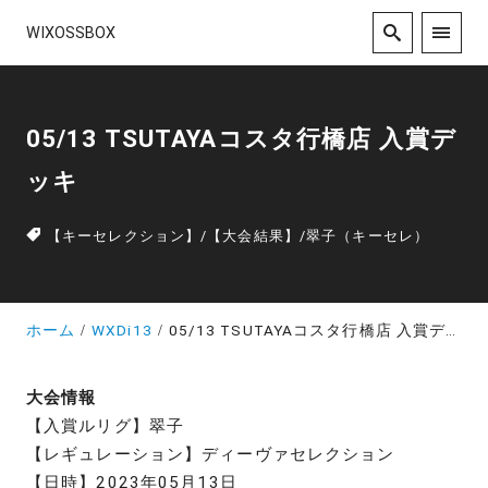
WIXOSSBOX
05/13 TSUTAYAコスタ行橋店 入賞デ
ッキ
【キーセレクション】
/
【大会結果】
/
翠子（キーセレ）
ホーム
WXDi13
05/13 TSUTAYAコスタ行橋店 入賞デッキ
大会情報
【入賞ルリグ】翠子
【レギュレーション】ディーヴァセレクション
【日時】2023年05月13日