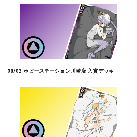
08/02 ホビーステーション川崎店 入賞デッキ