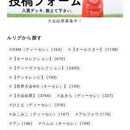
大会結果募集中！
ルリグから探す
DXM（ディーセレ）
(163)
【オールスター】
(1138)
【キーセレクション】
(670)
【ディーヴァセレクション】
(2435)
【デッキレシピ】
(193)
【世界大会4th（キーセレ）】
(159)
【大会結果】
(3766)
あきら（ディーセレ）
(227)
ひとえ（ディーセレ）
(318)
みこみこ（ディーセレ）
(147)
アルフォウ
(176)
アン
(146)
ウムル（キーセレ）
(109)