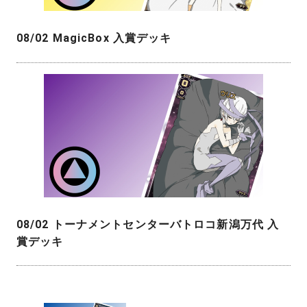
08/02 MagicBox 入賞デッキ
08/02 トーナメントセンターバトロコ新潟万代 入
賞デッキ
投