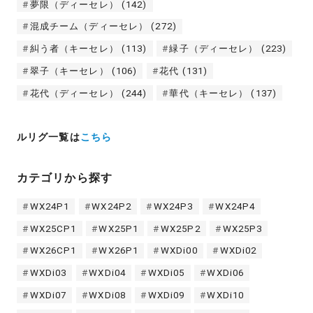
夢限（ディーセレ）
(142)
混成チーム（ディーセレ）
(272)
糾う者（キーセレ）
(113)
緑子（ディーセレ）
(223)
翠子（キーセレ）
(106)
花代
(131)
花代（ディーセレ）
(244)
華代（キーセレ）
(137)
ルリグ一覧は
こちら
カテゴリから探す
WX24P1
WX24P2
WX24P3
WX24P4
WX25CP1
WX25P1
WX25P2
WX25P3
WX26CP1
WX26P1
WXDi00
WXDi02
WXDi03
WXDi04
WXDi05
WXDi06
WXDi07
WXDi08
WXDi09
WXDi10