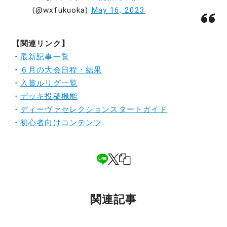
(@wxfukuoka)
May 16, 2023
【関連リンク】
・
最新記事一覧
・
６月の大会日程・結果
・
入賞ルリグ一覧
・
デッキ投稿機能
・
ディーヴァセレクションスタートガイド
・
初心者向けコンテンツ
関連記事