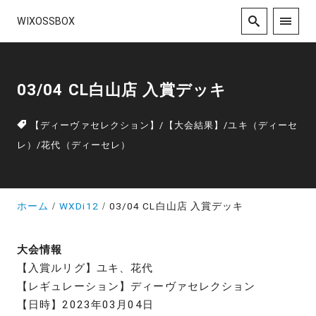
WIXOSSBOX
03/04 CL白山店 入賞デッキ
【ディーヴァセレクション】
/
【大会結果】
/
ユキ（ディーセ
レ）
/
花代（ディーセレ）
ホーム
WXDi12
03/04 CL白山店 入賞デッキ
大会情報
【入賞ルリグ】ユキ、花代
【レギュレーション】ディーヴァセレクション
【日時】2023年03月04日