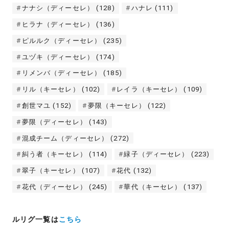
ナナシ（ディーセレ）
(128)
ハナレ
(111)
ヒラナ（ディーセレ）
(136)
ピルルク（ディーセレ）
(235)
ユヅキ（ディーセレ）
(174)
リメンバ（ディーセレ）
(185)
リル（キーセレ）
(102)
レイラ（キーセレ）
(109)
創世マユ
(152)
夢限（キーセレ）
(122)
夢限（ディーセレ）
(143)
混成チーム（ディーセレ）
(272)
糾う者（キーセレ）
(114)
緑子（ディーセレ）
(223)
翠子（キーセレ）
(107)
花代
(132)
花代（ディーセレ）
(245)
華代（キーセレ）
(137)
ルリグ一覧は
こちら