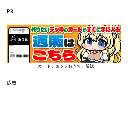
ン
PR
「カードショップおうち」通販
広告