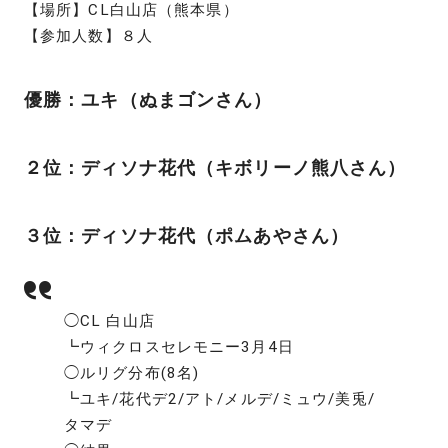
【場所】CL白山店（熊本県）
【参加人数】８人
優勝：ユキ（ぬまゴンさん）
２位：ディソナ花代（キボリーノ熊八さん）
３位：ディソナ花代（ポムあやさん）
◯CL 白山店
┗ウィクロスセレモニー3月4日
◯ルリグ分布(8名)
┗ユキ/花代デ2/アト/メルデ/ミュウ/美兎/
タマデ