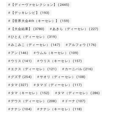
【ディーヴァセレクション】
(2445)
【デッキレシピ】
(193)
【世界大会4th（キーセレ）】
(159)
【大会結果】
(3780)
あきら（ディーセレ）
(227)
ひとえ（ディーセレ）
(319)
みこみこ（ディーセレ）
(147)
アルフォウ
(176)
アン
(146)
ウムル（キーセレ）
(109)
ウリス
(141)
ウリス（キーセレ）
(157)
エクス（ディーセレ）
(121)
カーニバル
(216)
グズ子
(254)
サオリ（ディーセレ）
(108)
タマ
(327)
タマゴ（ディーセレ）
(117)
タマ（キーセレ）
(152)
タマ（ディーセレ）
(286)
デウス（ディーセレ）
(208)
ドーナ
(107)
ナナシ
(104)
ナナシ（キーセレ）
(118)