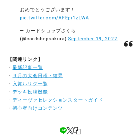
おめでとうございます！
pic.twitter.com/AFEpi1zLWA
— カードショップさくら
(@cardshopsakura)
September 19, 2022
【関連リンク】
・
最新記事一覧
・
９月の大会日程・結果
・
入賞ルリグ一覧
・
デッキ投稿機能
・
ディーヴァセレクションスタートガイド
・
初心者向けコンテンツ