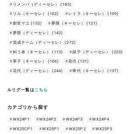
リメンバ（ディーセレ）
(185)
リル（キーセレ）
(102)
レイラ（キーセレ）
(109)
創世マユ
(152)
夢限（キーセレ）
(121)
夢限（ディーセレ）
(142)
混成チーム（ディーセレ）
(272)
糾う者（キーセレ）
(113)
緑子（ディーセレ）
(223)
翠子（キーセレ）
(106)
花代
(131)
花代（ディーセレ）
(244)
華代（キーセレ）
(137)
ルリグ一覧は
こちら
カテゴリから探す
WX24P1
WX24P2
WX24P3
WX24P4
WX25CP1
WX25P1
WX25P2
WX25P3