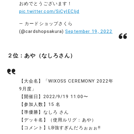
おめでとうございます！
pic.twitter.com/SiCyIECIjd
— カードショップさくら
(@cardshopsakura)
September 19, 2022
２位：あや（なしろさん）
【大会名】「WIXOSS CEREMONY 2022年
9月度」
【開催日】2022/9/19 11:00〜
【参加人数】15 名
【準優勝】なしろ さん
【デッキ名】（使用ルリグ：あや）
【コメント】LB強すぎんだろぉぉぉ‼︎