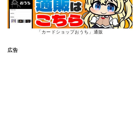
「カードショップおうち」通販
広告