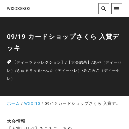
WIXOSSBOX
09/19 カードショップさくら 入賞デ
ッキ
【ディーヴァセレクション】
/
【大会結果】
/
あや（ディーセ
レ）
/
きゅるきゅる〜ん☆（ディーセレ）
/
みこみこ（ディーセ
レ）
ホーム
WXDi10
09/19 カードショップさくら 入賞デッキ
大会情報
【入賞ルリグ】みこみこ、あや