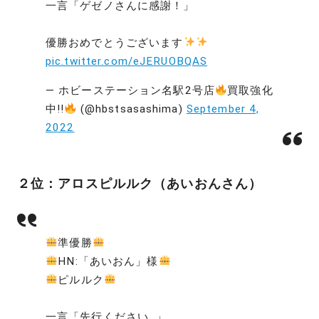
一言「ゲゼノさんに感謝！」
優勝おめでとうございます
pic.twitter.com/eJERUOBQAS
— ホビーステーション名駅2号店
買取強化
中!!
(@hbstsasashima)
September 4,
2022
２位：アロスピルルク（あいおんさん）
準優勝
HN:「あいおん」様
ピルルク
一言「先行ください…」