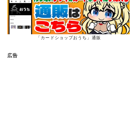
「カードショップおうち」通販
広告