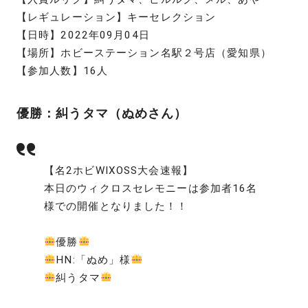
【レギュレーション】キーセレクション
【日時】2022年09月04日
【場所】ホビーステーション名駅２号店（愛知県）
【参加人数】16人
優勝：糾うタマ（ぬめさん）
【名2ホビWIXOSS大会速報】
本日のウィクロスセレモニーは参加者16名
様での開催となりました！！
優勝
HN:「ぬめ」様
糾うタマ