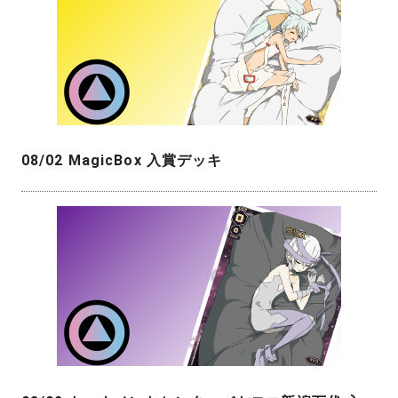
08/02 MagicBox 入賞デッキ