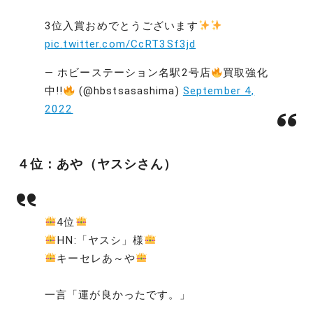
3位入賞おめでとうございます
pic.twitter.com/CcRT3Sf3jd
— ホビーステーション名駅2号店
買取強化
中!!
(@hbstsasashima)
September 4,
2022
４位：あや（ヤスシさん）
4位
HN:「ヤスシ」様
キーセレあ～や
一言「運が良かったです。」