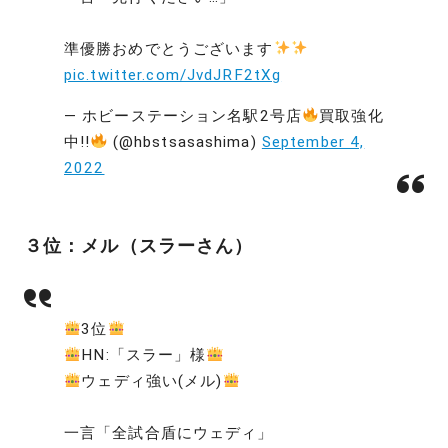
準優勝おめでとうございます
pic.twitter.com/JvdJRF2tXg
— ホビーステーション名駅2号店
買取強化
中!!
(@hbstsasashima)
September 4,
2022
３位：メル（スラーさん）
3位
HN:「スラー」様
ウェディ強い(メル)
一言「全試合盾にウェディ」