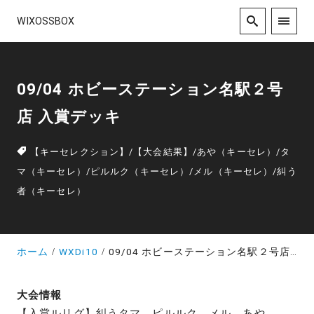
WIXOSSBOX
09/04 ホビーステーション名駅２号
店 入賞デッキ
【キーセレクション】
/
【大会結果】
/
あや（キーセレ）
/
タ
マ（キーセレ）
/
ピルルク（キーセレ）
/
メル（キーセレ）
/
糾う
者（キーセレ）
ホーム
WXDi10
09/04 ホビーステーション名駅２号店 入賞デッキ
大会情報
【入賞ルリグ】糾うタマ、ピルルク、メル、あや