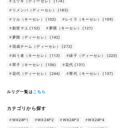
ユヅキ（ディーセレ）
(174)
リメンバ（ディーセレ）
(185)
リル（キーセレ）
(102)
レイラ（キーセレ）
(109)
創世マユ
(152)
夢限（キーセレ）
(121)
夢限（ディーセレ）
(142)
混成チーム（ディーセレ）
(272)
糾う者（キーセレ）
(113)
緑子（ディーセレ）
(223)
翠子（キーセレ）
(106)
花代
(131)
花代（ディーセレ）
(244)
華代（キーセレ）
(137)
ルリグ一覧は
こちら
カテゴリから探す
WX24P1
WX24P2
WX24P3
WX24P4