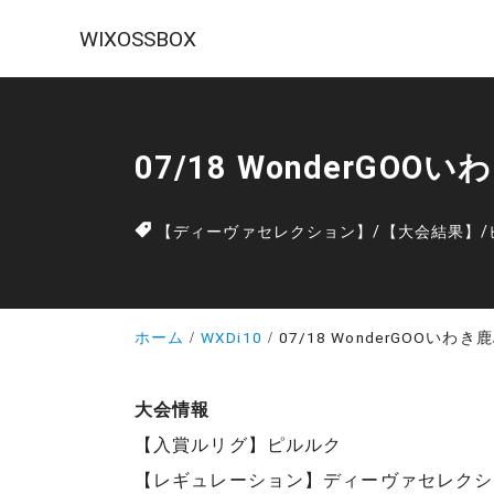
WIXOSSBOX
07/18 WonderGO
【ディーヴァセレクション】
/
【大会結果】
/
ホーム
WXDi10
07/18 WonderGOOいわ
大会情報
【入賞ルリグ】ピルルク
【レギュレーション】ディーヴァセレクシ