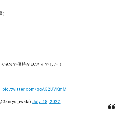
県）
が9名で優勝がECさんでした！
』
pic.twitter.com/qqAG2UVKmM
Ganryu_iwaki)
July 18, 2022