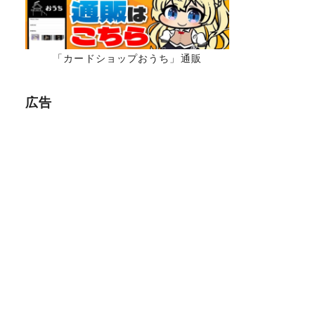
「カードショップおうち」通販
広告