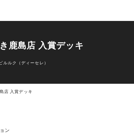
Oいわき鹿島店 入賞デッキ
ピルルク（ディーセレ）
き鹿島店 入賞デッキ
ョン