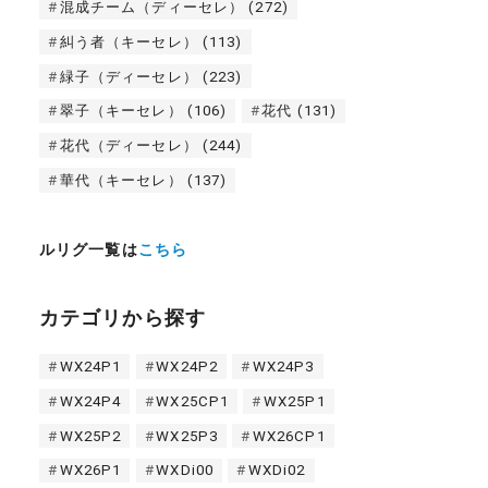
混成チーム（ディーセレ）
(272)
糾う者（キーセレ）
(113)
緑子（ディーセレ）
(223)
翠子（キーセレ）
(106)
花代
(131)
花代（ディーセレ）
(244)
華代（キーセレ）
(137)
ルリグ一覧は
こちら
カテゴリから探す
WX24P1
WX24P2
WX24P3
WX24P4
WX25CP1
WX25P1
WX25P2
WX25P3
WX26CP1
WX26P1
WXDi00
WXDi02