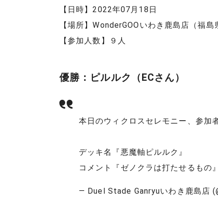
【日時】2022年07月18日
【場所】WonderGOOいわき鹿島店（福島
【参加人数】９人
優勝：ピルルク（ECさん）
本日のウィクロスセレモニー、参加者
デッキ名『悪魔軸ピルルク』
コメント『ゼノクラは打たせるもの
— Duel Stade Ganryuいわき鹿島店 (@