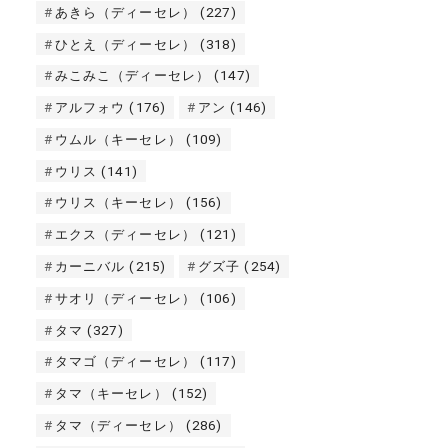
あきら（ディーセレ）
(227)
ひとえ（ディーセレ）
(318)
みこみこ（ディーセレ）
(147)
アルフォウ
(176)
アン
(146)
ウムル（キーセレ）
(109)
ウリス
(141)
ウリス（キーセレ）
(156)
エクス（ディーセレ）
(121)
カーニバル
(215)
グズ子
(254)
サオリ（ディーセレ）
(106)
タマ
(327)
タマゴ（ディーセレ）
(117)
タマ（キーセレ）
(152)
タマ（ディーセレ）
(286)