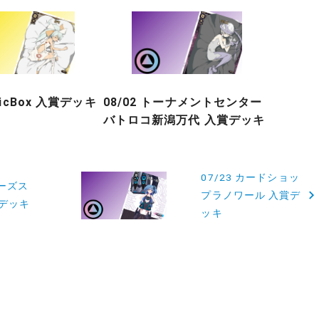
gicBox 入賞デッキ
08/02 トーナメントセンター
バトロコ新潟万代 入賞デッキ
07/23 カードショッ
ターズス
プラノワール 入賞デ
賞デッキ
ッキ