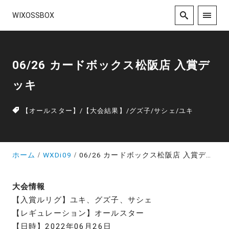
WIXOSSBOX
06/26 カードボックス松阪店 入賞デ
ッキ
【オールスター】
/
【大会結果】
/
グズ子
/
サシェ
/
ユキ
ホーム
WXDi09
06/26 カードボックス松阪店 入賞デッキ
大会情報
【入賞ルリグ】ユキ、グズ子、サシェ
【レギュレーション】オールスター
【日時】2022年06月26日