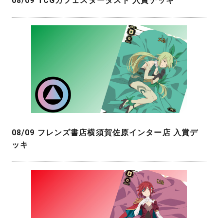
08/09 TCGカフェスターダスト 入賞デッキ
08/09 フレンズ書店横須賀佐原インター店 入賞デ
ッキ