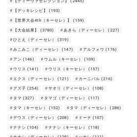
【ディーヴァセレクション】
(2445)
【デッキレシピ】
(193)
【世界大会4th（キーセレ）】
(159)
【大会結果】
(3780)
あきら（ディーセレ）
(227)
ひとえ（ディーセレ）
(319)
みこみこ（ディーセレ）
(147)
アルフォウ
(176)
アン
(146)
ウムル（キーセレ）
(109)
ウリス
(141)
ウリス（キーセレ）
(157)
エクス（ディーセレ）
(121)
カーニバル
(216)
グズ子
(254)
サオリ（ディーセレ）
(108)
タマ
(327)
タマゴ（ディーセレ）
(117)
タマ（キーセレ）
(152)
タマ（ディーセレ）
(286)
デウス（ディーセレ）
(208)
ドーナ
(107)
ナナシ
(104)
ナナシ（キーセレ）
(118)
ナナシ（ディーセレ）
(128)
ハナレ
(111)