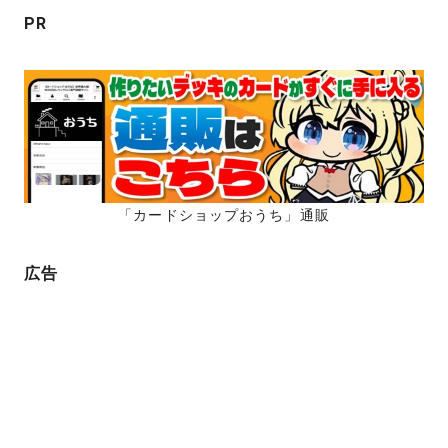
ン
PR
「カードショップおうち」通販
広告