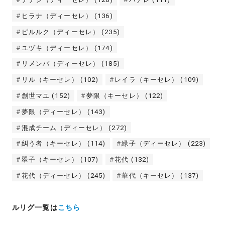
ヒラナ（ディーセレ）
(136)
ピルルク（ディーセレ）
(235)
ユヅキ（ディーセレ）
(174)
リメンバ（ディーセレ）
(185)
リル（キーセレ）
(102)
レイラ（キーセレ）
(109)
創世マユ
(152)
夢限（キーセレ）
(122)
夢限（ディーセレ）
(143)
混成チーム（ディーセレ）
(272)
糾う者（キーセレ）
(114)
緑子（ディーセレ）
(223)
翠子（キーセレ）
(107)
花代
(132)
花代（ディーセレ）
(245)
華代（キーセレ）
(137)
ルリグ一覧は
こちら