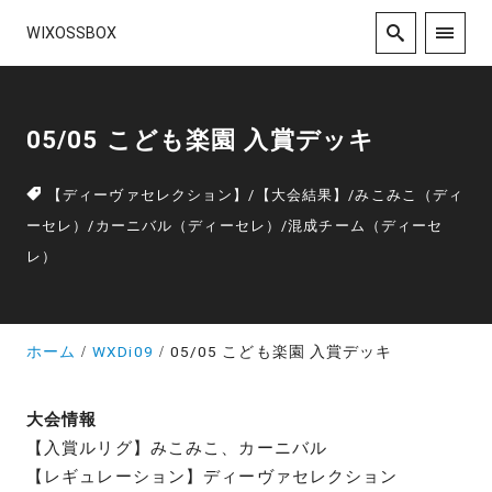
WIXOSSBOX
05/05 こども楽園 入賞デッキ
【ディーヴァセレクション】
/
【大会結果】
/
みこみこ（ディ
ーセレ）
/
カーニバル（ディーセレ）
/
混成チーム（ディーセ
レ）
ホーム
WXDi09
05/05 こども楽園 入賞デッキ
大会情報
【入賞ルリグ】みこみこ、カーニバル
【レギュレーション】ディーヴァセレクション