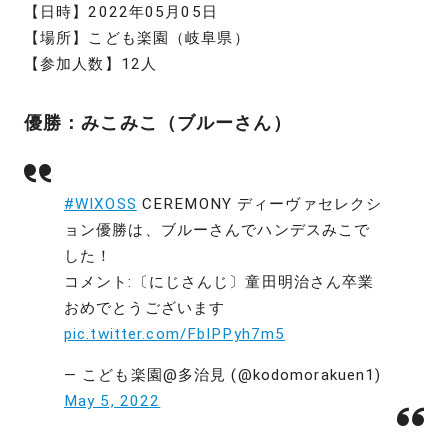
【日時】2022年05月05日
【場所】こども楽園（岐阜県）
【参加人数】12人
優勝：みこみこ（ブルーさん）
#WIXOSS
CEREMONY ディーヴァセレクシ
ョン優勝は、ブルーさんでハンデスみこで
した！
コメント:〔にじさんじ〕童田明治さん卒業
おめでとうございます
pic.twitter.com/FbIPPyh7m5
— こども楽園@多治見 (@kodomorakuen1)
May 5, 2022