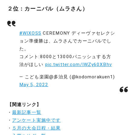
２位：カーニバル（ムラさん）
#WIXOSS
CEREMONY ディーヴァセレクシ
ョン準優勝は、ムラさんでカーニバルでし
た。
コメント:8000と13000バニッシュする方
法がほしい
pic.twitter.com/IWZy60XBhv
— こども楽園@多治見 (@kodomorakuen1)
May 5, 2022
【関連リンク】
・
最新記事一覧
・
アンケート実施中です
・
５月の大会日程・結果