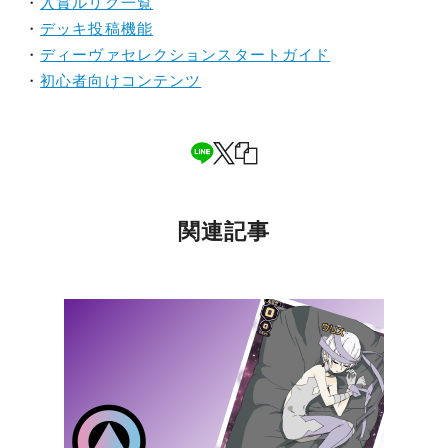
・
入賞ルリグ一覧
・
デッキ投稿機能
・
ディーヴァセレクションスタートガイド
・
初心者向けコンテンツ
関連記事