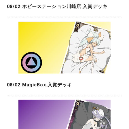
08/02 ホビーステーション川崎店 入賞デッキ
08/02 MagicBox 入賞デッキ