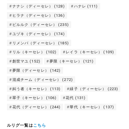
ナナシ（ディーセレ）
(128)
ハナレ
(111)
ヒラナ（ディーセレ）
(136)
ピルルク（ディーセレ）
(235)
ユヅキ（ディーセレ）
(174)
リメンバ（ディーセレ）
(185)
リル（キーセレ）
(102)
レイラ（キーセレ）
(109)
創世マユ
(152)
夢限（キーセレ）
(121)
夢限（ディーセレ）
(142)
混成チーム（ディーセレ）
(272)
糾う者（キーセレ）
(113)
緑子（ディーセレ）
(223)
翠子（キーセレ）
(106)
花代
(131)
花代（ディーセレ）
(244)
華代（キーセレ）
(137)
ルリグ一覧は
こちら