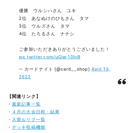
優勝 ウルシハさん ユキ
2位 あなぬけのひもさん タマ
3位 ウルズさん タマ
4位 たろるさん ナナシ
ご参加いただきありがとうございました！
pic.twitter.com/uGlar1DlvB
— カードナイト (@card__shop)
April 16,
2022
【関連リンク】
・
最新記事一覧
・
４月の大会日程・結果
・
入賞ルリグ一覧
・
デッキ投稿機能