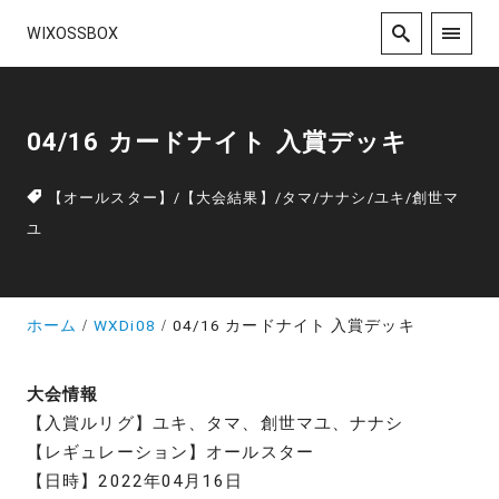
WIXOSSBOX
04/16 カードナイト 入賞デッキ
【オールスター】
/
【大会結果】
/
タマ
/
ナナシ
/
ユキ
/
創世マ
ユ
ホーム
WXDi08
04/16 カードナイト 入賞デッキ
大会情報
【入賞ルリグ】ユキ、タマ、創世マユ、ナナシ
【レギュレーション】オールスター
【日時】2022年04月16日