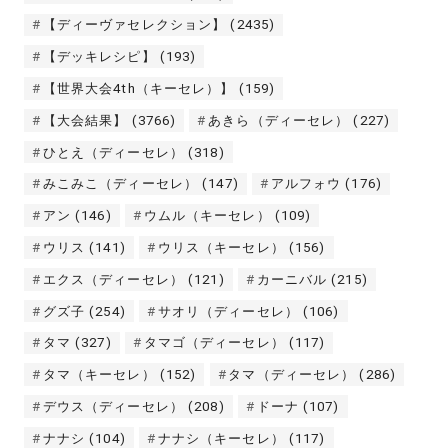
【ディーヴァセレクション】
(2435)
【デッキレシピ】
(193)
【世界大会4th（キーセレ）】
(159)
【大会結果】
(3766)
あきら（ディーセレ）
(227)
ひとえ（ディーセレ）
(318)
みこみこ（ディーセレ）
(147)
アルフォウ
(176)
アン
(146)
ウムル（キーセレ）
(109)
ウリス
(141)
ウリス（キーセレ）
(156)
エクス（ディーセレ）
(121)
カーニバル
(215)
グズ子
(254)
サオリ（ディーセレ）
(106)
タマ
(327)
タマゴ（ディーセレ）
(117)
タマ（キーセレ）
(152)
タマ（ディーセレ）
(286)
デウス（ディーセレ）
(208)
ドーナ
(107)
ナナシ
(104)
ナナシ（キーセレ）
(117)