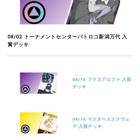
08/02 トーナメントセンターバトロコ新潟万代 入
賞デッキ
投
稿
04/16 プラスアルファ 入賞
デッキ
ナ
ビ
ゲ
ー
04/16 マスターズスクウェ
ア 入賞デッキ
シ