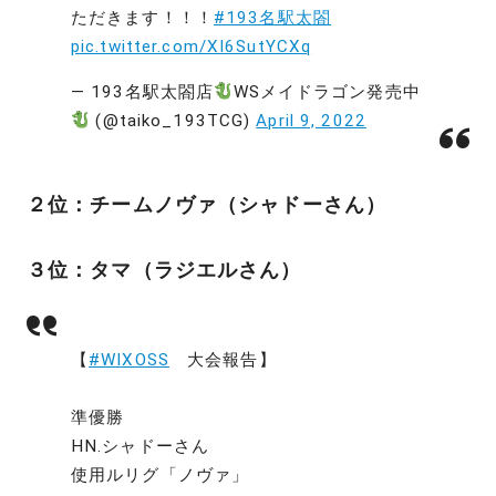
ただきます！！！
#193名駅太閤
pic.twitter.com/XI6SutYCXq
— 193名駅太閤店
WSメイドラゴン発売中
(@taiko_193TCG)
April 9, 2022
２位：チームノヴァ（シャドーさん）
３位：タマ（ラジエルさん）
【
#WIXOSS
大会報告】
準優勝
HN.シャドーさん
使用ルリグ「ノヴァ」