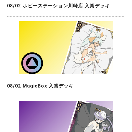
08/02 ホビーステーション川崎店 入賞デッキ
08/02 MagicBox 入賞デッキ