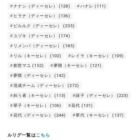
ナナシ（ディーセレ）
(128)
ハナレ
(111)
ヒラナ（ディーセレ）
(136)
ピルルク（ディーセレ）
(235)
ユヅキ（ディーセレ）
(174)
リメンバ（ディーセレ）
(185)
リル（キーセレ）
(102)
レイラ（キーセレ）
(109)
創世マユ
(152)
夢限（キーセレ）
(121)
夢限（ディーセレ）
(142)
混成チーム（ディーセレ）
(272)
糾う者（キーセレ）
(113)
緑子（ディーセレ）
(223)
翠子（キーセレ）
(106)
花代
(131)
花代（ディーセレ）
(244)
華代（キーセレ）
(137)
ルリグ一覧は
こちら