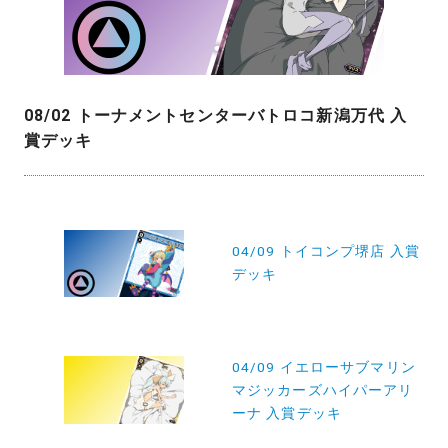
08/02 トーナメントセンターバトロコ新潟万代 入
賞デッキ
投
稿
04/09 トイコンプ堺店 入賞
デッキ
ナ
ビ
ゲ
04/09 イエローサブマリン
ー
マジッカーズハイパーアリ
シ
ーナ 入賞デッキ
ョ