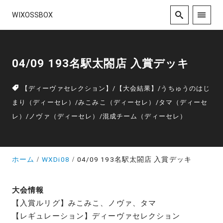
WIXOSSBOX
04/09 193名駅太閤店 入賞デッキ
【ディーヴァセレクション】
/
【大会結果】
/
うちゅうのはじ
まり（ディーセレ）
/
みこみこ（ディーセレ）
/
タマ（ディーセ
レ）
/
ノヴァ（ディーセレ）
/
混成チーム（ディーセレ）
ホーム
WXDi08
04/09 193名駅太閤店 入賞デッキ
大会情報
【入賞ルリグ】みこみこ、ノヴァ、タマ
【レギュレーション】ディーヴァセレクション