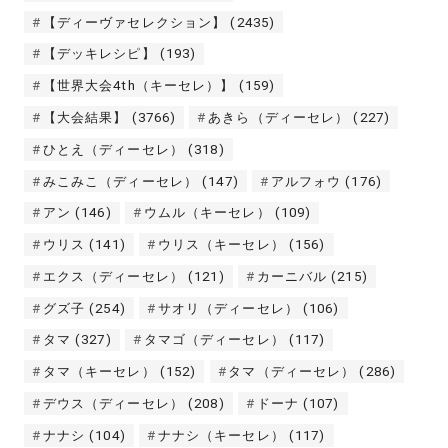
【ディーヴァセレクション】
(2435)
【デッキレシピ】
(193)
【世界大会4th（キーセレ）】
(159)
【大会結果】
(3766)
あきら（ディーセレ）
(227)
ひとえ（ディーセレ）
(318)
みこみこ（ディーセレ）
(147)
アルフォウ
(176)
アン
(146)
ウムル（キーセレ）
(109)
ウリス
(141)
ウリス（キーセレ）
(156)
エクス（ディーセレ）
(121)
カーニバル
(215)
グズ子
(254)
サオリ（ディーセレ）
(106)
タマ
(327)
タマゴ（ディーセレ）
(117)
タマ（キーセレ）
(152)
タマ（ディーセレ）
(286)
デウス（ディーセレ）
(208)
ドーナ
(107)
ナナシ
(104)
ナナシ（キーセレ）
(117)