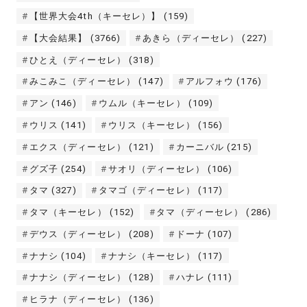
【世界大会4th（キーセレ）】
(159)
【大会結果】
(3766)
あきら（ディーセレ）
(227)
ひとえ（ディーセレ）
(318)
みこみこ（ディーセレ）
(147)
アルフォウ
(176)
アン
(146)
ウムル（キーセレ）
(109)
ウリス
(141)
ウリス（キーセレ）
(156)
エクス（ディーセレ）
(121)
カーニバル
(215)
グズ子
(254)
サオリ（ディーセレ）
(106)
タマ
(327)
タマゴ（ディーセレ）
(117)
タマ（キーセレ）
(152)
タマ（ディーセレ）
(286)
デウス（ディーセレ）
(208)
ドーナ
(107)
ナナシ
(104)
ナナシ（キーセレ）
(117)
ナナシ（ディーセレ）
(128)
ハナレ
(111)
ヒラナ（ディーセレ）
(136)