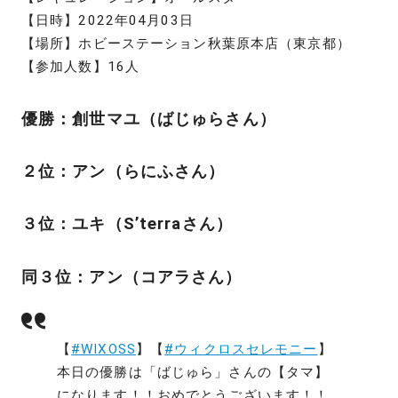
【日時】2022年04月03日
【場所】ホビーステーション秋葉原本店（東京都）
【参加人数】16人
優勝：創世マユ（ばじゅらさん）
２位：アン（らにふさん）
３位：ユキ（S’terraさん）
同３位：アン（コアラさん）
【
#WIXOSS
】【
#ウィクロスセレモニー
】
本日の優勝は「ばじゅら」さんの【タマ】
になります！！おめでとうございます！！