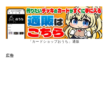
「カードショップおうち」通販
広告