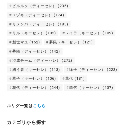
ピルルク（ディーセレ）
(235)
ユヅキ（ディーセレ）
(174)
リメンバ（ディーセレ）
(185)
リル（キーセレ）
(102)
レイラ（キーセレ）
(109)
創世マユ
(152)
夢限（キーセレ）
(121)
夢限（ディーセレ）
(142)
混成チーム（ディーセレ）
(272)
糾う者（キーセレ）
(113)
緑子（ディーセレ）
(223)
翠子（キーセレ）
(106)
花代
(131)
花代（ディーセレ）
(244)
華代（キーセレ）
(137)
ルリグ一覧は
こちら
カテゴリから探す