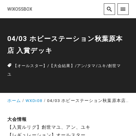
WIXOSSBOX
04/03 ホビーステーション秋葉原本
店 入賞デッキ
【オールスター】
/
【大会結果】
/
アン
/
タマ
/
ユキ
/
創世マ
ユ
ホーム
WXDi08
04/03 ホビーステーション秋葉原本店 入賞デッキ
大会情報
【入賞ルリグ】創世マユ、アン、ユキ
【レギュレーション】オールスター