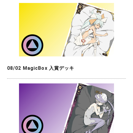
08/02 MagicBox 入賞デッキ