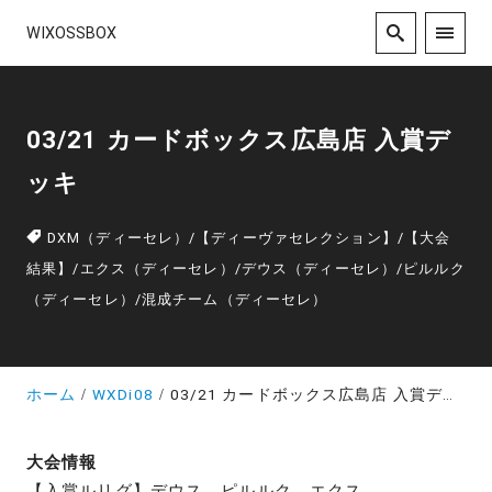
WIXOSSBOX
03/21 カードボックス広島店 入賞デ
ッキ
DXM（ディーセレ）
/
【ディーヴァセレクション】
/
【大会
結果】
/
エクス（ディーセレ）
/
デウス（ディーセレ）
/
ピルルク
（ディーセレ）
/
混成チーム（ディーセレ）
ホーム
WXDi08
03/21 カードボックス広島店 入賞デッキ
大会情報
【入賞ルリグ】デウス、ピルルク、エクス