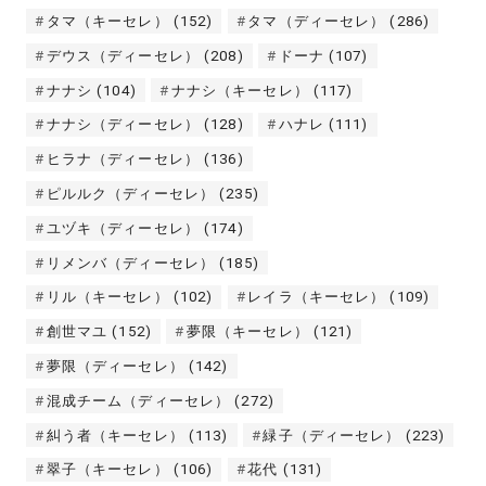
タマ（キーセレ）
(152)
タマ（ディーセレ）
(286)
デウス（ディーセレ）
(208)
ドーナ
(107)
ナナシ
(104)
ナナシ（キーセレ）
(117)
ナナシ（ディーセレ）
(128)
ハナレ
(111)
ヒラナ（ディーセレ）
(136)
ピルルク（ディーセレ）
(235)
ユヅキ（ディーセレ）
(174)
リメンバ（ディーセレ）
(185)
リル（キーセレ）
(102)
レイラ（キーセレ）
(109)
創世マユ
(152)
夢限（キーセレ）
(121)
夢限（ディーセレ）
(142)
混成チーム（ディーセレ）
(272)
糾う者（キーセレ）
(113)
緑子（ディーセレ）
(223)
翠子（キーセレ）
(106)
花代
(131)