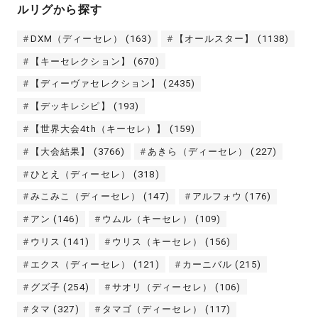
ルリグから探す
DXM（ディーセレ）
(163)
【オールスター】
(1138)
【キーセレクション】
(670)
【ディーヴァセレクション】
(2435)
【デッキレシピ】
(193)
【世界大会4th（キーセレ）】
(159)
【大会結果】
(3766)
あきら（ディーセレ）
(227)
ひとえ（ディーセレ）
(318)
みこみこ（ディーセレ）
(147)
アルフォウ
(176)
アン
(146)
ウムル（キーセレ）
(109)
ウリス
(141)
ウリス（キーセレ）
(156)
エクス（ディーセレ）
(121)
カーニバル
(215)
グズ子
(254)
サオリ（ディーセレ）
(106)
タマ
(327)
タマゴ（ディーセレ）
(117)