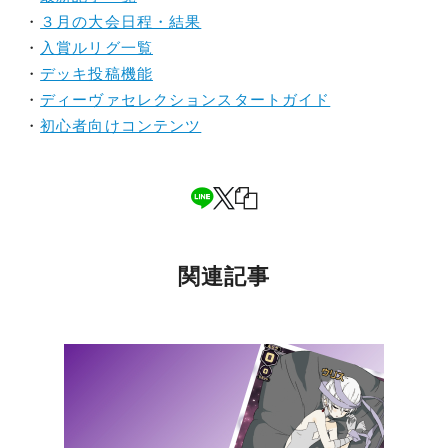
・
３月の大会日程・結果
・
入賞ルリグ一覧
・
デッキ投稿機能
・
ディーヴァセレクションスタートガイド
・
初心者向けコンテンツ
関連記事