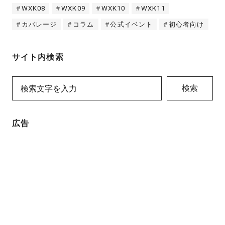
WXK08
WXK09
WXK10
WXK11
カバレージ
コラム
公式イベント
初心者向け
サイト内検索
検索
広告