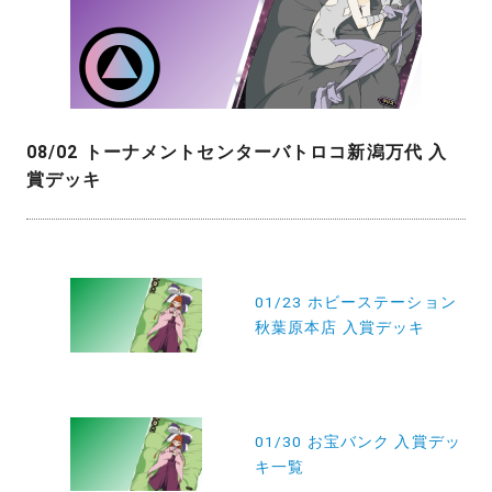
08/02 トーナメントセンターバトロコ新潟万代 入
賞デッキ
投
稿
01/23 ホビーステーション
秋葉原本店 入賞デッキ
ナ
ビ
ゲ
ー
01/30 お宝バンク 入賞デッ
キ一覧
シ