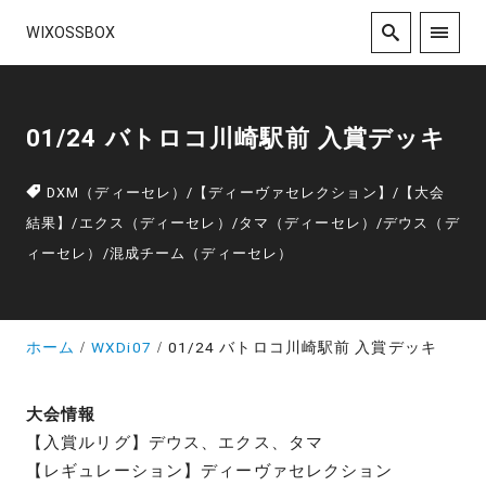
WIXOSSBOX
01/24 バトロコ川崎駅前 入賞デッキ
DXM（ディーセレ）
/
【ディーヴァセレクション】
/
【大会
結果】
/
エクス（ディーセレ）
/
タマ（ディーセレ）
/
デウス（デ
ィーセレ）
/
混成チーム（ディーセレ）
ホーム
WXDi07
01/24 バトロコ川崎駅前 入賞デッキ
大会情報
【入賞ルリグ】デウス、エクス、タマ
【レギュレーション】ディーヴァセレクション