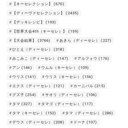
【キーセレクション】
(670)
【ディーヴァセレクション】
(2435)
【デッキレシピ】
(193)
【世界大会4th（キーセレ）】
(159)
【大会結果】
(3766)
あきら（ディーセレ）
(227)
ひとえ（ディーセレ）
(318)
みこみこ（ディーセレ）
(147)
アルフォウ
(176)
アン
(146)
ウムル（キーセレ）
(109)
ウリス
(141)
ウリス（キーセレ）
(156)
エクス（ディーセレ）
(121)
カーニバル
(215)
グズ子
(254)
サオリ（ディーセレ）
(106)
タマ
(327)
タマゴ（ディーセレ）
(117)
タマ（キーセレ）
(152)
タマ（ディーセレ）
(286)
デウス（ディーセレ）
(208)
ドーナ
(107)