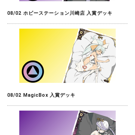
08/02 ホビーステーション川崎店 入賞デッキ
08/02 MagicBox 入賞デッキ