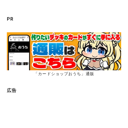
ョ
ン
PR
「カードショップおうち」通販
広告