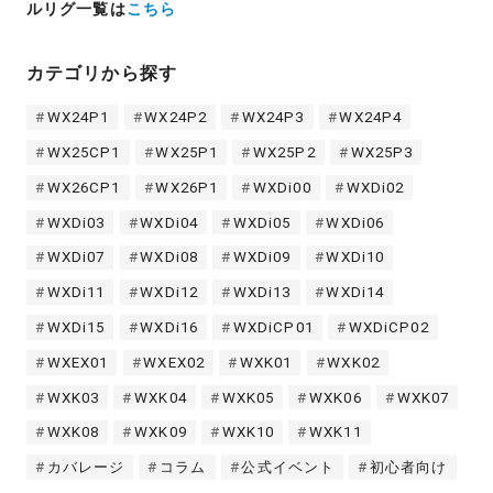
ルリグ一覧は
こちら
カテゴリから探す
WX24P1
WX24P2
WX24P3
WX24P4
WX25CP1
WX25P1
WX25P2
WX25P3
WX26CP1
WX26P1
WXDi00
WXDi02
WXDi03
WXDi04
WXDi05
WXDi06
WXDi07
WXDi08
WXDi09
WXDi10
WXDi11
WXDi12
WXDi13
WXDi14
WXDi15
WXDi16
WXDiCP01
WXDiCP02
WXEX01
WXEX02
WXK01
WXK02
WXK03
WXK04
WXK05
WXK06
WXK07
WXK08
WXK09
WXK10
WXK11
カバレージ
コラム
公式イベント
初心者向け