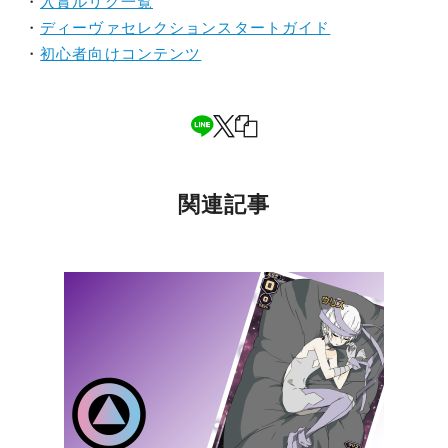
・
入賞ルリグ一覧
・
ディーヴァセレクションスタートガイド
・
初心者向けコンテンツ
関連記事