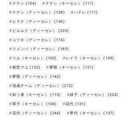
ナナシ
(104)
ナナシ（キーセレ）
(117)
ナナシ（ディーセレ）
(128)
ハナレ
(111)
ヒラナ（ディーセレ）
(136)
ピルルク（ディーセレ）
(235)
ユヅキ（ディーセレ）
(174)
リメンバ（ディーセレ）
(185)
リル（キーセレ）
(102)
レイラ（キーセレ）
(109)
創世マユ
(152)
夢限（キーセレ）
(121)
夢限（ディーセレ）
(142)
混成チーム（ディーセレ）
(272)
糾う者（キーセレ）
(113)
緑子（ディーセレ）
(223)
翠子（キーセレ）
(106)
花代
(131)
花代（ディーセレ）
(244)
華代（キーセレ）
(137)