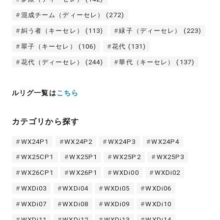
混成チーム（ディーセレ）
(272)
糾う者（キーセレ）
(113)
緑子（ディーセレ）
(223)
翠子（キーセレ）
(106)
花代
(131)
花代（ディーセレ）
(244)
華代（キーセレ）
(137)
ルリグ一覧は
こちら
カテゴリから探す
WX24P1
WX24P2
WX24P3
WX24P4
WX25CP1
WX25P1
WX25P2
WX25P3
WX26CP1
WX26P1
WXDi00
WXDi02
WXDi03
WXDi04
WXDi05
WXDi06
WXDi07
WXDi08
WXDi09
WXDi10
WXDi11
WXDi12
WXDi13
WXDi14