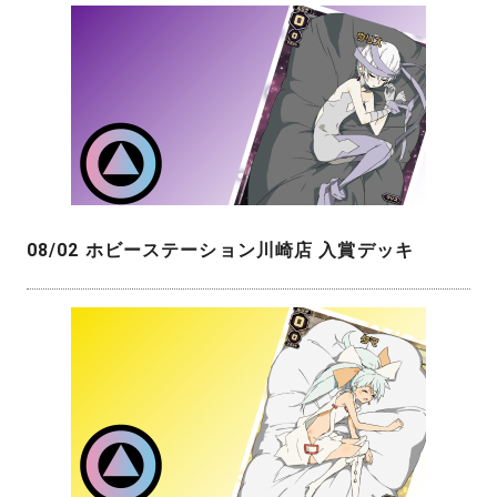
08/02 ホビーステーション川崎店 入賞デッキ