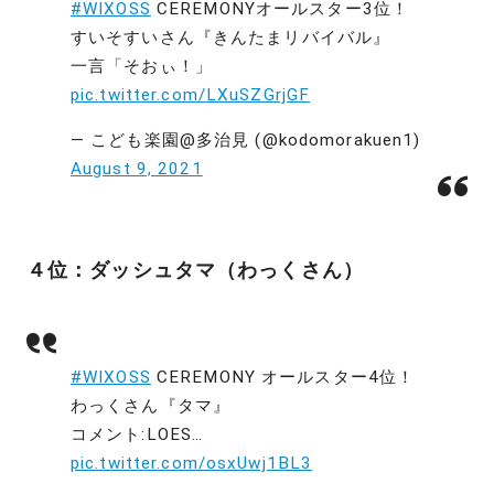
#WIXOSS
CEREMONYオールスター3位！
すいそすいさん『きんたまリバイバル』
一言「そおぃ！」
pic.twitter.com/LXuSZGrjGF
— こども楽園@多治見 (@kodomorakuen1)
August 9, 2021
４位：ダッシュタマ（わっくさん）
#WIXOSS
CEREMONY オールスター4位！
わっくさん『タマ』
コメント:LOES…
pic.twitter.com/osxUwj1BL3