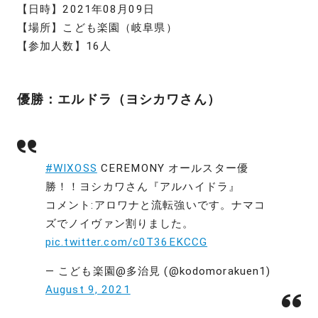
【日時】2021年08月09日
【場所】こども楽園（岐阜県）
【参加人数】16人
優勝：エルドラ（ヨシカワさん）
#WIXOSS
CEREMONY オールスター優
勝！！ヨシカワさん『アルハイドラ』
コメント:アロワナと流転強いです。ナマコ
ズでノイヴァン割りました。
pic.twitter.com/c0T36EKCCG
— こども楽園@多治見 (@kodomorakuen1)
August 9, 2021