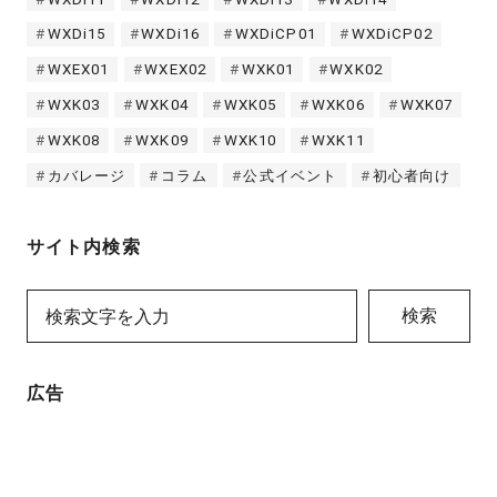
WXDi15
WXDi16
WXDiCP01
WXDiCP02
WXEX01
WXEX02
WXK01
WXK02
WXK03
WXK04
WXK05
WXK06
WXK07
WXK08
WXK09
WXK10
WXK11
カバレージ
コラム
公式イベント
初心者向け
サイト内検索
検索
広告