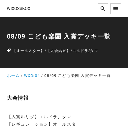
WIXOSSBOX
08/09 こども楽園 入賞デッキ一覧
【オールスター】
/
【大会結果】
/
エルドラ
/
タマ
ホーム
WXDi04
08/09 こども楽園 入賞デッキ一覧
大会情報
【入賞ルリグ】エルドラ、タマ
【レギュレーション】オールスター