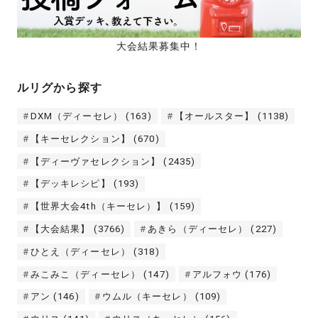
大会結果募集中！
ルリグから探す
DXM（ディーセレ）
(163)
【オールスター】
(1138)
【キーセレクション】
(670)
【ディーヴァセレクション】
(2435)
【デッキレシピ】
(193)
【世界大会4th（キーセレ）】
(159)
【大会結果】
(3766)
あきら（ディーセレ）
(227)
ひとえ（ディーセレ）
(318)
みこみこ（ディーセレ）
(147)
アルフォウ
(176)
アン
(146)
ウムル（キーセレ）
(109)