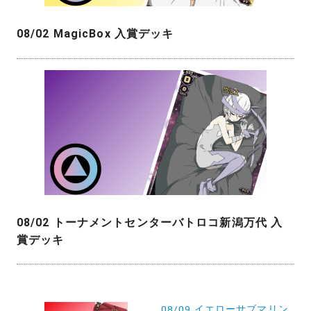
08/02 MagicBox 入賞デッキ
08/02 トーナメントセンターバトロコ新潟万代 入
賞デッキ
投
08/09 イエローサブマリン